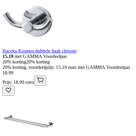
Haceka Kosmos dubbele haak chroom
15.19
met GAMMA Voordeelpas
20% korting
20% korting
20% korting, voordeelprijs: 15.19 euro met GAMMA Voordeelpas
18
.
99
Prijs: 18.99 euro