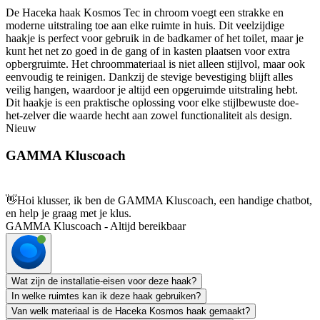
De Haceka haak Kosmos Tec in chroom voegt een strakke en
moderne uitstraling toe aan elke ruimte in huis. Dit veelzijdige
haakje is perfect voor gebruik in de badkamer of het toilet, maar je
kunt het net zo goed in de gang of in kasten plaatsen voor extra
opbergruimte. Het chroommateriaal is niet alleen stijlvol, maar ook
eenvoudig te reinigen. Dankzij de stevige bevestiging blijft alles
veilig hangen, waardoor je altijd een opgeruimde uitstraling hebt.
Dit haakje is een praktische oplossing voor elke stijlbewuste doe-
het-zelver die waarde hecht aan zowel functionaliteit als design.
Nieuw
GAMMA Kluscoach
👋
Hoi klusser, ik ben de GAMMA Kluscoach, een handige chatbot,
en help je graag met je klus.
GAMMA Kluscoach - Altijd bereikbaar
Wat zijn de installatie-eisen voor deze haak?
In welke ruimtes kan ik deze haak gebruiken?
Van welk materiaal is de Haceka Kosmos haak gemaakt?