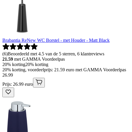
Brabantia ReNew WC Borstel - met Houder - Matt Black
(
6
)
Beoordeeld met 4.5 van de 5 sterren, 6 klantreviews
21.59
met GAMMA Voordeelpas
20% korting
20% korting
20% korting, voordeelprijs: 21.59 euro met GAMMA Voordeelpas
26
.
99
Prijs: 26.99 euro