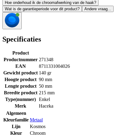
Hoe onderhoud ik de chroomafwerking van de haak?
Wat is de garantieperiode voor dit product?
Andere vraag...
Specificaties
Product
Productnummer
271348
EAN
8711331004026
Gewicht product
140 gr
Hoogte product
90 mm
Lengte product
50 mm
Breedte product
215 mm
Type(nummer)
Enkel
Merk
Haceka
Algemeen
Kleurfamilie
Metaal
Lijn
Kosmos
Kleur
Chroom