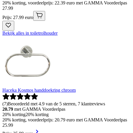
20% korting, voordeelprijs: 22.39 euro met GAMMA Voordeelpas
27
.
99
Prijs: 27.99 euro
Bekijk alles in toiletrolhouder
Haceka Kosmos handdoekring chroom
(
7
)
Beoordeeld met 4.9 van de 5 sterren, 7 klantreviews
20.79
met GAMMA Voordeelpas
20% korting
20% korting
20% korting, voordeelprijs: 20.79 euro met GAMMA Voordeelpas
25
.
99