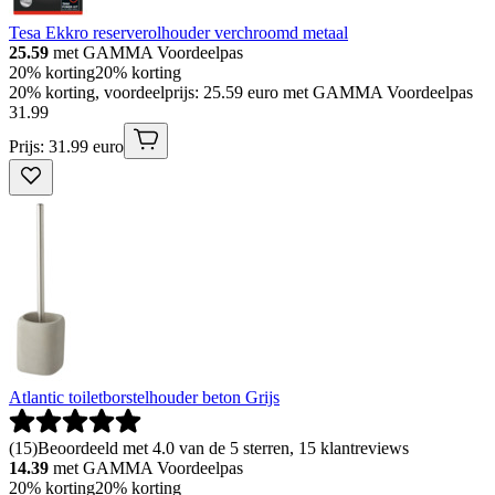
Tesa Ekkro reserverolhouder verchroomd metaal
25.59
met GAMMA Voordeelpas
20% korting
20% korting
20% korting, voordeelprijs: 25.59 euro met GAMMA Voordeelpas
31
.
99
Prijs: 31.99 euro
Atlantic toiletborstelhouder beton Grijs
(
15
)
Beoordeeld met 4.0 van de 5 sterren, 15 klantreviews
14.39
met GAMMA Voordeelpas
20% korting
20% korting