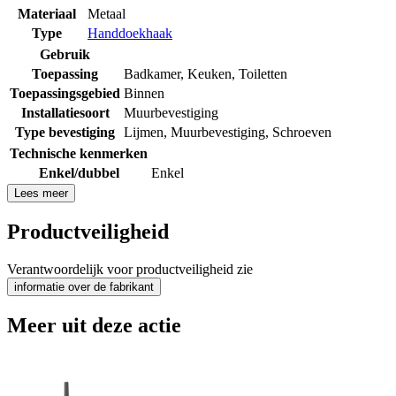
Materiaal
Metaal
Type
Handdoekhaak
Gebruik
Toepassing
Badkamer
,
Keuken
,
Toiletten
Toepassingsgebied
Binnen
Installatiesoort
Muurbevestiging
Type bevestiging
Lijmen
,
Muurbevestiging
,
Schroeven
Technische kenmerken
Enkel/dubbel
Enkel
Lees meer
Productveiligheid
Verantwoordelijk voor productveiligheid zie
informatie over de fabrikant
Meer uit deze actie