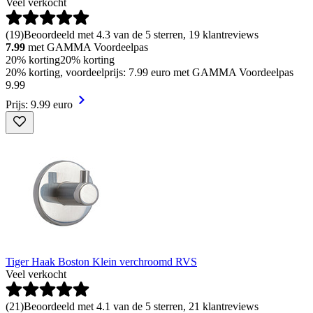
Veel verkocht
(
19
)
Beoordeeld met 4.3 van de 5 sterren, 19 klantreviews
7.99
met GAMMA Voordeelpas
20% korting
20% korting
20% korting, voordeelprijs: 7.99 euro met GAMMA Voordeelpas
9
.
99
Prijs: 9.99 euro
Tiger Haak Boston Klein verchroomd RVS
Veel verkocht
(
21
)
Beoordeeld met 4.1 van de 5 sterren, 21 klantreviews