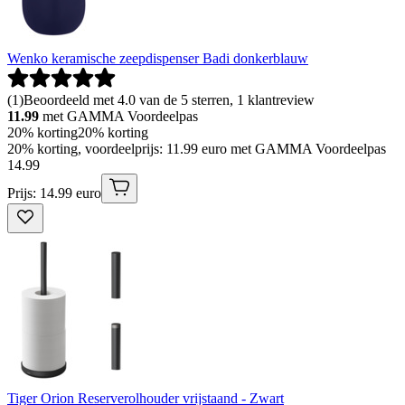
Wenko keramische zeepdispenser Badi donkerblauw
(
1
)
Beoordeeld met 4.0 van de 5 sterren, 1 klantreview
11.99
met GAMMA Voordeelpas
20% korting
20% korting
20% korting, voordeelprijs: 11.99 euro met GAMMA Voordeelpas
14
.
99
Prijs: 14.99 euro
Tiger Orion Reserverolhouder vrijstaand - Zwart