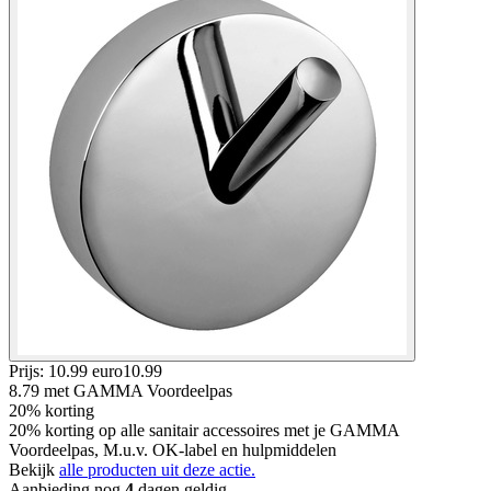
Prijs: 10.99 euro
10
.
99
8.79
met GAMMA Voordeelpas
20% korting
20% korting op alle sanitair accessoires met je GAMMA
Voordeelpas, M.u.v. OK-label en hulpmiddelen
Bekijk
alle producten uit deze actie.
Aanbieding nog
4
dagen geldig