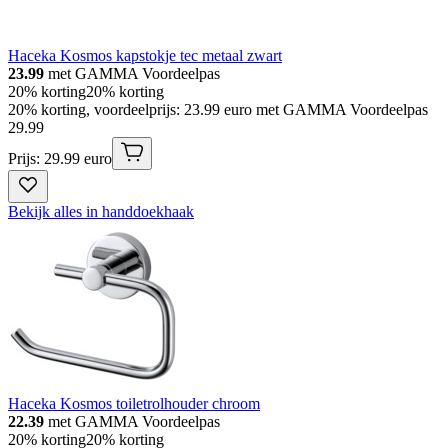
Haceka Kosmos kapstokje tec metaal zwart
23.99
met GAMMA Voordeelpas
20% korting
20% korting
20% korting, voordeelprijs: 23.99 euro met GAMMA Voordeelpas
29
.
99
Prijs: 29.99 euro
Bekijk alles in handdoekhaak
Haceka Kosmos toiletrolhouder chroom
22.39
met GAMMA Voordeelpas
20% korting
20% korting