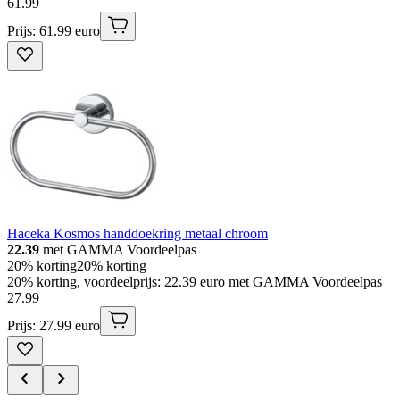
61
.
99
Prijs: 61.99 euro
Haceka Kosmos handdoekring metaal chroom
22.39
met GAMMA Voordeelpas
20% korting
20% korting
20% korting, voordeelprijs: 22.39 euro met GAMMA Voordeelpas
27
.
99
Prijs: 27.99 euro