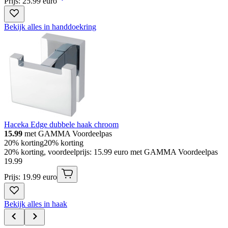
Prijs: 25.99 euro
Bekijk alles in handdoekring
Haceka Edge dubbele haak chroom
15.99
met GAMMA Voordeelpas
20% korting
20% korting
20% korting, voordeelprijs: 15.99 euro met GAMMA Voordeelpas
19
.
99
Prijs: 19.99 euro
Bekijk alles in haak