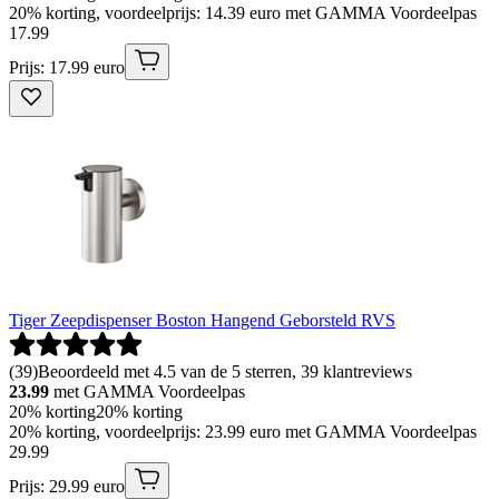
20% korting, voordeelprijs: 14.39 euro met GAMMA Voordeelpas
17
.
99
Prijs: 17.99 euro
Tiger Zeepdispenser Boston Hangend Geborsteld RVS
(
39
)
Beoordeeld met 4.5 van de 5 sterren, 39 klantreviews
23.99
met GAMMA Voordeelpas
20% korting
20% korting
20% korting, voordeelprijs: 23.99 euro met GAMMA Voordeelpas
29
.
99
Prijs: 29.99 euro