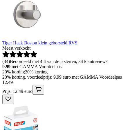
Tiger Haak Boston klein geborsteld RVS
Meest verkocht
(
34
)
Beoordeeld met 4.4 van de 5 sterren, 34 klantreviews
9.99
met GAMMA Voordeelpas
20% korting
20% korting
20% korting, voordeelprijs: 9.99 euro met GAMMA Voordeelpas
12
.
49
Prijs: 12.49 euro