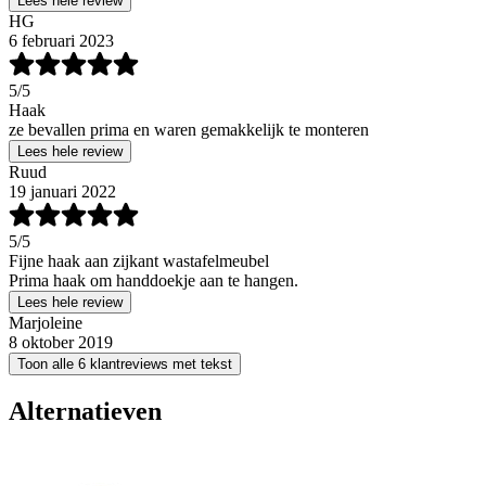
Lees hele review
HG
6 februari 2023
5
/5
Haak
ze bevallen prima en waren gemakkelijk te monteren
Lees hele review
Ruud
19 januari 2022
5
/5
Fijne haak aan zijkant wastafelmeubel
Prima haak om handdoekje aan te hangen.
Lees hele review
Marjoleine
8 oktober 2019
Toon alle 6 klantreviews met tekst
Alternatieven