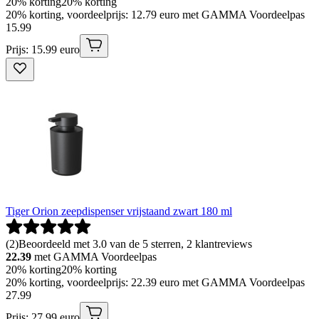
20% korting
20% korting
20% korting, voordeelprijs: 12.79 euro met GAMMA Voordeelpas
15
.
99
Prijs: 15.99 euro
Tiger Orion zeepdispenser vrijstaand zwart 180 ml
(
2
)
Beoordeeld met 3.0 van de 5 sterren, 2 klantreviews
22.39
met GAMMA Voordeelpas
20% korting
20% korting
20% korting, voordeelprijs: 22.39 euro met GAMMA Voordeelpas
27
.
99
Prijs: 27.99 euro