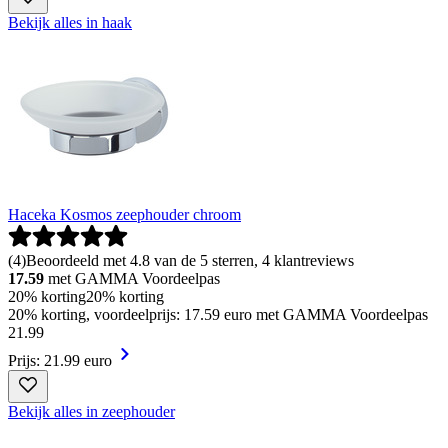
Bekijk alles in haak
Haceka Kosmos zeephouder chroom
(
4
)
Beoordeeld met 4.8 van de 5 sterren, 4 klantreviews
17.59
met GAMMA Voordeelpas
20% korting
20% korting
20% korting, voordeelprijs: 17.59 euro met GAMMA Voordeelpas
21
.
99
Prijs: 21.99 euro
Bekijk alles in zeephouder