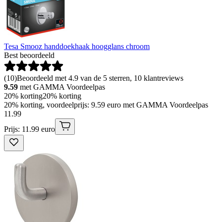
Tesa Smooz handdoekhaak hoogglans chroom
Best beoordeeld
(
10
)
Beoordeeld met 4.9 van de 5 sterren, 10 klantreviews
9.59
met GAMMA Voordeelpas
20% korting
20% korting
20% korting, voordeelprijs: 9.59 euro met GAMMA Voordeelpas
11
.
99
Prijs: 11.99 euro