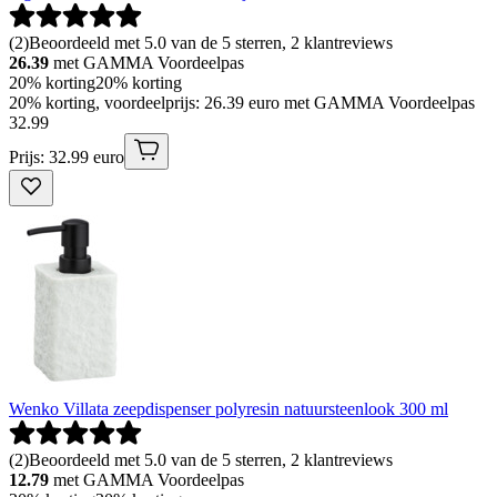
(
2
)
Beoordeeld met 5.0 van de 5 sterren, 2 klantreviews
26.39
met GAMMA Voordeelpas
20% korting
20% korting
20% korting, voordeelprijs: 26.39 euro met GAMMA Voordeelpas
32
.
99
Prijs: 32.99 euro
Wenko Villata zeepdispenser polyresin natuursteenlook 300 ml
(
2
)
Beoordeeld met 5.0 van de 5 sterren, 2 klantreviews
12.79
met GAMMA Voordeelpas