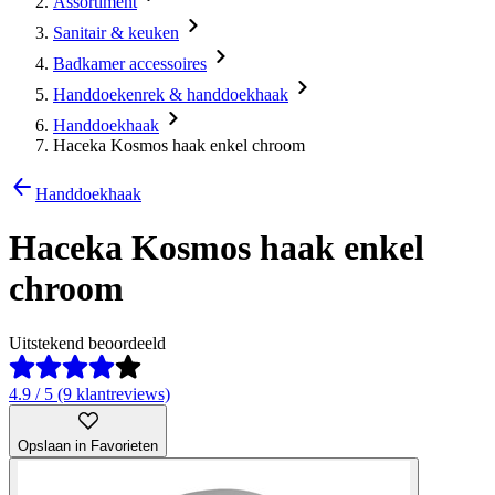
Assortiment
Sanitair & keuken
Badkamer accessoires
Handdoekenrek & handdoekhaak
Handdoekhaak
Haceka Kosmos haak enkel chroom
Handdoekhaak
Haceka Kosmos haak enkel
chroom
Uitstekend beoordeeld
4.9 / 5 (9 klantreviews)
Opslaan in Favorieten