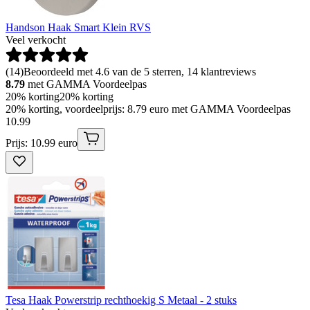
Handson Haak Smart Klein RVS
Veel verkocht
(
14
)
Beoordeeld met 4.6 van de 5 sterren, 14 klantreviews
8.79
met GAMMA Voordeelpas
20% korting
20% korting
20% korting, voordeelprijs: 8.79 euro met GAMMA Voordeelpas
10
.
99
Prijs: 10.99 euro
Tesa Haak Powerstrip rechthoekig S Metaal - 2 stuks