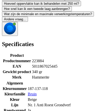
Hoeveel oppervlakte kan ik behandelen met 250 ml?
Hoe snel kan ik een tweede laag aanbrengen?
Wat zijn de minimale en maximale verwerkingstemperaturen?
Andere vraag...
Specificaties
Product
Productnummer
223884
EAN
5011867025445
Gewicht product
340 gr
Merk
Hammerite
Algemeen
Kleurnummer
187-137-118
Kleurfamilie
Bruin
Kleur
Beige
Lijn
Nr. 1 Anti Roest Grondverf
Roestwerend
Ja