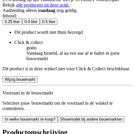
Bekijk
alle producten uit deze actie.
Aanbieding alleen
vandaag
nog geldig
Inhoud
:
0.25 liter
0.4 liter
0.5 liter
Dit product wordt niet thuis bezorgd
Click & collect
gratis
Vandaag besteld, al na een uur af te halen in jouw
bouwmarkt
Dit product is in deze winkel niet voor Click & Collect beschikbaar.
Wijzig bouwmarkt
Voorraad in de bouwmarkt
Selecteer jouw bouwmarkt om de voorraad in de winkel te
controleren.
In welke bouwmarkt te koop?
Showmodel bij andere bouwmarkten
Productomschrijving