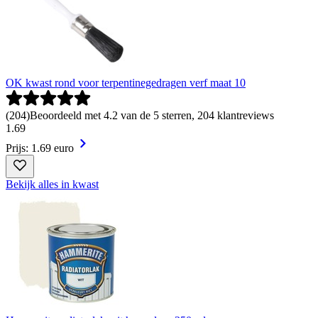
OK kwast rond voor terpentinegedragen verf maat 10
(
204
)
Beoordeeld met 4.2 van de 5 sterren, 204 klantreviews
1
.
69
Prijs: 1.69 euro
Bekijk alles in kwast