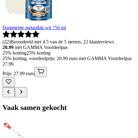
Hammerite metaallak wit 750 ml
(
22
)
Beoordeeld met 4.5 van de 5 sterren, 22 klantreviews
20.99
met GAMMA Voordeelpas
25% korting
25% korting
25% korting, voordeelprijs: 20.99 euro met GAMMA Voordeelpas
27
.
99
Prijs: 27.99 euro
Vaak samen gekocht