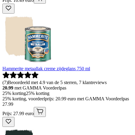
Prijs: 10.49 euro
Hammerite metaallak creme zijdeglans 750 ml
(
7
)
Beoordeeld met 4.9 van de 5 sterren, 7 klantreviews
20.99
met GAMMA Voordeelpas
25% korting
25% korting
25% korting, voordeelprijs: 20.99 euro met GAMMA Voordeelpas
27
.
99
Prijs: 27.99 euro