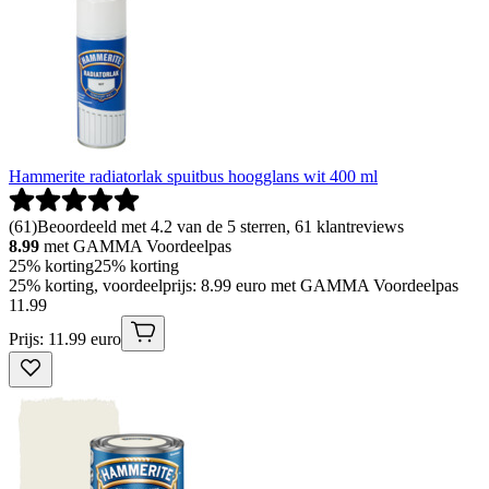
Hammerite radiatorlak spuitbus hoogglans wit 400 ml
(
61
)
Beoordeeld met 4.2 van de 5 sterren, 61 klantreviews
8.99
met GAMMA Voordeelpas
25% korting
25% korting
25% korting, voordeelprijs: 8.99 euro met GAMMA Voordeelpas
11
.
99
Prijs: 11.99 euro