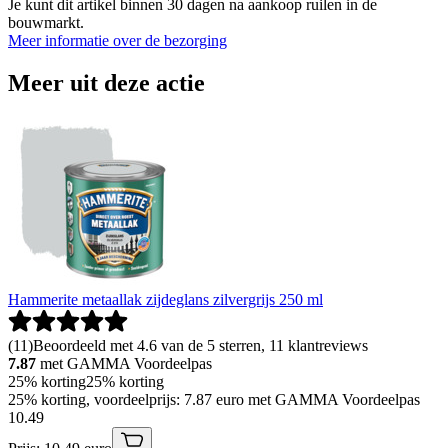
Je kunt dit artikel binnen 30 dagen na aankoop ruilen in de
bouwmarkt.
Meer informatie over de bezorging
Meer uit deze actie
Hammerite metaallak zijdeglans zilvergrijs 250 ml
(
11
)
Beoordeeld met 4.6 van de 5 sterren, 11 klantreviews
7.87
met GAMMA Voordeelpas
25% korting
25% korting
25% korting, voordeelprijs: 7.87 euro met GAMMA Voordeelpas
10
.
49