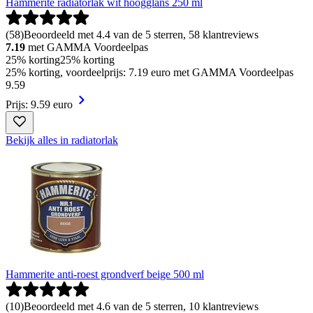
Hammerite radiatorlak wit hoogglans 250 ml
(
58
)
Beoordeeld met 4.4 van de 5 sterren, 58 klantreviews
7.19
met GAMMA Voordeelpas
25% korting
25% korting
25% korting, voordeelprijs: 7.19 euro met GAMMA Voordeelpas
9
.
59
Prijs: 9.59 euro
Bekijk alles in radiatorlak
Hammerite anti-roest grondverf beige 500 ml
(
10
)
Beoordeeld met 4.6 van de 5 sterren, 10 klantreviews