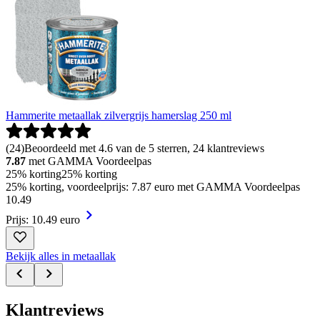
Hammerite metaallak zilvergrijs hamerslag 250 ml
(
24
)
Beoordeeld met 4.6 van de 5 sterren, 24 klantreviews
7.87
met GAMMA Voordeelpas
25% korting
25% korting
25% korting, voordeelprijs: 7.87 euro met GAMMA Voordeelpas
10
.
49
Prijs: 10.49 euro
Bekijk alles in metaallak
Klantreviews