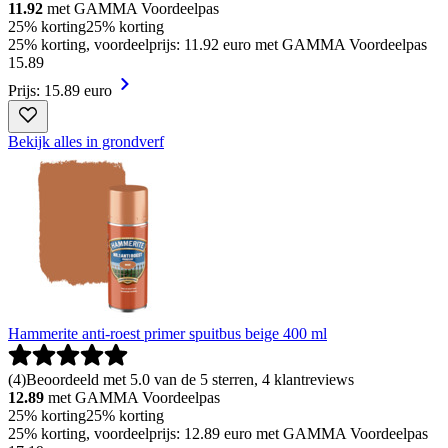
11.92
met GAMMA Voordeelpas
25% korting
25% korting
25% korting, voordeelprijs: 11.92 euro met GAMMA Voordeelpas
15
.
89
Prijs: 15.89 euro
Bekijk alles in grondverf
Hammerite anti-roest primer spuitbus beige 400 ml
(
4
)
Beoordeeld met 5.0 van de 5 sterren, 4 klantreviews
12.89
met GAMMA Voordeelpas
25% korting
25% korting
25% korting, voordeelprijs: 12.89 euro met GAMMA Voordeelpas