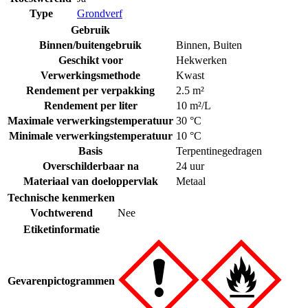
Type
Grondverf
Gebruik
Binnen/buitengebruik
Binnen
,
Buiten
Geschikt voor
Hekwerken
Verwerkingsmethode
Kwast
Rendement per verpakking
2.5 m²
Rendement per liter
10 m²/L
Maximale verwerkingstemperatuur
30 °C
Minimale verwerkingstemperatuur
10 °C
Basis
Terpentinegedragen
Overschilderbaar na
24 uur
Materiaal van doeloppervlak
Metaal
Technische kenmerken
Vochtwerend
Nee
Etiketinformatie
Gevarenpictogrammen