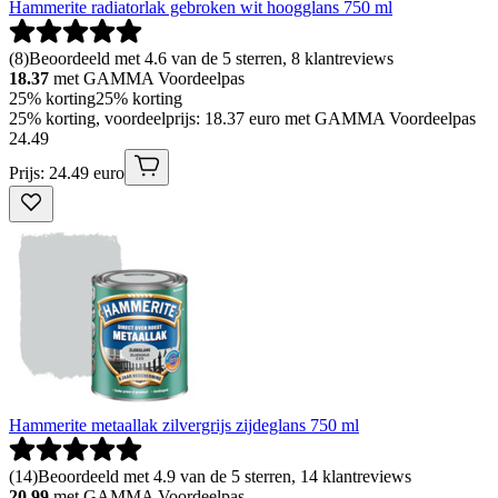
Hammerite radiatorlak gebroken wit hoogglans 750 ml
(
8
)
Beoordeeld met 4.6 van de 5 sterren, 8 klantreviews
18.37
met GAMMA Voordeelpas
25% korting
25% korting
25% korting, voordeelprijs: 18.37 euro met GAMMA Voordeelpas
24
.
49
Prijs: 24.49 euro
Hammerite metaallak zilvergrijs zijdeglans 750 ml
(
14
)
Beoordeeld met 4.9 van de 5 sterren, 14 klantreviews
20.99
met GAMMA Voordeelpas