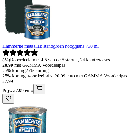
Hammerite metaallak standgroen hoogglans 750 ml
(
24
)
Beoordeeld met 4.5 van de 5 sterren, 24 klantreviews
20.99
met GAMMA Voordeelpas
25% korting
25% korting
25% korting, voordeelprijs: 20.99 euro met GAMMA Voordeelpas
27
.
99
Prijs: 27.99 euro