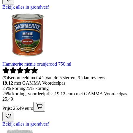
Bekijk alles in grondverf
Hammerite menie oranjerood 750 ml
(
9
)
Beoordeeld met 4.2 van de 5 sterren, 9 klantreviews
19.12
met GAMMA Voordeelpas
25% korting
25% korting
25% korting, voordeelprijs: 19.12 euro met GAMMA Voordeelpas
25
.
49
Prijs: 25.49 euro
Bekijk alles in grondverf