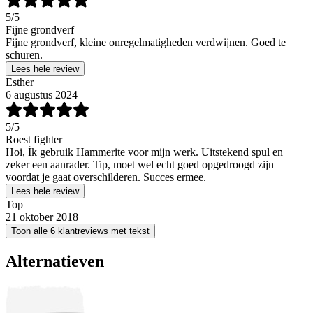
5
/5
Fijne grondverf
Fijne grondverf, kleine onregelmatigheden verdwijnen. Goed te
schuren.
Lees hele review
Esther
6 augustus 2024
5
/5
Roest fighter
Hoi, İk gebruik Hammerite voor mijn werk. Uitstekend spul en
zeker een aanrader. Tip, moet wel echt goed opgedroogd zijn
voordat je gaat overschilderen. Succes ermee.
Lees hele review
Top
21 oktober 2018
Toon alle 6 klantreviews met tekst
Alternatieven