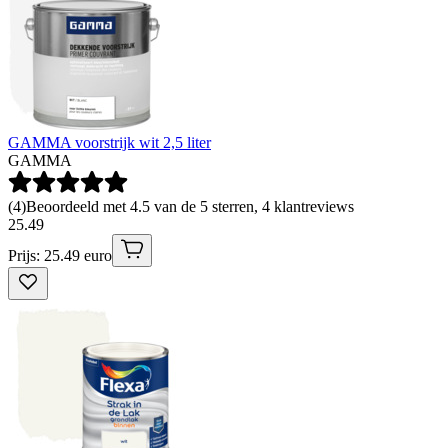
GAMMA voorstrijk wit 2,5 liter
GAMMA
(
4
)
Beoordeeld met 4.5 van de 5 sterren, 4 klantreviews
25
.
49
Prijs: 25.49 euro