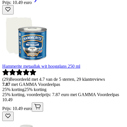
Prijs: 10.49 euro
Hammerite metaallak wit hoogglans 250 ml
(
29
)
Beoordeeld met 4.7 van de 5 sterren, 29 klantreviews
7.87
met GAMMA Voordeelpas
25% korting
25% korting
25% korting, voordeelprijs: 7.87 euro met GAMMA Voordeelpas
10
.
49
Prijs: 10.49 euro