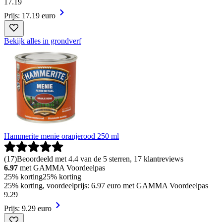
17
.
19
Prijs: 17.19 euro
Bekijk alles in grondverf
Hammerite menie oranjerood 250 ml
(
17
)
Beoordeeld met 4.4 van de 5 sterren, 17 klantreviews
6.97
met GAMMA Voordeelpas
25% korting
25% korting
25% korting, voordeelprijs: 6.97 euro met GAMMA Voordeelpas
9
.
29
Prijs: 9.29 euro