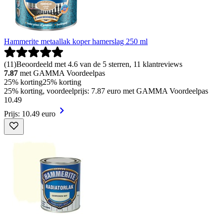
Hammerite metaallak koper hamerslag 250 ml
(
11
)
Beoordeeld met 4.6 van de 5 sterren, 11 klantreviews
7.87
met GAMMA Voordeelpas
25% korting
25% korting
25% korting, voordeelprijs: 7.87 euro met GAMMA Voordeelpas
10
.
49
Prijs: 10.49 euro