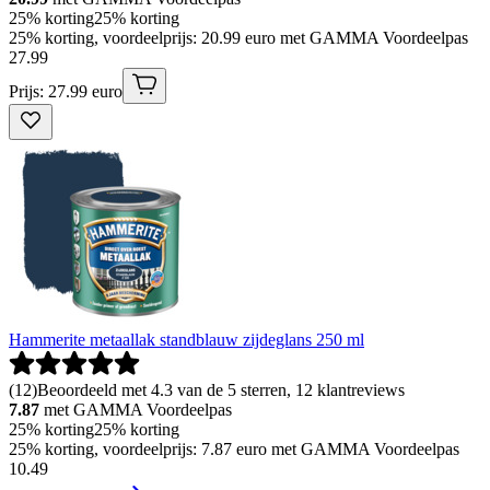
25% korting
25% korting
25% korting, voordeelprijs: 20.99 euro met GAMMA Voordeelpas
27
.
99
Prijs: 27.99 euro
Hammerite metaallak standblauw zijdeglans 250 ml
(
12
)
Beoordeeld met 4.3 van de 5 sterren, 12 klantreviews
7.87
met GAMMA Voordeelpas
25% korting
25% korting
25% korting, voordeelprijs: 7.87 euro met GAMMA Voordeelpas
10
.
49