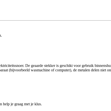
n.
ktriciteitssnoer. De geaarde stekker is geschikt voor gebruik binnensh
pparaat (bijvoorbeeld wasmachine of computer), de metalen delen niet 
help je graag met je klus.