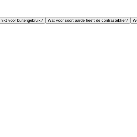
hikt voor buitengebruik?
Wat voor soort aarde heeft de contrastekker?
We