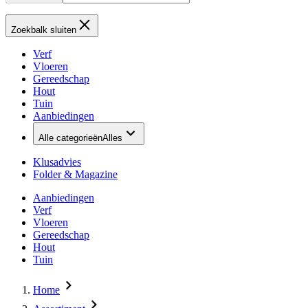
Zoekbalk sluiten
Verf
Vloeren
Gereedschap
Hout
Tuin
Aanbiedingen
Alle categorieën
Alles
Klusadvies
Folder & Magazine
Aanbiedingen
Verf
Vloeren
Gereedschap
Hout
Tuin
Home