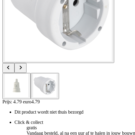
Prijs: 4.79 euro
4
.
79
Dit product wordt niet thuis bezorgd
Click & collect
gratis
Vandaag besteld, al na een uur af te halen in jouw bouw