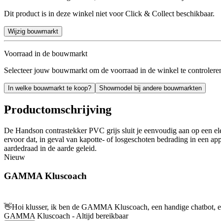
Dit product is in deze winkel niet voor Click & Collect beschikbaar.
Wijzig bouwmarkt
Voorraad in de bouwmarkt
Selecteer jouw bouwmarkt om de voorraad in de winkel te controlere
In welke bouwmarkt te koop?
Showmodel bij andere bouwmarkten
Productomschrijving
De Handson contrastekker PVC grijs sluit je eenvoudig aan op een ele
ervoor dat, in geval van kapotte- of losgeschoten bedrading in een a
aardedraad in de aarde geleid.
Nieuw
GAMMA Kluscoach
👋
Hoi klusser, ik ben de GAMMA Kluscoach, een handige chatbot, en 
GAMMA Kluscoach - Altijd bereikbaar