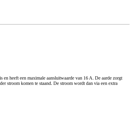
uis en heeft een maximale aansluitwaarde van 16 A. De aarde zorgt
onder stroom komen te staand. De stroom wordt dan via een extra