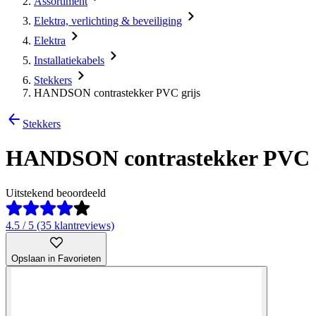
Assortiment
Elektra, verlichting & beveiliging
Elektra
Installatiekabels
Stekkers
HANDSON contrastekker PVC grijs
Stekkers
HANDSON contrastekker PVC g
Uitstekend beoordeeld
4.5 / 5 (35 klantreviews)
Opslaan in Favorieten