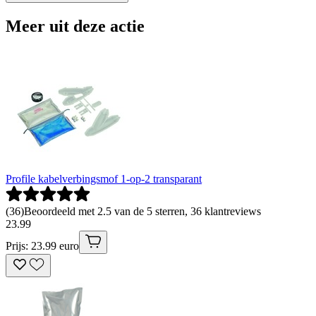
Meer uit deze actie
Profile kabelverbingsmof 1-op-2 transparant
(
36
)
Beoordeeld met 2.5 van de 5 sterren, 36 klantreviews
23
.
99
Prijs: 23.99 euro