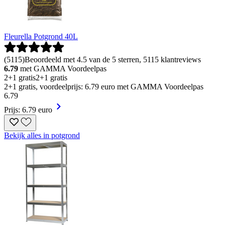
Fleurella Potgrond 40L
(
5115
)
Beoordeeld met 4.5 van de 5 sterren, 5115 klantreviews
6.79
met GAMMA Voordeelpas
2+1 gratis
2+1 gratis
2+1 gratis, voordeelprijs: 6.79 euro met GAMMA Voordeelpas
6
.
79
Prijs: 6.79 euro
Bekijk alles in potgrond