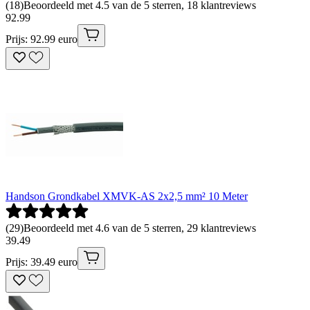
(
18
)
Beoordeeld met 4.5 van de 5 sterren, 18 klantreviews
92
.
99
Prijs: 92.99 euro
Handson Grondkabel XMVK-AS 2x2,5 mm² 10 Meter
(
29
)
Beoordeeld met 4.6 van de 5 sterren, 29 klantreviews
39
.
49
Prijs: 39.49 euro