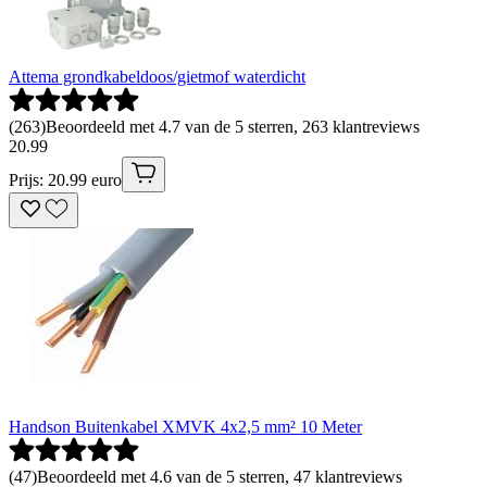
Attema grondkabeldoos/gietmof waterdicht
(
263
)
Beoordeeld met 4.7 van de 5 sterren, 263 klantreviews
20
.
99
Prijs: 20.99 euro
Handson Buitenkabel XMVK 4x2,5 mm² 10 Meter
(
47
)
Beoordeeld met 4.6 van de 5 sterren, 47 klantreviews