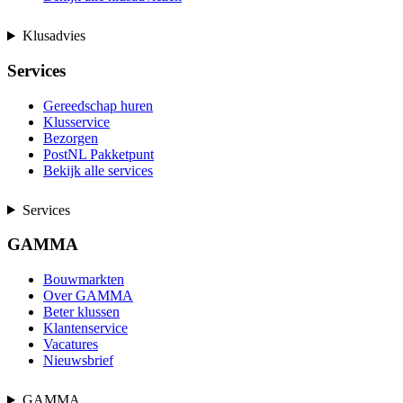
Klusadvies
Services
Gereedschap huren
Klusservice
Bezorgen
PostNL Pakketpunt
Bekijk alle services
Services
GAMMA
Bouwmarkten
Over GAMMA
Beter klussen
Klantenservice
Vacatures
Nieuwsbrief
GAMMA