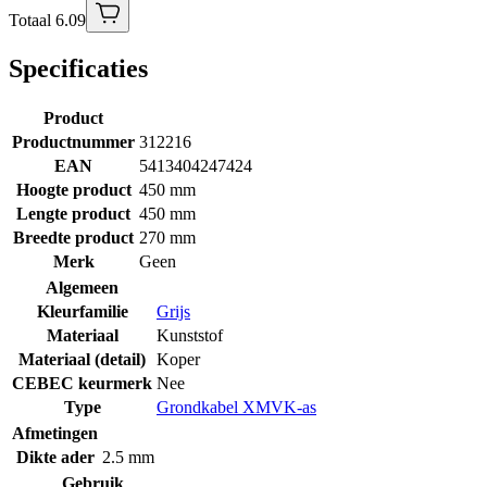
Totaal 6.09
Specificaties
Product
Productnummer
312216
EAN
5413404247424
Hoogte product
450 mm
Lengte product
450 mm
Breedte product
270 mm
Merk
Geen
Algemeen
Kleurfamilie
Grijs
Materiaal
Kunststof
Materiaal (detail)
Koper
CEBEC keurmerk
Nee
Type
Grondkabel XMVK-as
Afmetingen
Dikte ader
2.5 mm
Gebruik