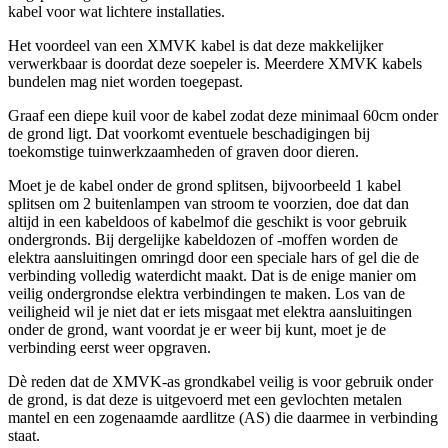
kabel voor wat lichtere installaties.
Het voordeel van een XMVK kabel is dat deze makkelijker
verwerkbaar is doordat deze soepeler is. Meerdere XMVK kabels
bundelen mag niet worden toegepast.
Graaf een diepe kuil voor de kabel zodat deze minimaal 60cm onder
de grond ligt. Dat voorkomt eventuele beschadigingen bij
toekomstige tuinwerkzaamheden of graven door dieren.
Moet je de kabel onder de grond splitsen, bijvoorbeeld 1 kabel
splitsen om 2 buitenlampen van stroom te voorzien, doe dat dan
altijd in een kabeldoos of kabelmof die geschikt is voor gebruik
ondergronds. Bij dergelijke kabeldozen of -moffen worden de
elektra aansluitingen omringd door een speciale hars of gel die de
verbinding volledig waterdicht maakt. Dat is de enige manier om
veilig ondergrondse elektra verbindingen te maken. Los van de
veiligheid wil je niet dat er iets misgaat met elektra aansluitingen
onder de grond, want voordat je er weer bij kunt, moet je de
verbinding eerst weer opgraven.
Dè reden dat de XMVK-as grondkabel veilig is voor gebruik onder
de grond, is dat deze is uitgevoerd met een gevlochten metalen
mantel en een zogenaamde aardlitze (AS) die daarmee in verbinding
staat.