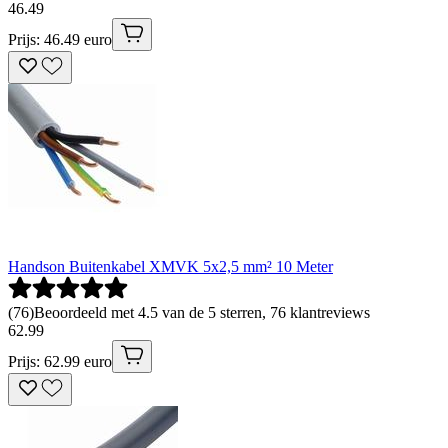
46
.
49
Prijs: 46.49 euro
Handson Buitenkabel XMVK 5x2,5 mm² 10 Meter
(
76
)
Beoordeeld met 4.5 van de 5 sterren, 76 klantreviews
62
.
99
Prijs: 62.99 euro