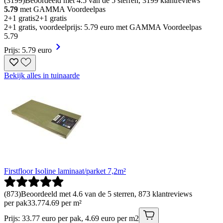
(
3199
)
Beoordeeld met 4.5 van de 5 sterren, 3199 klantreviews
5.79
met GAMMA Voordeelpas
2+1 gratis
2+1 gratis
2+1 gratis, voordeelprijs: 5.79 euro met GAMMA Voordeelpas
5
.
79
Prijs: 5.79 euro
Bekijk alles in tuinaarde
Firstfloor Isoline laminaat/parket 7,2m²
(
873
)
Beoordeeld met 4.6 van de 5 sterren, 873 klantreviews
per pak
33
.
77
4.69 per m²
Prijs: 33.77 euro per pak, 4.69 euro per m2