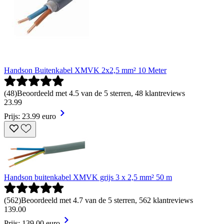
Handson Buitenkabel XMVK 2x2,5 mm² 10 Meter
(
48
)
Beoordeeld met 4.5 van de 5 sterren, 48 klantreviews
23
.
99
Prijs: 23.99 euro
Handson buitenkabel XMVK grijs 3 x 2,5 mm² 50 m
(
562
)
Beoordeeld met 4.7 van de 5 sterren, 562 klantreviews
139
.
00
Prijs: 139.00 euro