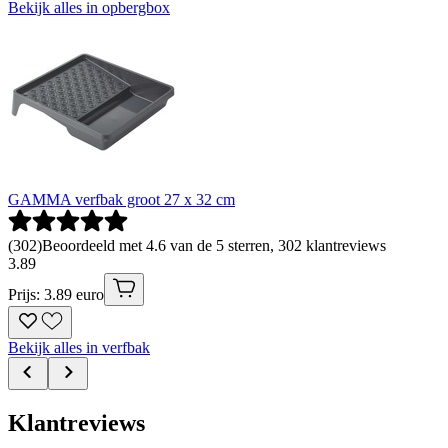
Bekijk alles in opbergbox
GAMMA verfbak groot 27 x 32 cm
(
302
)
Beoordeeld met 4.6 van de 5 sterren, 302 klantreviews
3
.
89
Prijs: 3.89 euro
Bekijk alles in verfbak
Klantreviews