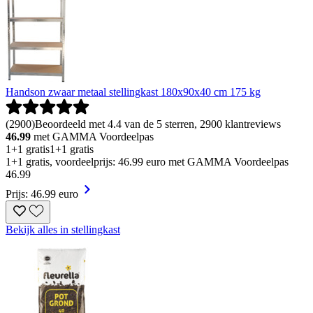
Handson zwaar metaal stellingkast 180x90x40 cm 175 kg
(
2900
)
Beoordeeld met 4.4 van de 5 sterren, 2900 klantreviews
46.99
met GAMMA Voordeelpas
1+1 gratis
1+1 gratis
1+1 gratis, voordeelprijs: 46.99 euro met GAMMA Voordeelpas
46
.
99
Prijs: 46.99 euro
Bekijk alles in stellingkast