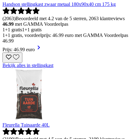
Handson stellingkast zwaar metaal 180x90x40 cm 175 kg
(
2063
)
Beoordeeld met 4.2 van de 5 sterren, 2063 klantreviews
46.99
met GAMMA Voordeelpas
1+1 gratis
1+1 gratis
1+1 gratis, voordeelprijs: 46.99 euro met GAMMA Voordeelpas
46
.
99
Prijs: 46.99 euro
Bekijk alles in stellingkast
Fleurella Tuinaarde 40L