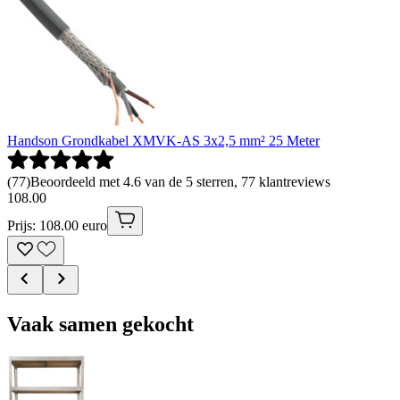
Handson Grondkabel XMVK-AS 3x2,5 mm² 25 Meter
(
77
)
Beoordeeld met 4.6 van de 5 sterren, 77 klantreviews
108
.
00
Prijs: 108.00 euro
Vaak samen gekocht