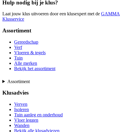
Hulp nodig bij je klus?
Laat jouw klus uitvoeren door een klusexpert met de
GAMMA
Klusservice
Assortiment
Gereedschap
Verf
Vloeren & tegels
Tuin
Alle merken
Bekijk het assortiment
Assortiment
Klusadvies
Verven
Isoleren
Tuin aanleg en onderhoud
Vloer leggen
Wanden
Bekijk alle klusadviezen