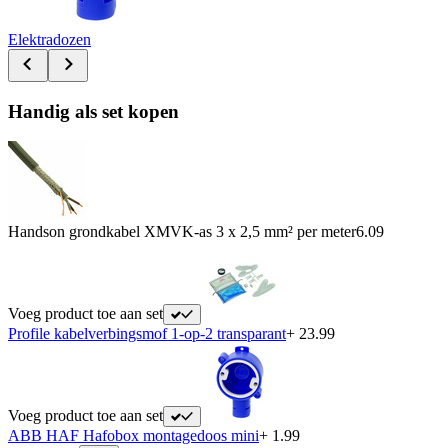
Elektradozen
Handig als set kopen
Handson grondkabel XMVK-as 3 x 2,5 mm² per meter
6.09
Voeg product toe aan set
Profile kabelverbingsmof 1-op-2 transparant
+ 23.99
Voeg product toe aan set
ABB HAF Hafobox montagedoos mini
+ 1.99