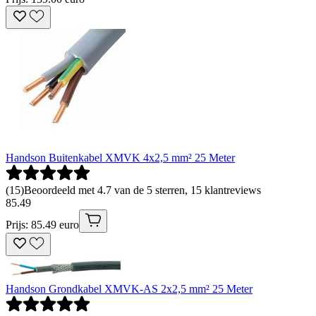
Handson Buitenkabel XMVK 4x2,5 mm² 25 Meter
(
15
)
Beoordeeld met 4.7 van de 5 sterren, 15 klantreviews
85
.
49
Prijs: 85.49 euro
Handson Grondkabel XMVK-AS 2x2,5 mm² 25 Meter