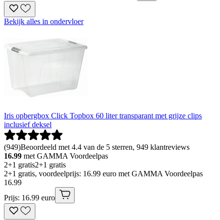
Bekijk alles in ondervloer
Iris opbergbox Click Topbox 60 liter transparant met grijze clips
inclusief deksel
(
949
)
Beoordeeld met 4.4 van de 5 sterren, 949 klantreviews
16.99
met GAMMA Voordeelpas
2+1 gratis
2+1 gratis
2+1 gratis, voordeelprijs: 16.99 euro met GAMMA Voordeelpas
16
.
99
Prijs: 16.99 euro