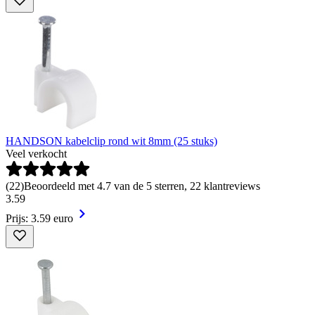
HANDSON kabelclip rond wit 8mm (25 stuks)
Veel verkocht
(
22
)
Beoordeeld met 4.7 van de 5 sterren, 22 klantreviews
3
.
59
Prijs: 3.59 euro