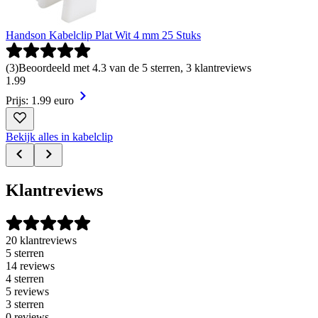
Handson Kabelclip Plat Wit 4 mm 25 Stuks
(
3
)
Beoordeeld met 4.3 van de 5 sterren, 3 klantreviews
1
.
99
Prijs: 1.99 euro
Bekijk alles in kabelclip
Klantreviews
20 klantreviews
5 sterren
14 reviews
4 sterren
5 reviews
3 sterren
0 reviews