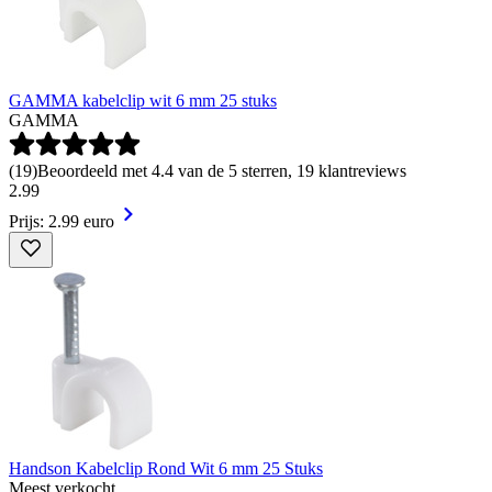
GAMMA kabelclip wit 6 mm 25 stuks
GAMMA
(
19
)
Beoordeeld met 4.4 van de 5 sterren, 19 klantreviews
2
.
99
Prijs: 2.99 euro
Handson Kabelclip Rond Wit 6 mm 25 Stuks
Meest verkocht