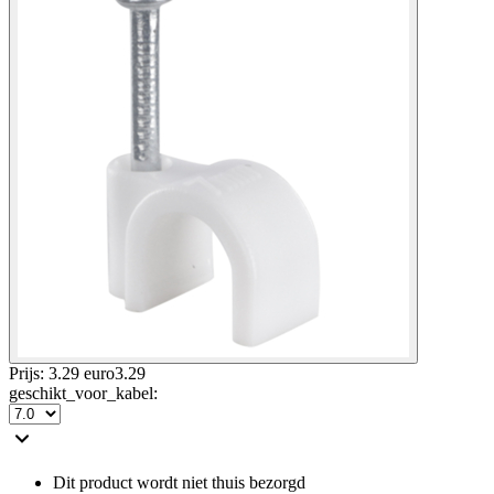
Prijs: 3.29 euro
3
.
29
geschikt_voor_kabel
:
Dit product wordt niet thuis bezorgd