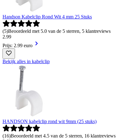
Handson Kabelclip Rond Wit 4 mm 25 Stuks
(
5
)
Beoordeeld met 5.0 van de 5 sterren, 5 klantreviews
2
.
99
Prijs: 2.99 euro
Bekijk alles in kabelclip
HANDSON kabelclip rond wit 9mm (25 stuks)
(
16
)
Beoordeeld met 4.5 van de 5 sterren, 16 klantreviews