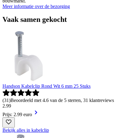
bouwmarkt.
Meer informatie over de bezorging
Vaak samen gekocht
Handson Kabelclip Rond Wit 6 mm 25 Stuks
(
31
)
Beoordeeld met 4.6 van de 5 sterren, 31 klantreviews
2
.
99
Prijs: 2.99 euro
Bekijk alles in kabelclip