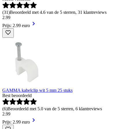
(
31
)
Beoordeeld met 4.6 van de 5 sterren, 31 klantreviews
2
.
99
Prijs: 2.99 euro
GAMMA kabelclip wit 5 mm 25 stuks
Best beoordeeld
(
6
)
Beoordeeld met 5.0 van de 5 sterren, 6 klantreviews
2
.
99
Prijs: 2.99 euro