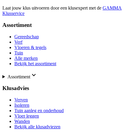
Laat jouw klus uitvoeren door een klusexpert met de
GAMMA
Klusservice
Assortiment
Gereedschap
Verf
Vloeren & tegels
Tuin
Alle merken
Bekijk het assortiment
Assortiment
Klusadvies
Verven
Isoleren
Tuin aanleg en onderhoud
Vloer leggen
Wanden
Bekijk alle klusadviezen