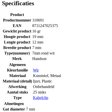
Specificaties
Product
Productnummer
110691
EAN
8711247025375
Gewicht product
16 gr
Hoogte product
19 mm
Lengte product
12 mm
Breedte product
7 mm
Type(nummer)
7mm rond wit
Merk
Handson
Algemeen
Kleurfamilie
Wit
Materiaal
Kunststof
,
Metaal
Materiaal (detail)
Ijzer
,
Plastic
Afwerking
Onbehandeld
Aantal stuks
25 stuks
Type
Kabelclip
Afmetingen
Gat diameter
7 mm