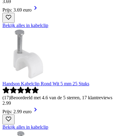
3
.
69
Prijs: 3.69 euro
Bekijk alles in kabelclip
Handson Kabelclip Rond Wit 5 mm 25 Stuks
(
17
)
Beoordeeld met 4.6 van de 5 sterren, 17 klantreviews
2
.
99
Prijs: 2.99 euro
Bekijk alles in kabelclip