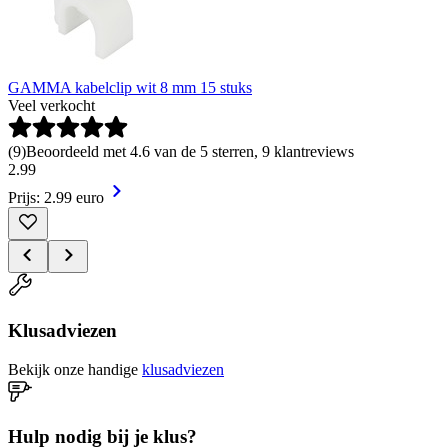
GAMMA kabelclip wit 8 mm 15 stuks
Veel verkocht
(
9
)
Beoordeeld met 4.6 van de 5 sterren, 9 klantreviews
2
.
99
Prijs: 2.99 euro
Klusadviezen
Bekijk onze handige
klusadviezen
Hulp nodig bij je klus?