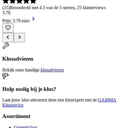
(
25
)
Beoordeeld met 4.3 van de 5 sterren, 25 klantreviews
3
.
79
Prijs: 3.79 euro
Klusadviezen
Bekijk onze handige
klusadviezen
Hulp nodig bij je klus?
Laat jouw klus uitvoeren door een klusexpert met de
GAMMA
Klusservice
Assortiment
Gereedschap