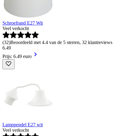
Schroefrand E27 Wit
Veel verkocht
(
32
)
Beoordeeld met 4.4 van de 5 sterren, 32 klantreviews
6
.
49
Prijs: 6.49 euro
Lamppendel E27 wit
Veel verkocht