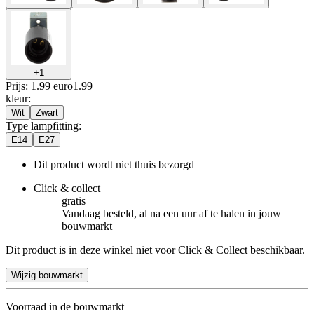
+
1
Prijs: 1.99 euro
1
.
99
kleur
:
Wit
Zwart
Type lampfitting
:
E14
E27
Dit product wordt niet thuis bezorgd
Click & collect
gratis
Vandaag besteld, al na een uur af te halen in jouw
bouwmarkt
Dit product is in deze winkel niet voor Click & Collect beschikbaar.
Wijzig bouwmarkt
Voorraad in de bouwmarkt