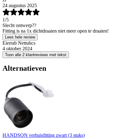
24 augustus 2025
1
/5
Slecht ontwerp??
Fitting is na 1x dichtdraaien niet meer open te draaien!
Lees hele review
Eierrab Nettuhcs
4 oktober 2024
Toon alle 2 klantreviews met tekst
Alternatieven
HANDSON verhuisfitting zwart (3 stuks)