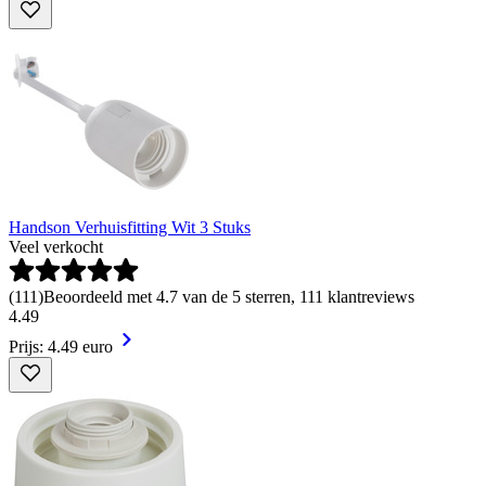
Handson Verhuisfitting Wit 3 Stuks
Veel verkocht
(
111
)
Beoordeeld met 4.7 van de 5 sterren, 111 klantreviews
4
.
49
Prijs: 4.49 euro