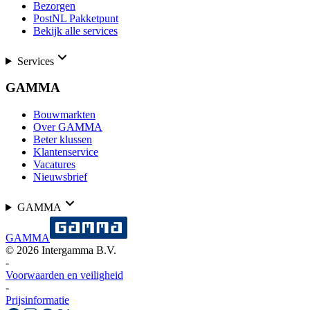
Bezorgen
PostNL Pakketpunt
Bekijk alle services
Services
GAMMA
Bouwmarkten
Over GAMMA
Beter klussen
Klantenservice
Vacatures
Nieuwsbrief
GAMMA
GAMMA
©
2026
Intergamma B.V.
-
Voorwaarden en veiligheid
-
Prijsinformatie