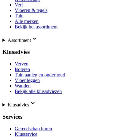
Verf
Vloeren & tegels
Tuin
Alle merken
Bekijk het assortiment
Assortiment
Klusadvies
Verven
Isoleren
Tuin aanleg en onderhoud
Vloer leggen
Wanden
Bekijk alle klusadviezen
Klusadvies
Services
Gereedschap huren
Klusservice