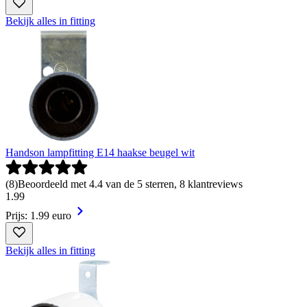
Bekijk alles in fitting
Handson lampfitting E14 haakse beugel wit
(
8
)
Beoordeeld met 4.4 van de 5 sterren, 8 klantreviews
1
.
99
Prijs: 1.99 euro
Bekijk alles in fitting