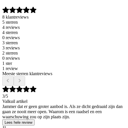
8 klantreviews
5 sterren
4 reviews
4 sterren
0 reviews
3 sterren
3 reviews
2 sterren
0 reviews
1 ster
1 review
Meeste sterren klantreviews
3
/5
Valkuil artikel
Jammer dat er geen groter aanbod is. Als ze dicht gedraaid zijn dan
gaan ze nooit meer open. Waarom is een raadsel en een
waarschuwing zou op zijn plaats zijn.
Lees hele review
JJ