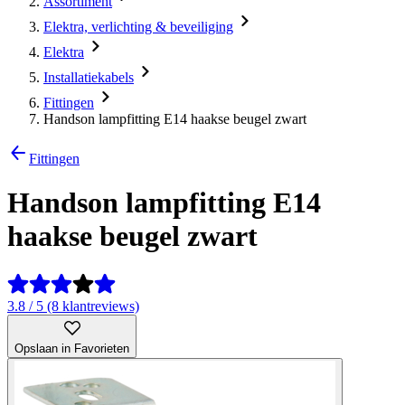
Assortiment
Elektra, verlichting & beveiliging
Elektra
Installatiekabels
Fittingen
Handson lampfitting E14 haakse beugel zwart
Fittingen
Handson lampfitting E14
haakse beugel zwart
3.8 / 5 (8 klantreviews)
Opslaan in Favorieten