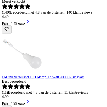
Meest verkocht
(
140
)
Beoordeeld met 4.8 van de 5 sterren, 140 klantreviews
4
.
49
Prijs: 4.49 euro
Q-Link verhuisset LED-lamp 12 Watt 4000 K slagvast
Best beoordeeld
(
11
)
Beoordeeld met 4.8 van de 5 sterren, 11 klantreviews
4
.
99
Prijs: 4.99 euro