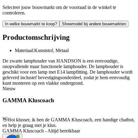
Selecteer jouw bouwmarkt om de voorraad in de winkel te
controleren.
In welke bouwmarkt te koop?
Showmodel bij andere bouwmarkten
Productomschrijving
Materiaal:Kunststof, Metaal
De zwarte lamphouder van HANDSON is een eenvoudige,
onopvallende maar functionele lamphouder. De lamphouder is
geschikt voor een lamp met E14 lampfitting. De lamphouder wordt
geleverd inclusief bevestigingsonderdeel, zodat je hem eenvoudig
kunt monteren op een vlakke ondergrond.
Nieuw
GAMMA Kluscoach
👋
Hoi klusser, ik ben de GAMMA Kluscoach, een handige chatbot,
en help je graag met je klus.
GAMMA Kluscoach - Altijd bereikbaar