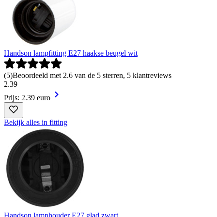
Handson lampfitting E27 haakse beugel wit
(
5
)
Beoordeeld met 2.6 van de 5 sterren, 5 klantreviews
2
.
39
Prijs: 2.39 euro
Bekijk alles in fitting
Handson lamphouder E27 glad zwart