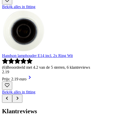
Bekijk alles in fitting
Handson lamphouder E14 incl. 2x Ring Wit
(
6
)
Beoordeeld met 4.2 van de 5 sterren, 6 klantreviews
2
.
19
Prijs: 2.19 euro
Bekijk alles in fitting
Klantreviews