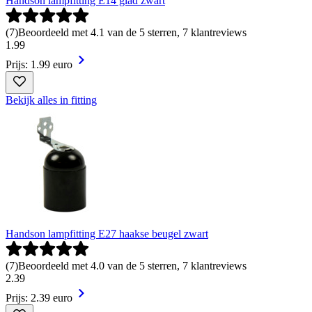
Handson lampfitting E14 glad zwart
(
7
)
Beoordeeld met 4.1 van de 5 sterren, 7 klantreviews
1
.
99
Prijs: 1.99 euro
Bekijk alles in fitting
Handson lampfitting E27 haakse beugel zwart
(
7
)
Beoordeeld met 4.0 van de 5 sterren, 7 klantreviews
2
.
39
Prijs: 2.39 euro