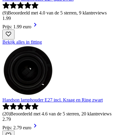
(
9
)
Beoordeeld met 4.0 van de 5 sterren, 9 klantreviews
1
.
99
Prijs: 1.99 euro
Bekijk alles in fitting
Handson lamphouder E27 incl. Kraag en Ring zwart
(
20
)
Beoordeeld met 4.6 van de 5 sterren, 20 klantreviews
2
.
79
Prijs: 2.79 euro