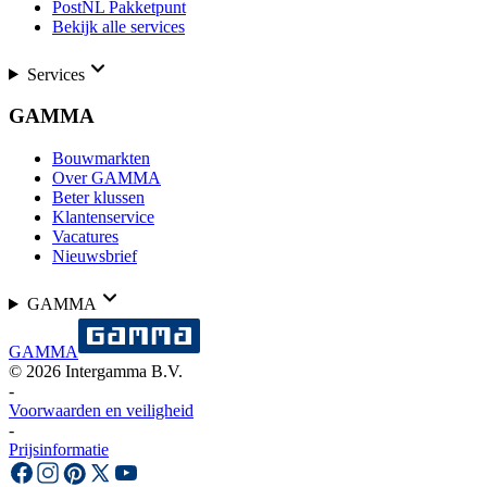
PostNL Pakketpunt
Bekijk alle services
Services
GAMMA
Bouwmarkten
Over GAMMA
Beter klussen
Klantenservice
Vacatures
Nieuwsbrief
GAMMA
GAMMA
©
2026
Intergamma B.V.
-
Voorwaarden en veiligheid
-
Prijsinformatie