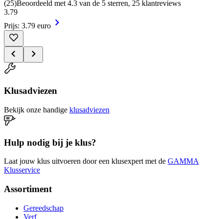
(
25
)
Beoordeeld met 4.3 van de 5 sterren, 25 klantreviews
3
.
79
Prijs: 3.79 euro
Klusadviezen
Bekijk onze handige
klusadviezen
Hulp nodig bij je klus?
Laat jouw klus uitvoeren door een klusexpert met de
GAMMA
Klusservice
Assortiment
Gereedschap
Verf