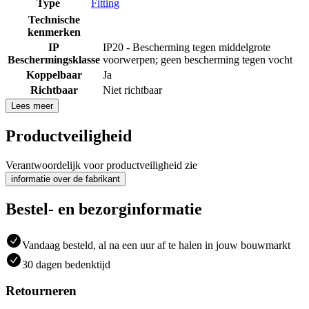
Type
Fitting
Technische
kenmerken
IP
IP20 - Bescherming tegen middelgrote
Beschermingsklasse
voorwerpen; geen bescherming tegen vocht
Koppelbaar
Ja
Richtbaar
Niet richtbaar
Lees meer
Productveiligheid
Verantwoordelijk voor productveiligheid zie
informatie over de fabrikant
Bestel- en bezorginformatie
Vandaag besteld, al na een uur af te halen in jouw bouwmarkt
30 dagen bedenktijd
Retourneren