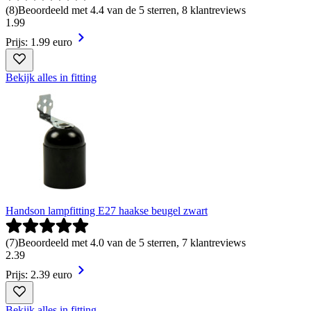
(
8
)
Beoordeeld met 4.4 van de 5 sterren, 8 klantreviews
1
.
99
Prijs: 1.99 euro
Bekijk alles in fitting
Handson lampfitting E27 haakse beugel zwart
(
7
)
Beoordeeld met 4.0 van de 5 sterren, 7 klantreviews
2
.
39
Prijs: 2.39 euro
Bekijk alles in fitting