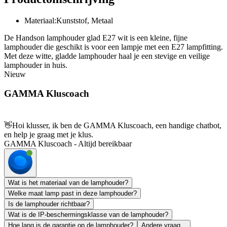
Materiaal:Kunststof, Metaal
De Handson lamphouder glad E27 wit is een kleine, fijne
lamphouder die geschikt is voor een lampje met een E27 lampfitting.
Met deze witte, gladde lamphouder haal je een stevige en veilige
lamphouder in huis.
Nieuw
GAMMA Kluscoach
👋
Hoi klusser, ik ben de GAMMA Kluscoach, een handige chatbot,
en help je graag met je klus.
GAMMA Kluscoach - Altijd bereikbaar
Wat is het materiaal van de lamphouder?
Welke maat lamp past in deze lamphouder?
Is de lamphouder richtbaar?
Wat is de IP-beschermingsklasse van de lamphouder?
Hoe lang is de garantie op de lamphouder?
Andere vraag...