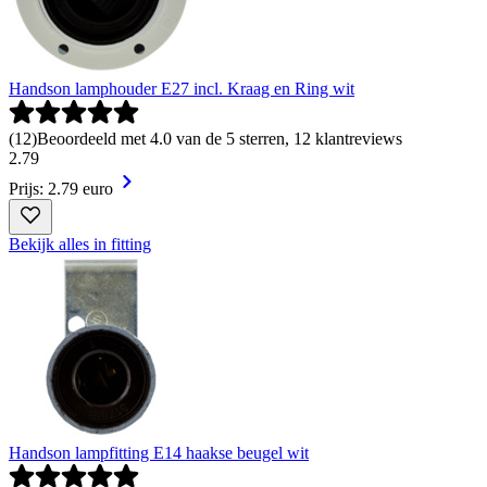
Handson lamphouder E27 incl. Kraag en Ring wit
(
12
)
Beoordeeld met 4.0 van de 5 sterren, 12 klantreviews
2
.
79
Prijs: 2.79 euro
Bekijk alles in fitting
Handson lampfitting E14 haakse beugel wit