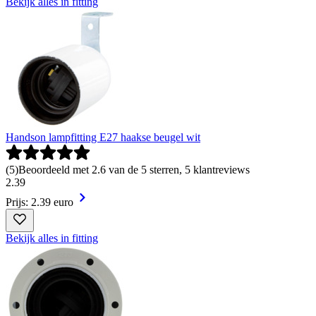
Bekijk alles in fitting
Handson lampfitting E27 haakse beugel wit
(
5
)
Beoordeeld met 2.6 van de 5 sterren, 5 klantreviews
2
.
39
Prijs: 2.39 euro
Bekijk alles in fitting