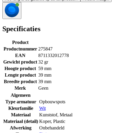
Specificaties
Product
Productnummer
275847
EAN
8711332012778
Gewicht product
32 gr
Hoogte product
59 mm
Lengte product
39 mm
Breedte product
39 mm
Merk
Geen
Algemeen
Type armatuur
Opbouwspots
Kleurfamilie
Wit
Materiaal
Kunststof
,
Metaal
Materiaal (detail)
Koper
,
Plastic
Afwerking
Onbehandeld