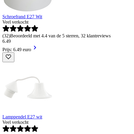
Schroefrand E27 Wit
Veel verkocht
(
32
)
Beoordeeld met 4.4 van de 5 sterren, 32 klantreviews
6
.
49
Prijs: 6.49 euro
Lamppendel E27 wit
Veel verkocht