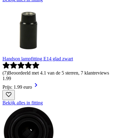
Handson lampfitting E14 glad zwart
(
7
)
Beoordeeld met 4.1 van de 5 sterren, 7 klantreviews
1
.
99
Prijs: 1.99 euro
Bekijk alles in fitting