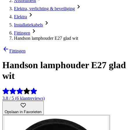
Assortiment
Elektra, verlichting & beveiliging
Elektra
Installatiekabels
Fittingen
Handson lamphouder E27 glad wit
Fittingen
Handson lamphouder E27 glad
wit
3.8 / 5 (6 klantreviews)
Opslaan in Favorieten