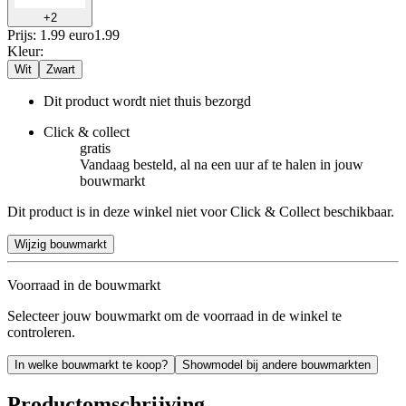
+
2
Prijs: 1.99 euro
1
.
99
Kleur
:
Wit
Zwart
Dit product wordt niet thuis bezorgd
Click & collect
gratis
Vandaag besteld, al na een uur af te halen in jouw
bouwmarkt
Dit product is in deze winkel niet voor Click & Collect beschikbaar.
Wijzig bouwmarkt
Voorraad in de bouwmarkt
Selecteer jouw bouwmarkt om de voorraad in de winkel te
controleren.
In welke bouwmarkt te koop?
Showmodel bij andere bouwmarkten
Productomschrijving