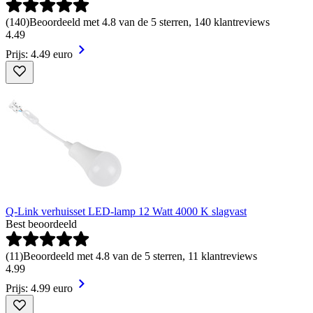
(
140
)
Beoordeeld met 4.8 van de 5 sterren, 140 klantreviews
4
.
49
Prijs: 4.49 euro
Q-Link verhuisset LED-lamp 12 Watt 4000 K slagvast
Best beoordeeld
(
11
)
Beoordeeld met 4.8 van de 5 sterren, 11 klantreviews
4
.
99
Prijs: 4.99 euro