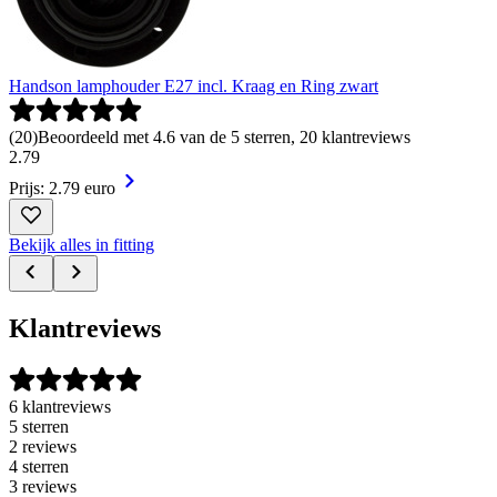
Handson lamphouder E27 incl. Kraag en Ring zwart
(
20
)
Beoordeeld met 4.6 van de 5 sterren, 20 klantreviews
2
.
79
Prijs: 2.79 euro
Bekijk alles in fitting
Klantreviews
6 klantreviews
5 sterren
2 reviews
4 sterren
3 reviews