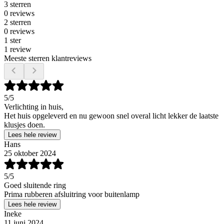
3 sterren
0 reviews
2 sterren
0 reviews
1 ster
1 review
Meeste sterren klantreviews
5
/5
Verlichting in huis,
Het huis opgeleverd en nu gewoon snel overal licht lekker de laatste
klusjes doen.
Lees hele review
Hans
25 oktober 2024
5
/5
Goed sluitende ring
Prima rubberen afsluitring voor buitenlamp
Lees hele review
Ineke
11 juni 2024