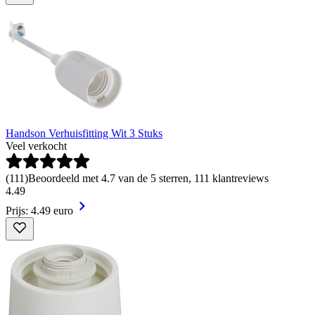
Handson Verhuisfitting Wit 3 Stuks
Veel verkocht
(
111
)
Beoordeeld met 4.7 van de 5 sterren, 111 klantreviews
4
.
49
Prijs: 4.49 euro