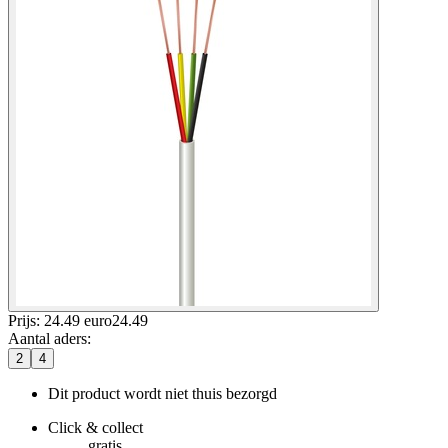
Prijs: 24.49 euro
24
.
49
Aantal aders
:
2
4
Dit product wordt niet thuis bezorgd
Click & collect
gratis