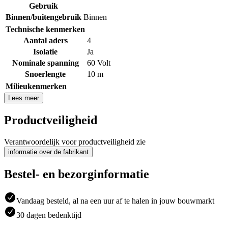
Gebruik
Binnen/buitengebruik
Binnen
Technische kenmerken
Aantal aders
4
Isolatie
Ja
Nominale spanning
60 Volt
Snoerlengte
10 m
Milieukenmerken
Lees meer
Productveiligheid
Verantwoordelijk voor productveiligheid zie
informatie over de fabrikant
Bestel- en bezorginformatie
Vandaag besteld, al na een uur af te halen in jouw bouwmarkt
30 dagen bedenktijd