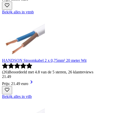
Bekijk alles in vtmb
HANDSON Stroomkabel 2 x 0,75mm² 20 meter Wit
(
26
)
Beoordeeld met 4.8 van de 5 sterren, 26 klantreviews
21
.
49
Prijs: 21.49 euro
Bekijk alles in vtlb