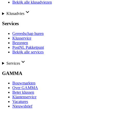
Bekijk alle klusadviezen
Klusadvies
Services
Gereedschap huren
Klusservice
Bezorgen
PostNL Pakketpunt
Bekijk alle services
Services
GAMMA
Bouwmarkten
Over GAMMA
Beter klussen
Klantenservice
Vacatures
Nieuwsbrief