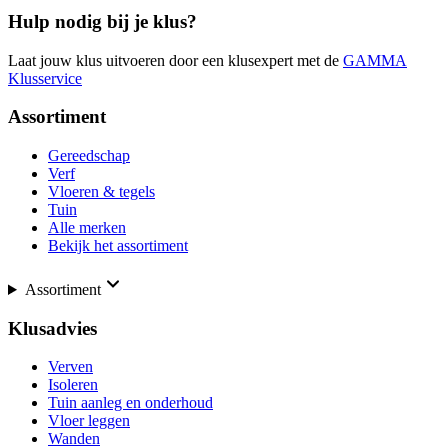
Hulp nodig bij je klus?
Laat jouw klus uitvoeren door een klusexpert met de
GAMMA
Klusservice
Assortiment
Gereedschap
Verf
Vloeren & tegels
Tuin
Alle merken
Bekijk het assortiment
Assortiment
Klusadvies
Verven
Isoleren
Tuin aanleg en onderhoud
Vloer leggen
Wanden