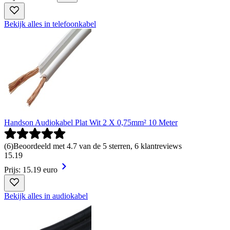
Bekijk alles in telefoonkabel
Handson Audiokabel Plat Wit 2 X 0,75mm² 10 Meter
(
6
)
Beoordeeld met 4.7 van de 5 sterren, 6 klantreviews
15
.
19
Prijs: 15.19 euro
Bekijk alles in audiokabel