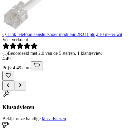
Q-Link telefoon aansluitsnoer modulair 2RJ11 plug 10 meter wit
Veel verkocht
(
1
)
Beoordeeld met 2.0 van de 5 sterren, 1 klantreview
4
.
49
Prijs: 4.49 euro
Klusadviezen
Bekijk onze handige
klusadviezen