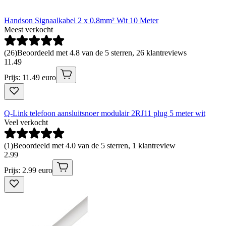
Handson Signaalkabel 2 x 0,8mm² Wit 10 Meter
Meest verkocht
(
26
)
Beoordeeld met 4.8 van de 5 sterren, 26 klantreviews
11
.
49
Prijs: 11.49 euro
Q-Link telefoon aansluitsnoer modulair 2RJ11 plug 5 meter wit
Veel verkocht
(
1
)
Beoordeeld met 4.0 van de 5 sterren, 1 klantreview
2
.
99
Prijs: 2.99 euro