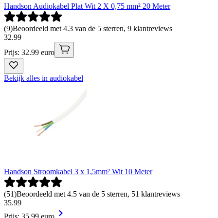
Handson Audiokabel Plat Wit 2 X 0,75 mm² 20 Meter
(
9
)
Beoordeeld met 4.3 van de 5 sterren, 9 klantreviews
32
.
99
Prijs: 32.99 euro
Bekijk alles in audiokabel
Handson Stroomkabel 3 x 1,5mm² Wit 10 Meter
(
51
)
Beoordeeld met 4.5 van de 5 sterren, 51 klantreviews
35
.
99
Prijs: 35.99 euro