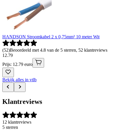
HANDSON Stroomkabel 2 x 0,75mm² 10 meter Wit
(
52
)
Beoordeeld met 4.8 van de 5 sterren, 52 klantreviews
12
.
79
Prijs: 12.79 euro
Bekijk alles in vtlb
Klantreviews
12 klantreviews
5 sterren