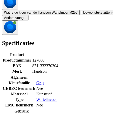
Wat is de kleur van de Handson Wartelmoer M25?
Hoeveel stuks zitten 
Andere vraag...
Specificaties
Product
Productnummer
127660
EAN
8711332370304
Merk
Handson
Algemeen
Kleurfamilie
Grijs
CEBEC keurmerk
Nee
Materiaal
Kunststof
Type
Wartelinvoer
EMC keurmerk
Nee
Gebruik