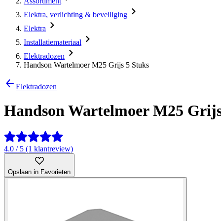
Assortiment
Elektra, verlichting & beveiliging
Elektra
Installatiemateriaal
Elektradozen
Handson Wartelmoer M25 Grijs 5 Stuks
Elektradozen
Handson Wartelmoer M25 Grijs
4.0 / 5 (1 klantreview)
Opslaan in Favorieten