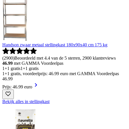
Handson zwaar metaal stellingkast 180x90x40 cm 175 kg
(
2900
)
Beoordeeld met 4.4 van de 5 sterren, 2900 klantreviews
46.99
met GAMMA Voordeelpas
1+1 gratis
1+1 gratis
1+1 gratis, voordeelprijs: 46.99 euro met GAMMA Voordeelpas
46
.
99
Prijs: 46.99 euro
Bekijk alles in stellingkast