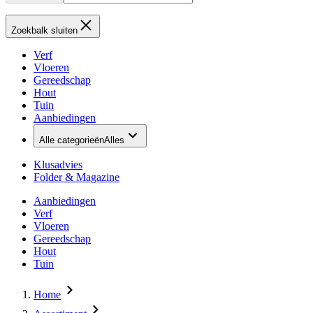
Zoekbalk sluiten
Verf
Vloeren
Gereedschap
Hout
Tuin
Aanbiedingen
Alle categorieën
Alles
Klusadvies
Folder & Magazine
Aanbiedingen
Verf
Vloeren
Gereedschap
Hout
Tuin
Home