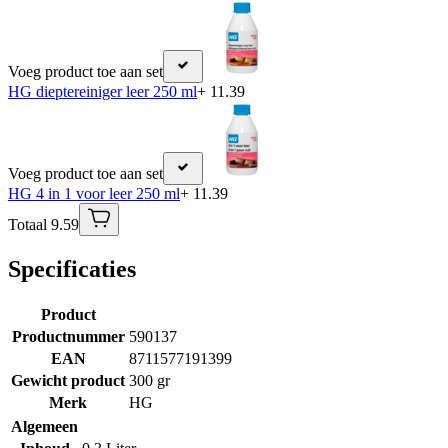
Voeg product toe aan set
HG dieptereiniger leer 250 ml
+ 11.39
Voeg product toe aan set
HG 4 in 1 voor leer 250 ml
+ 11.39
Totaal 9.59
Specificaties
Product
Productnummer
590137
EAN
8711577191399
Gewicht product
300 gr
Merk
HG
Algemeen