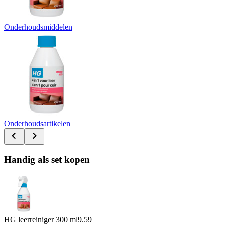
Onderhoudsmiddelen
Onderhoudsartikelen
Handig als set kopen
HG leerreiniger 300 ml
9.59