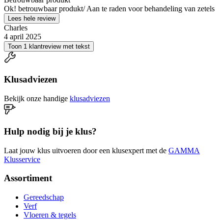
Ok! betrouwbaar produkt/ Aan te raden voor behandeling van zetels
Lees hele review
Charles
4 april 2025
Toon 1 klantreview met tekst
Klusadviezen
Bekijk onze handige
klusadviezen
Hulp nodig bij je klus?
Laat jouw klus uitvoeren door een klusexpert met de
GAMMA
Klusservice
Assortiment
Gereedschap
Verf
Vloeren & tegels