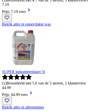
(
3
)
Beoordeeld met 4.7 van de 5 sterren, 3 klantreviews
7
.
19
Prijs: 7.19 euro
Bekijk alles in oppervlakte was
SUPER industriereiniger 5l
(
1
)
Beoordeeld met 5.0 van de 5 sterren, 1 klantreview
44
.
99
Prijs: 44.99 euro
Bekijk alles in allesreiniger