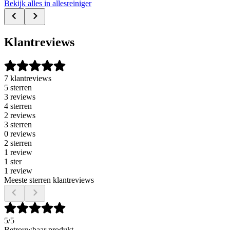
Bekijk alles in allesreiniger
Klantreviews
7 klantreviews
5 sterren
3 reviews
4 sterren
2 reviews
3 sterren
0 reviews
2 sterren
1 review
1 ster
1 review
Meeste sterren klantreviews
5
/5
Betrouwbaar produkt