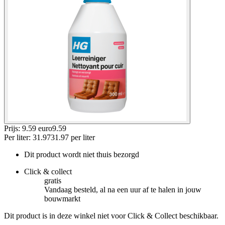
Prijs: 9.59 euro
9
.
59
Per
liter
:
31.97
31.97
per
liter
Dit product wordt niet thuis bezorgd
Click & collect
gratis
Vandaag besteld, al na een uur af te halen in jouw
bouwmarkt
Dit product is in deze winkel niet voor Click & Collect beschikbaar.