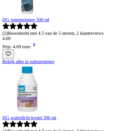
HG ruitenreiniger 500 ml
(
2
)
Beoordeeld met 4.5 van de 5 sterren, 2 klantreviews
4
.
69
Prijs: 4.69 euro
Bekijk alles in ruitenreiniger
HG waterdicht textiel 300 ml