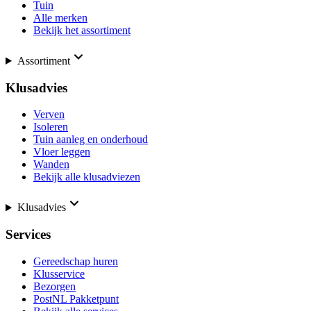
Tuin
Alle merken
Bekijk het assortiment
Assortiment
Klusadvies
Verven
Isoleren
Tuin aanleg en onderhoud
Vloer leggen
Wanden
Bekijk alle klusadviezen
Klusadvies
Services
Gereedschap huren
Klusservice
Bezorgen
PostNL Pakketpunt