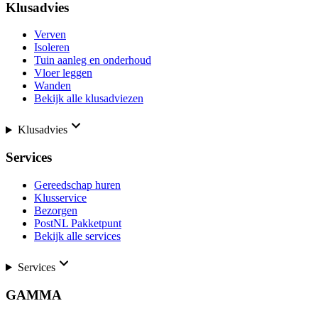
Klusadvies
Verven
Isoleren
Tuin aanleg en onderhoud
Vloer leggen
Wanden
Bekijk alle klusadviezen
Klusadvies
Services
Gereedschap huren
Klusservice
Bezorgen
PostNL Pakketpunt
Bekijk alle services
Services
GAMMA