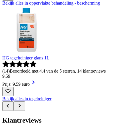
Bekijk alles in oppervlakte behandeling - bescherming
HG tegelreiniger glans 1L
(
14
)
Beoordeeld met 4.4 van de 5 sterren, 14 klantreviews
9
.
59
Prijs: 9.59 euro
Bekijk alles in tegelreiniger
Klantreviews