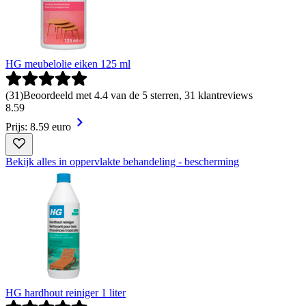
HG meubelolie eiken 125 ml
(
31
)
Beoordeeld met 4.4 van de 5 sterren, 31 klantreviews
8
.
59
Prijs: 8.59 euro
Bekijk alles in oppervlakte behandeling - bescherming
HG hardhout reiniger 1 liter