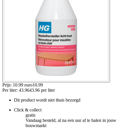
Prijs: 10.99 euro
10
.
99
Per
liter
:
43.96
43.96
per
liter
Dit product wordt niet thuis bezorgd
Click & collect
gratis
Vandaag besteld, al na een uur af te halen in jouw
bouwmarkt