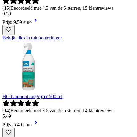
(
15
)
Beoordeeld met 4.5 van de 5 sterren, 15 klantreviews
9
.
59
Prijs: 9.59 euro
Bekijk alles in tuinhoutreiniger
HG hardhout ontgrijzer 500 ml
(
14
)
Beoordeeld met 3.6 van de 5 sterren, 14 klantreviews
5
.
49
Prijs: 5.49 euro