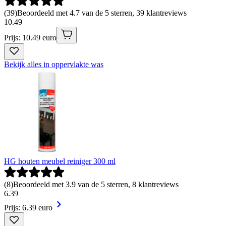
(
39
)
Beoordeeld met 4.7 van de 5 sterren, 39 klantreviews
10
.
49
Prijs: 10.49 euro
Bekijk alles in oppervlakte was
HG houten meubel reiniger 300 ml
(
8
)
Beoordeeld met 3.9 van de 5 sterren, 8 klantreviews
6
.
39
Prijs: 6.39 euro