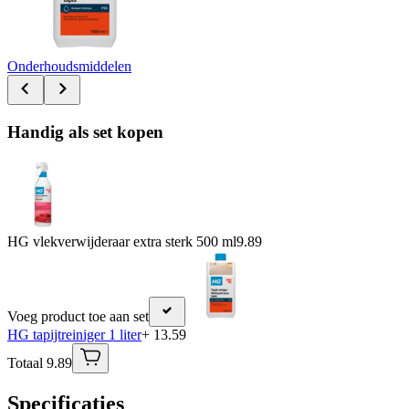
Onderhoudsmiddelen
Handig als set kopen
HG vlekverwijderaar extra sterk 500 ml
9.89
Voeg product toe aan set
HG tapijtreiniger 1 liter
+ 13.59
Totaal 9.89
Specificaties