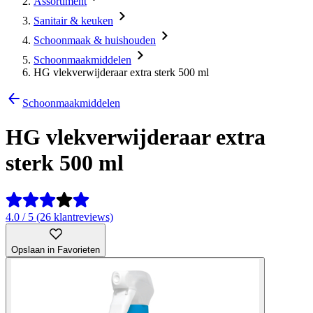
Assortiment
Sanitair & keuken
Schoonmaak & huishouden
Schoonmaakmiddelen
HG vlekverwijderaar extra sterk 500 ml
Schoonmaakmiddelen
HG vlekverwijderaar extra
sterk 500 ml
4.0 / 5 (26 klantreviews)
Opslaan in Favorieten