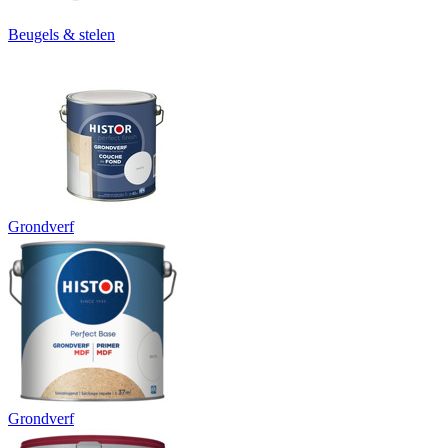
Beugels & stelen
Grondverf
Grondverf