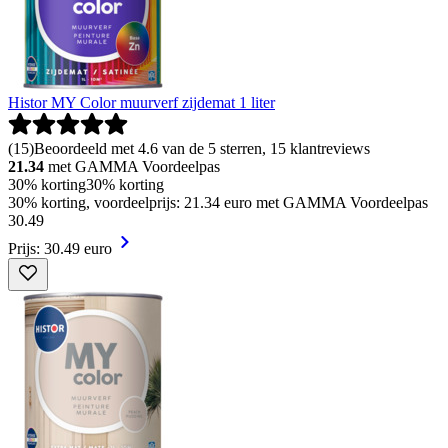
Histor MY Color muurverf zijdemat 1 liter
(
15
)
Beoordeeld met 4.6 van de 5 sterren, 15 klantreviews
21.34
met GAMMA Voordeelpas
30% korting
30% korting
30% korting, voordeelprijs: 21.34 euro met GAMMA Voordeelpas
30
.
49
Prijs: 30.49 euro