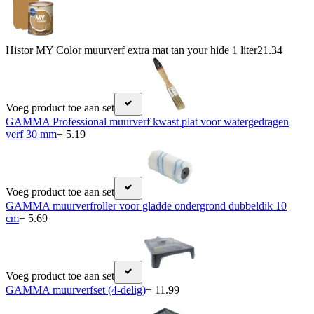
Histor MY Color muurverf extra mat tan your hide 1 liter
21.34
Voeg product toe aan set
GAMMA Professional muurverf kwast plat voor watergedragen
verf 30 mm
+ 5.19
Voeg product toe aan set
GAMMA muurverfroller voor gladde ondergrond dubbeldik 10
cm
+ 5.69
Voeg product toe aan set
GAMMA muurverfset (4-delig)
+ 11.99