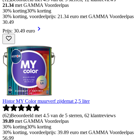
21.34
met GAMMA Voordeelpas
30% korting
30% korting
30% korting, voordeelprijs: 21.34 euro met GAMMA Voordeelpas
30
.
49
Prijs: 30.49 euro
Histor MY Color muurverf zijdemat 2,5 liter
(
62
)
Beoordeeld met 4.5 van de 5 sterren, 62 klantreviews
39.89
met GAMMA Voordeelpas
30% korting
30% korting
30% korting, voordeelprijs: 39.89 euro met GAMMA Voordeelpas
56
.
99