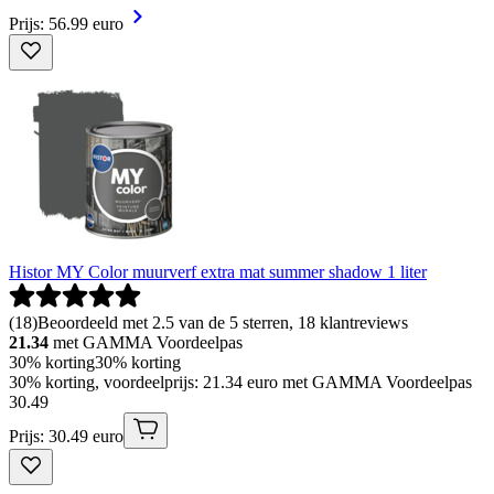
Prijs: 56.99 euro
Histor MY Color muurverf extra mat summer shadow 1 liter
(
18
)
Beoordeeld met 2.5 van de 5 sterren, 18 klantreviews
21.34
met GAMMA Voordeelpas
30% korting
30% korting
30% korting, voordeelprijs: 21.34 euro met GAMMA Voordeelpas
30
.
49
Prijs: 30.49 euro