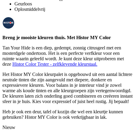
Geurloos
Oplosmiddelvrij
Breng je mooiste kleuren thuis. Met Histor MY Color
Tan Your Hide is een diep, gedempt, zonnig citrusgeel met een
mosterdgele ondertoon. Het is een perfecte verfkleur voor een
ruimte waarin geleefd wordt. Je kunt deze kleur uitproberen met
deze
Histor Color Tester - zelfklevende kleurstaal.
Het Histor MY Color kleurpalet is opgebouwd uit een aantal lichtere
neutrale tinten die zijn aangevuld met diepere, donkere en
expressievere kleuren. Voor balans in je interieur vind je zowel
warme als koude tinten en alle kleurgroepen zijn vertegenwoordigd.
De kleuren laten zich onderling goed combineren en creëeren instant
sfeer in je huis. Kies voor expressief of juist heel rustig. Jij bepaalt!
Heb je ook een deur, tafel of kozijn die wel een kleurtje kunnen
gebruiken? Histor MY Color is ook verkrijgbaar in lak.
Nieuw