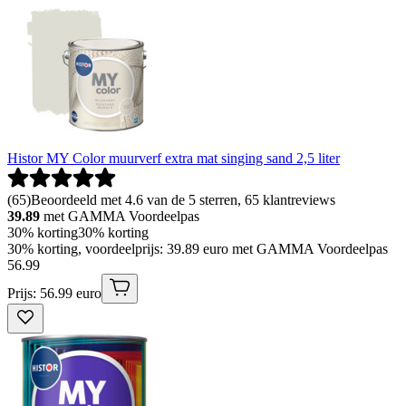
Histor MY Color muurverf extra mat singing sand 2,5 liter
(
65
)
Beoordeeld met 4.6 van de 5 sterren, 65 klantreviews
39.89
met GAMMA Voordeelpas
30% korting
30% korting
30% korting, voordeelprijs: 39.89 euro met GAMMA Voordeelpas
56
.
99
Prijs: 56.99 euro