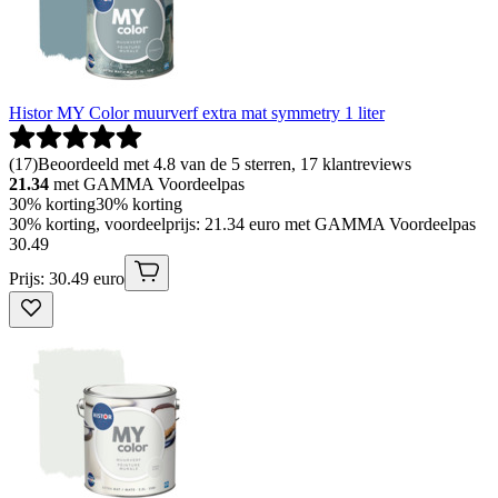
Histor MY Color muurverf extra mat symmetry 1 liter
(
17
)
Beoordeeld met 4.8 van de 5 sterren, 17 klantreviews
21.34
met GAMMA Voordeelpas
30% korting
30% korting
30% korting, voordeelprijs: 21.34 euro met GAMMA Voordeelpas
30
.
49
Prijs: 30.49 euro