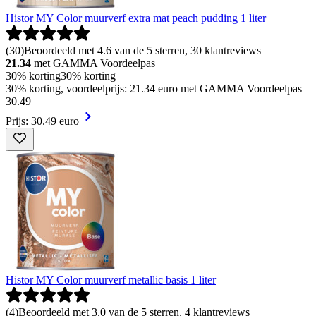
Histor MY Color muurverf extra mat peach pudding 1 liter
(
30
)
Beoordeeld met 4.6 van de 5 sterren, 30 klantreviews
21.34
met GAMMA Voordeelpas
30% korting
30% korting
30% korting, voordeelprijs: 21.34 euro met GAMMA Voordeelpas
30
.
49
Prijs: 30.49 euro
Histor MY Color muurverf metallic basis 1 liter
(
4
)
Beoordeeld met 3.0 van de 5 sterren, 4 klantreviews