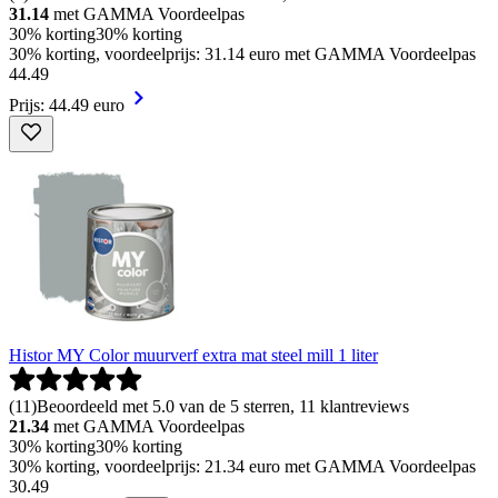
31.14
met GAMMA Voordeelpas
30% korting
30% korting
30% korting, voordeelprijs: 31.14 euro met GAMMA Voordeelpas
44
.
49
Prijs: 44.49 euro
Histor MY Color muurverf extra mat steel mill 1 liter
(
11
)
Beoordeeld met 5.0 van de 5 sterren, 11 klantreviews
21.34
met GAMMA Voordeelpas
30% korting
30% korting
30% korting, voordeelprijs: 21.34 euro met GAMMA Voordeelpas
30
.
49