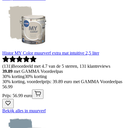
Histor MY Color muurverf extra mat intuitive 2,5 liter
(
131
)
Beoordeeld met 4.7 van de 5 sterren, 131 klantreviews
39.89
met GAMMA Voordeelpas
30% korting
30% korting
30% korting, voordeelprijs: 39.89 euro met GAMMA Voordeelpas
56
.
99
Prijs: 56.99 euro
Bekijk alles in muurverf