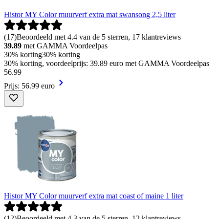
Histor MY Color muurverf extra mat swansong 2,5 liter
(
17
)
Beoordeeld met 4.4 van de 5 sterren, 17 klantreviews
39.89
met GAMMA Voordeelpas
30% korting
30% korting
30% korting, voordeelprijs: 39.89 euro met GAMMA Voordeelpas
56
.
99
Prijs: 56.99 euro
Histor MY Color muurverf extra mat coast of maine 1 liter
(
12
)
Beoordeeld met 4.3 van de 5 sterren, 12 klantreviews