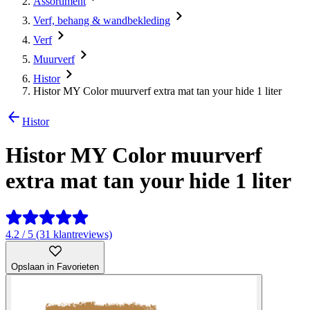
Assortiment
Verf, behang & wandbekleding
Verf
Muurverf
Histor
Histor MY Color muurverf extra mat tan your hide 1 liter
Histor
Histor MY Color muurverf
extra mat tan your hide 1 liter
4.2 / 5 (31 klantreviews)
Opslaan in Favorieten