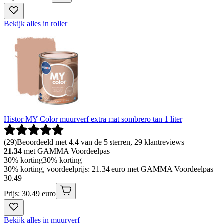
Bekijk alles in roller
Histor MY Color muurverf extra mat sombrero tan 1 liter
(
29
)
Beoordeeld met 4.4 van de 5 sterren, 29 klantreviews
21.34
met GAMMA Voordeelpas
30% korting
30% korting
30% korting, voordeelprijs: 21.34 euro met GAMMA Voordeelpas
30
.
49
Prijs: 30.49 euro
Bekijk alles in muurverf