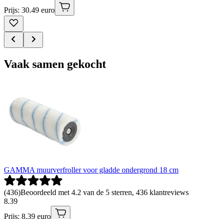
Prijs: 30.49 euro
Vaak samen gekocht
GAMMA muurverfroller voor gladde ondergrond 18 cm
(
436
)
Beoordeeld met 4.2 van de 5 sterren, 436 klantreviews
8
.
39
Prijs: 8.39 euro