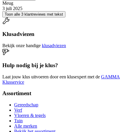
Meug
3 juli 2025
Toon alle 3 klantreviews met tekst
Klusadviezen
Bekijk onze handige
klusadviezen
Hulp nodig bij je klus?
Laat jouw klus uitvoeren door een klusexpert met de
GAMMA
Klusservice
Assortiment
Gereedschap
Verf
Vloeren & tegels
Tuin
Alle merken
Bekijk het assortiment