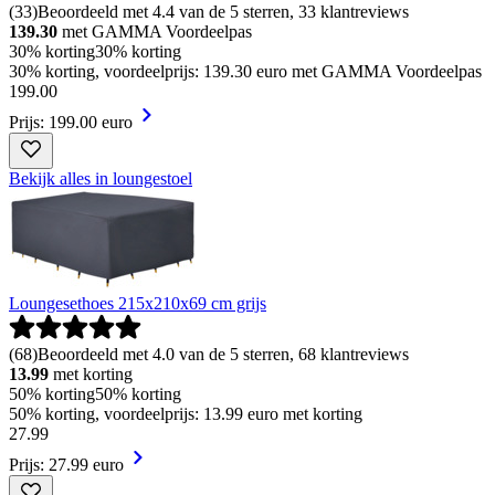
(
33
)
Beoordeeld met 4.4 van de 5 sterren, 33 klantreviews
139.30
met GAMMA Voordeelpas
30% korting
30% korting
30% korting, voordeelprijs: 139.30 euro met GAMMA Voordeelpas
199
.
00
Prijs: 199.00 euro
Bekijk alles in loungestoel
Loungesethoes 215x210x69 cm grijs
(
68
)
Beoordeeld met 4.0 van de 5 sterren, 68 klantreviews
13.99
met korting
50% korting
50% korting
50% korting, voordeelprijs: 13.99 euro met korting
27
.
99
Prijs: 27.99 euro