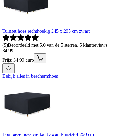
Tuinset hoes rechthoekig 245 x 205 cm zwart
(
5
)
Beoordeeld met 5.0 van de 5 sterren, 5 klantreviews
34
.
99
Prijs: 34.99 euro
Bekijk alles in beschermhoes
Loungesethoes vierkant zwart kunststof 250 cm