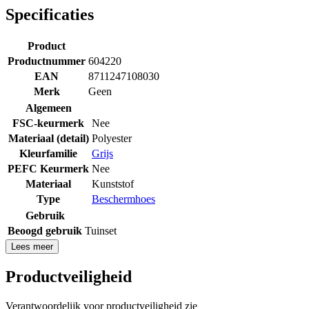
Specificaties
Product
Productnummer
604220
EAN
8711247108030
Merk
Geen
Algemeen
FSC-keurmerk
Nee
Materiaal (detail)
Polyester
Kleurfamilie
Grijs
PEFC Keurmerk
Nee
Materiaal
Kunststof
Type
Beschermhoes
Gebruik
Beoogd gebruik
Tuinset
Lees meer
Productveiligheid
Verantwoordelijk voor productveiligheid zie