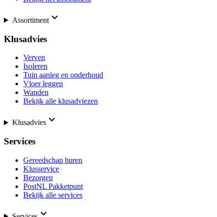
Assortiment
Klusadvies
Verven
Isoleren
Tuin aanleg en onderhoud
Vloer leggen
Wanden
Bekijk alle klusadviezen
Klusadvies
Services
Gereedschap huren
Klusservice
Bezorgen
PostNL Pakketpunt
Bekijk alle services
Services