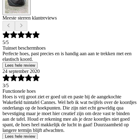
Meeste sterren klantreviews
5
/5
Tuinset beschermhoes
Perfecte hoes, past precies en is handig aan aan te trekken met een
elastisch koord.
Lees hele review
24 september 2020
3
/5
Functionele hoes
Hoes is vrij groot ziet er goed uit en paste bij de aangekochte
Wakefield tuintafel Cannes. Wel heb ik wat twijfels over de koordjes
onderlangs op de hoekpunten. Die zijn niet echt geweldig qua
bevestiging maar je moet hier creatief zijn om deze vast te binden
aan de tafel. Houd er rekening mee als je deze koordjes niet goed
spant, de hoes heel makkelijk de lucht in gaat! Duurzaamheid op
langere termijn blijft afwachten.
Lees hele review