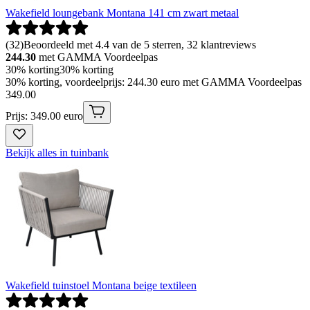
Wakefield loungebank Montana 141 cm zwart metaal
(
32
)
Beoordeeld met 4.4 van de 5 sterren, 32 klantreviews
244.30
met GAMMA Voordeelpas
30% korting
30% korting
30% korting, voordeelprijs: 244.30 euro met GAMMA Voordeelpas
349
.
00
Prijs: 349.00 euro
Bekijk alles in tuinbank
Wakefield tuinstoel Montana beige textileen