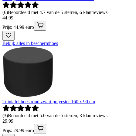
(
6
)
Beoordeeld met 4.7 van de 5 sterren, 6 klantreviews
44
.
99
Prijs: 44.99 euro
Bekijk alles in beschermhoes
Tuintafel hoes rond zwart polyester 160 x 90 cm
(
3
)
Beoordeeld met 5.0 van de 5 sterren, 3 klantreviews
29
.
99
Prijs: 29.99 euro