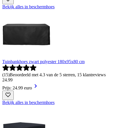
Bekijk alles in beschermhoes
Tuinbankhoes zwart polyester 180x95x80 cm
(
15
)
Beoordeeld met 4.3 van de 5 sterren, 15 klantreviews
24
.
99
Prijs: 24.99 euro
Bekijk alles in beschermhoes