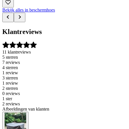
Bekijk alles in beschermhoes
Klantreviews
11 klantreviews
5 sterren
7 reviews
4 sterren
1 review
3 sterren
1 review
2 sterren
0 reviews
1 ster
2 reviews
Afbeeldingen van klanten