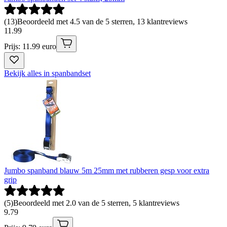
(
13
)
Beoordeeld met 4.5 van de 5 sterren, 13 klantreviews
11
.
99
Prijs: 11.99 euro
Bekijk alles in spanbandset
Jumbo spanband blauw 5m 25mm met rubberen gesp voor extra
grip
(
5
)
Beoordeeld met 2.0 van de 5 sterren, 5 klantreviews
9
.
79