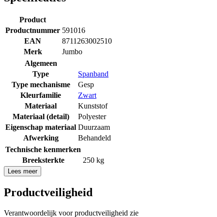
Product
Productnummer
591016
EAN
8711263002510
Merk
Jumbo
Algemeen
Type
Spanband
Type mechanisme
Gesp
Kleurfamilie
Zwart
Materiaal
Kunststof
Materiaal (detail)
Polyester
Eigenschap materiaal
Duurzaam
Afwerking
Behandeld
Technische kenmerken
Breeksterkte
250 kg
Lees meer
Productveiligheid
Verantwoordelijk voor productveiligheid zie