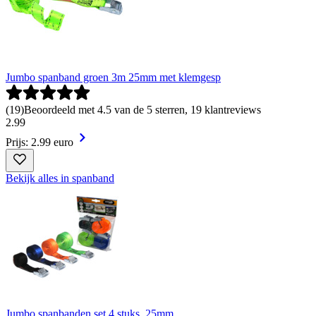
Jumbo spanband groen 3m 25mm met klemgesp
(
19
)
Beoordeeld met 4.5 van de 5 sterren, 19 klantreviews
2
.
99
Prijs: 2.99 euro
Bekijk alles in spanband
Jumbo spanbanden set 4 stuks, 25mm