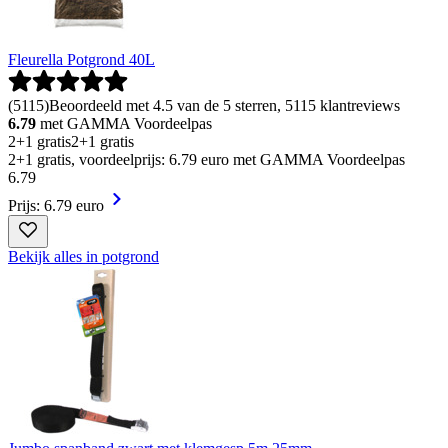
Fleurella Potgrond 40L
(
5115
)
Beoordeeld met 4.5 van de 5 sterren, 5115 klantreviews
6.79
met GAMMA Voordeelpas
2+1 gratis
2+1 gratis
2+1 gratis, voordeelprijs: 6.79 euro met GAMMA Voordeelpas
6
.
79
Prijs: 6.79 euro
Bekijk alles in potgrond