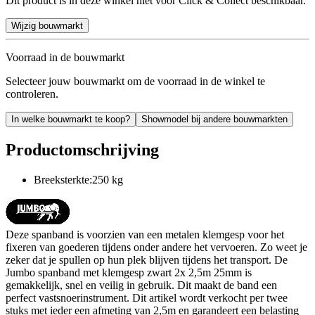
Dit product is in deze winkel niet voor Click & Collect beschikbaar.
Wijzig bouwmarkt
Voorraad in de bouwmarkt
Selecteer jouw bouwmarkt om de voorraad in de winkel te
controleren.
In welke bouwmarkt te koop?
Showmodel bij andere bouwmarkten
Productomschrijving
Breeksterkte:250 kg
Deze spanband is voorzien van een metalen klemgesp voor het
fixeren van goederen tijdens onder andere het vervoeren. Zo weet je
zeker dat je spullen op hun plek blijven tijdens het transport. De
Jumbo spanband met klemgesp zwart 2x 2,5m 25mm is
gemakkelijk, snel en veilig in gebruik. Dit maakt de band een
perfect vastsnoerinstrument. Dit artikel wordt verkocht per twee
stuks met ieder een afmeting van 2,5m en garandeert een belasting