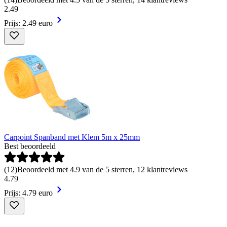
2
.
49
Prijs: 2.49 euro
Carpoint Spanband met Klem 5m x 25mm
Best beoordeeld
(
12
)
Beoordeeld met 4.9 van de 5 sterren, 12 klantreviews
4
.
79
Prijs: 4.79 euro