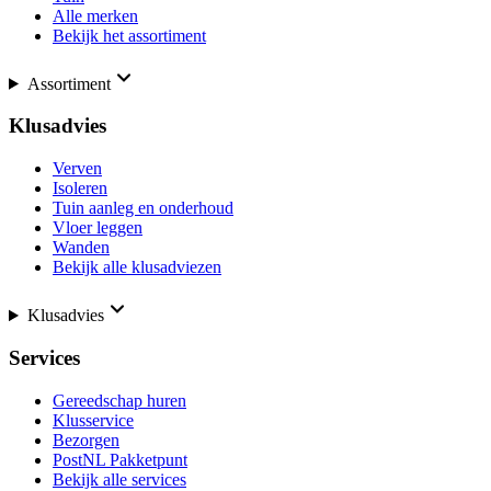
Alle merken
Bekijk het assortiment
Assortiment
Klusadvies
Verven
Isoleren
Tuin aanleg en onderhoud
Vloer leggen
Wanden
Bekijk alle klusadviezen
Klusadvies
Services
Gereedschap huren
Klusservice
Bezorgen
PostNL Pakketpunt
Bekijk alle services