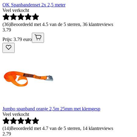
OK Spanbandenset 2x 2,5 meter
Veel verkocht
(
36
)
Beoordeeld met 4.5 van de 5 sterren, 36 klantreviews
3
.
79
Prijs: 3.79 euro
Jumbo spanband oranje 2,5m 25mm met klemgesp
Veel verkocht
(
14
)
Beoordeeld met 4.7 van de 5 sterren, 14 klantreviews
2
.
79