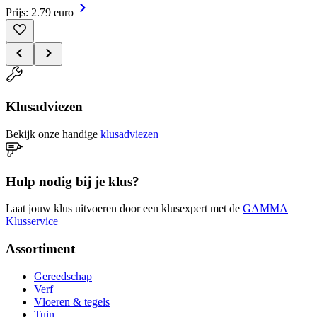
Prijs: 2.79 euro
Klusadviezen
Bekijk onze handige
klusadviezen
Hulp nodig bij je klus?
Laat jouw klus uitvoeren door een klusexpert met de
GAMMA
Klusservice
Assortiment
Gereedschap
Verf
Vloeren & tegels
Tuin