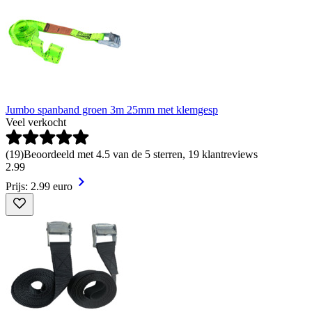
Jumbo spanband groen 3m 25mm met klemgesp
Veel verkocht
(
19
)
Beoordeeld met 4.5 van de 5 sterren, 19 klantreviews
2
.
99
Prijs: 2.99 euro