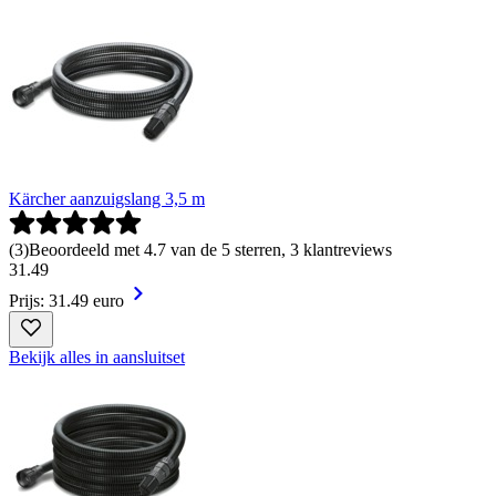
Kärcher aanzuigslang 3,5 m
(
3
)
Beoordeeld met 4.7 van de 5 sterren, 3 klantreviews
31
.
49
Prijs: 31.49 euro
Bekijk alles in aansluitset