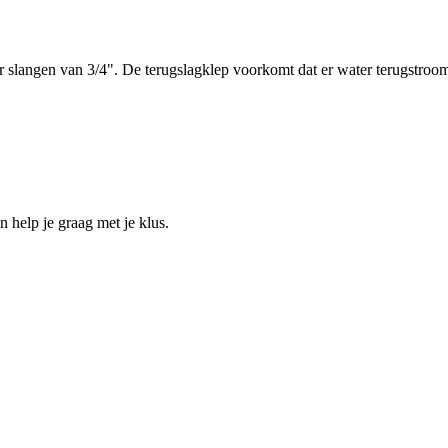
r slangen van 3/4". De terugslagklep voorkomt dat er water terugstroom
help je graag met je klus.