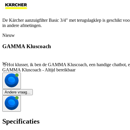
De Kärcher aanzuigfilter Basic 3/4" met terugslagklep is geschikt voo
in andere afmetingen.
Nieuw
GAMMA Kluscoach
👋
Hoi klusser, ik ben de GAMMA Kluscoach, een handige chatbot, en 
GAMMA Kluscoach - Altijd bereikbaar
Andere vraag...
Specificaties