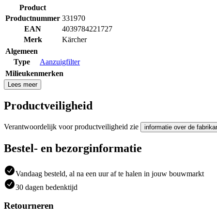
Product
Productnummer
331970
EAN
4039784221727
Merk
Kärcher
Algemeen
Type
Aanzuigfilter
Milieukenmerken
Lees meer
Productveiligheid
Verantwoordelijk voor productveiligheid zie
informatie over de fabrika
Bestel- en bezorginformatie
Vandaag besteld, al na een uur af te halen in jouw bouwmarkt
30 dagen bedenktijd
Retourneren