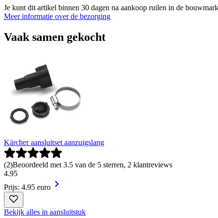
Je kunt dit artikel binnen 30 dagen na aankoop ruilen in de bouwmark
Meer informatie over de bezorging
Vaak samen gekocht
Kärcher aansluitset aanzuigslang
(
2
)
Beoordeeld met 3.5 van de 5 sterren, 2 klantreviews
4
.
95
Prijs: 4.95 euro
Bekijk alles in aansluitstuk