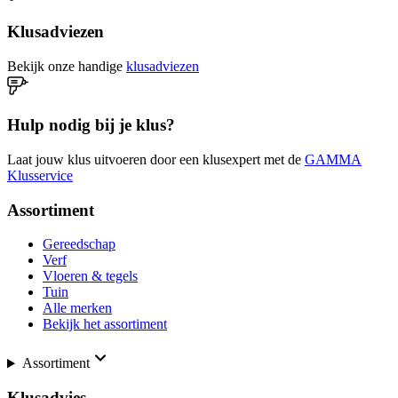
Klusadviezen
Bekijk onze handige
klusadviezen
Hulp nodig bij je klus?
Laat jouw klus uitvoeren door een klusexpert met de
GAMMA
Klusservice
Assortiment
Gereedschap
Verf
Vloeren & tegels
Tuin
Alle merken
Bekijk het assortiment
Assortiment
Klusadvies