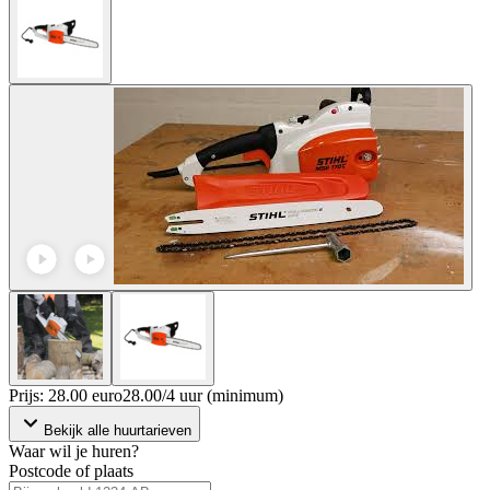
Prijs: 28.00 euro
28
.
00
/
4 uur (minimum)
Bekijk alle huurtarieven
Waar wil je huren?
Postcode of plaats