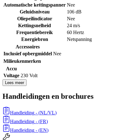
Automatische kettingspanner
Nee
Geluidsniveau
106 dB
Oliepeilindicator
Nee
Kettingsnelheid
24 m/s
Frequentiebereik
60 Hertz
Energiebron
Netspanning
Accessoires
Inclusief opbergmiddel
Nee
Milieukenmerken
Accu
Voltage
230 Volt
Lees meer
Handleidingen en brochures
Handleiding
- (
NL/VL
)
Handleiding
- (
FR
)
Handleiding
- (
EN
)