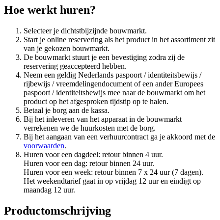
Hoe werkt huren?
Selecteer je dichtstbijzijnde bouwmarkt.
Start je online reservering als het product in het assortiment zit
van je gekozen bouwmarkt.
De bouwmarkt stuurt je een bevestiging zodra zij de
reservering geaccepteerd hebben.
Neem een geldig Nederlands paspoort / identiteitsbewijs /
rijbewijs / vreemdelingendocument of een ander Europees
paspoort / identiteitsbewijs mee naar de bouwmarkt om het
product op het afgesproken tijdstip op te halen.
Betaal je borg aan de kassa.
Bij het inleveren van het apparaat in de bouwmarkt
verrekenen we de huurkosten met de borg.
Bij het aangaan van een verhuurcontract ga je akkoord met de
voorwaarden
.
Huren voor een dagdeel: retour binnen 4 uur.
Huren voor een dag: retour binnen 24 uur.
Huren voor een week: retour binnen 7 x 24 uur (7 dagen).
Het weekendtarief gaat in op vrijdag 12 uur en eindigt op
maandag 12 uur.
Productomschrijving