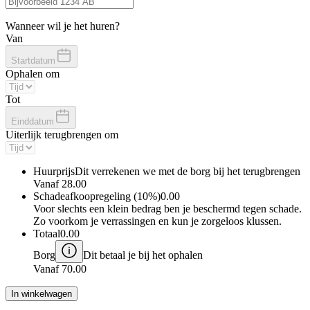
Wanneer wil je het huren?
Van
Startdatum
Ophalen om
Tot
Einddatum
Uiterlijk terugbrengen om
Huurprijs
Dit verrekenen we met de borg bij het terugbrengen
Vanaf
28.00
Schadeafkoopregeling (10%)
0.00
Voor slechts een klein bedrag ben je beschermd tegen schade.
Zo voorkom je verrassingen en kun je zorgeloos klussen.
Totaal
0.00
Borg
Dit betaal je bij het ophalen
Vanaf
70.00
In winkelwagen