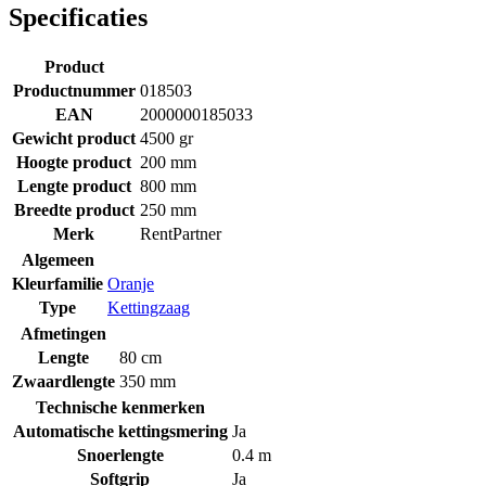
Specificaties
Product
Productnummer
018503
EAN
2000000185033
Gewicht product
4500 gr
Hoogte product
200 mm
Lengte product
800 mm
Breedte product
250 mm
Merk
RentPartner
Algemeen
Kleurfamilie
Oranje
Type
Kettingzaag
Afmetingen
Lengte
80 cm
Zwaardlengte
350 mm
Technische kenmerken
Automatische kettingsmering
Ja
Snoerlengte
0.4 m
Softgrip
Ja