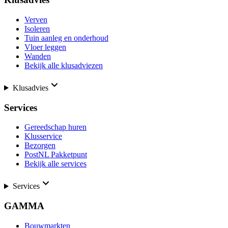
Verven
Isoleren
Tuin aanleg en onderhoud
Vloer leggen
Wanden
Bekijk alle klusadviezen
Klusadvies
Services
Gereedschap huren
Klusservice
Bezorgen
PostNL Pakketpunt
Bekijk alle services
Services
GAMMA
Bouwmarkten