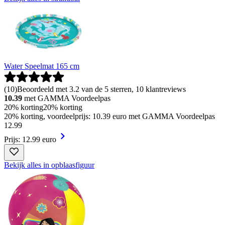
Water Speelmat 165 cm
(
10
)
Beoordeeld met 3.2 van de 5 sterren, 10 klantreviews
10.39
met GAMMA Voordeelpas
20% korting
20% korting
20% korting, voordeelprijs: 10.39 euro met GAMMA Voordeelpas
12
.
99
Prijs: 12.99 euro
Bekijk alles in opblaasfiguur