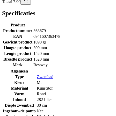
Totaal 7.99
Specificaties
Product
Productnummer
363679
EAN
6941607363478
Gewicht product
1090 gr
Hoogte product
300 mm
Lengte product
1520 mm
Breedte product
1520 mm
Merk
Bestway
Algemeen
Type
Zwembad
Kleur
Multi
Materiaal
Kunststof
Vorm
Rond
Inhoud
282 Liter
Diepte zwembad
30 cm
Ingebouwde pomp
Nee