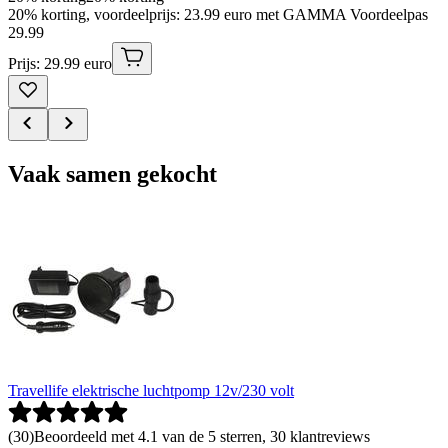
20% korting, voordeelprijs: 23.99 euro met GAMMA Voordeelpas
29
.
99
Prijs: 29.99 euro
Vaak samen gekocht
Travellife elektrische luchtpomp 12v/230 volt
(
30
)
Beoordeeld met 4.1 van de 5 sterren, 30 klantreviews