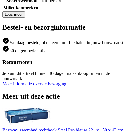
Soort zwembad
Kinderbad
Milieukenmerken
Lees meer
Bestel- en bezorginformatie
Vandaag besteld, al na een uur af te halen in jouw bouwmarkt
30 dagen bedenktijd
Retourneren
Je kunt dit artikel binnen 30 dagen na aankoop ruilen in de
bouwmarkt.
Meer informatie over de bezorging
Meer uit deze actie
Bestway zwembad rechthoek Steel Pro blauw 221 x 150 x 43 cm