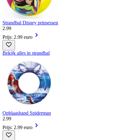
Strandbal Disney prinsessen
2
.
99
Prijs: 2.99 euro
Bekijk alles in strandbal
Opblaasband Spiderman
2
.
99
Prijs: 2.99 euro