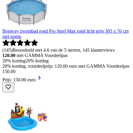
Bestway zwembad rond Pro Steel Max rond licht grijs 305 x 76 cm
met pomp
(
145
)
Beoordeeld met 4.6 van de 5 sterren, 145 klantreviews
120.00
met GAMMA Voordeelpas
20% korting
20% korting
20% korting, voordeelprijs: 120.00 euro met GAMMA Voordeelpas
150
.
00
Prijs: 150.00 euro