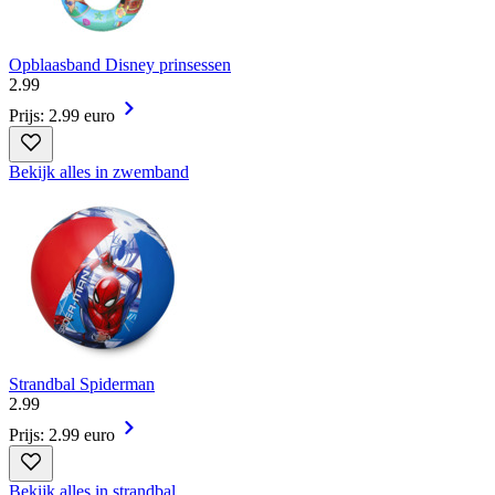
Opblaasband Disney prinsessen
2
.
99
Prijs: 2.99 euro
Bekijk alles in zwemband
Strandbal Spiderman
2
.
99
Prijs: 2.99 euro
Bekijk alles in strandbal