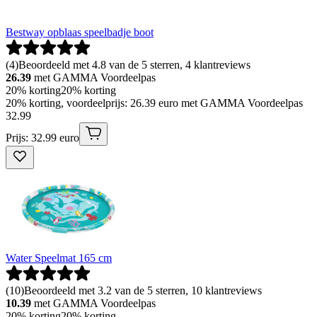
Bestway opblaas speelbadje boot
(
4
)
Beoordeeld met 4.8 van de 5 sterren, 4 klantreviews
26.39
met GAMMA Voordeelpas
20% korting
20% korting
20% korting, voordeelprijs: 26.39 euro met GAMMA Voordeelpas
32
.
99
Prijs: 32.99 euro
Water Speelmat 165 cm
(
10
)
Beoordeeld met 3.2 van de 5 sterren, 10 klantreviews
10.39
met GAMMA Voordeelpas
20% korting
20% korting