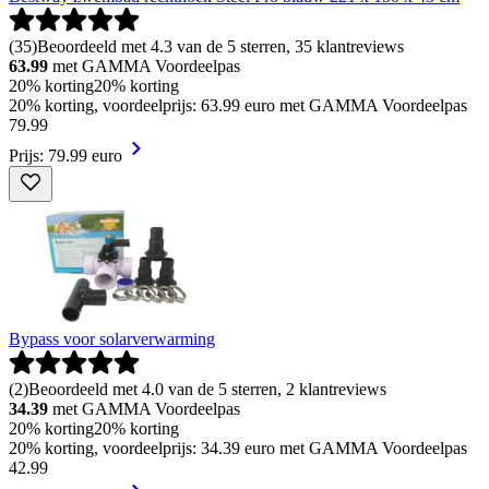
(
35
)
Beoordeeld met 4.3 van de 5 sterren, 35 klantreviews
63.99
met GAMMA Voordeelpas
20% korting
20% korting
20% korting, voordeelprijs: 63.99 euro met GAMMA Voordeelpas
79
.
99
Prijs: 79.99 euro
Bypass voor solarverwarming
(
2
)
Beoordeeld met 4.0 van de 5 sterren, 2 klantreviews
34.39
met GAMMA Voordeelpas
20% korting
20% korting
20% korting, voordeelprijs: 34.39 euro met GAMMA Voordeelpas
42
.
99