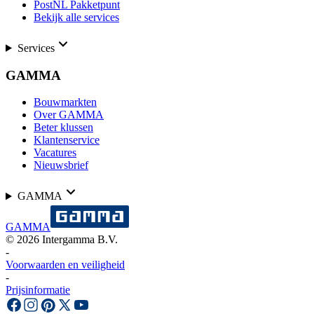
PostNL Pakketpunt
Bekijk alle services
Services
GAMMA
Bouwmarkten
Over GAMMA
Beter klussen
Klantenservice
Vacatures
Nieuwsbrief
GAMMA
GAMMA
©
2026
Intergamma B.V.
-
Voorwaarden en veiligheid
-
Prijsinformatie