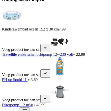
Kinderzwembad ocean 152 x 30 cm
7.99
Voeg product toe aan set
Travellife elektrische luchtpomp 12v/230 volt
+ 22.99
Voeg product toe aan set
PH up liquid 1L
+ 3.69
Voeg product toe aan set
Filterpomp 1,2 m³/u
+ 48.99