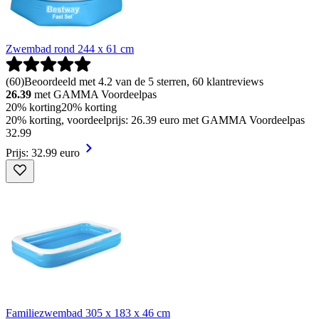
Zwembad rond 244 x 61 cm
(
60
)
Beoordeeld met 4.2 van de 5 sterren, 60 klantreviews
26.39
met GAMMA Voordeelpas
20% korting
20% korting
20% korting, voordeelprijs: 26.39 euro met GAMMA Voordeelpas
32
.
99
Prijs: 32.99 euro
Familiezwembad 305 x 183 x 46 cm