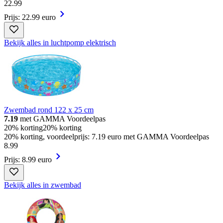
22
.
99
Prijs: 22.99 euro
Bekijk alles in luchtpomp elektrisch
Zwembad rond 122 x 25 cm
7.19
met GAMMA Voordeelpas
20% korting
20% korting
20% korting, voordeelprijs: 7.19 euro met GAMMA Voordeelpas
8
.
99
Prijs: 8.99 euro
Bekijk alles in zwembad