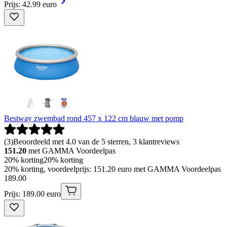
Prijs: 42.99 euro
Bestway zwembad rond 457 x 122 cm blauw met pomp
(
3
)
Beoordeeld met 4.0 van de 5 sterren, 3 klantreviews
151.20
met GAMMA Voordeelpas
20% korting
20% korting
20% korting, voordeelprijs: 151.20 euro met GAMMA Voordeelpas
189
.
00
Prijs: 189.00 euro