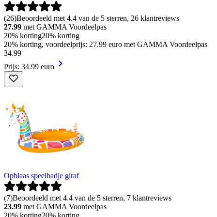
(
26
)
Beoordeeld met 4.4 van de 5 sterren, 26 klantreviews
27.99
met GAMMA Voordeelpas
20% korting
20% korting
20% korting, voordeelprijs: 27.99 euro met GAMMA Voordeelpas
34
.
99
Prijs: 34.99 euro
Opblaas speelbadje giraf
(
7
)
Beoordeeld met 4.4 van de 5 sterren, 7 klantreviews
23.99
met GAMMA Voordeelpas
20% korting
20% korting