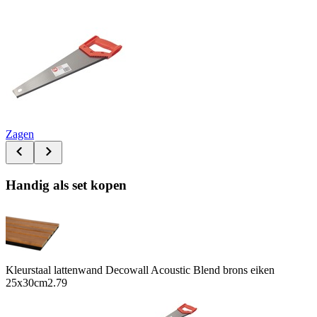
Zagen
Handig als set kopen
Kleurstaal lattenwand Decowall Acoustic Blend brons eiken
25x30cm
2.79