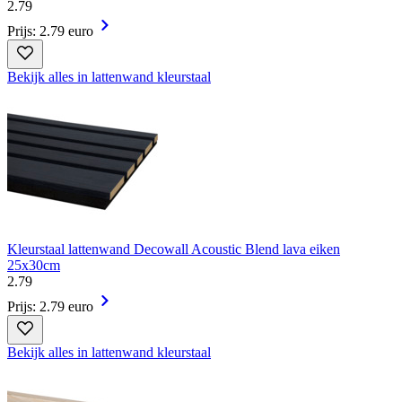
2
.
79
Prijs: 2.79 euro
Bekijk alles in lattenwand kleurstaal
Kleurstaal lattenwand Decowall Acoustic Blend lava eiken
25x30cm
2
.
79
Prijs: 2.79 euro
Bekijk alles in lattenwand kleurstaal