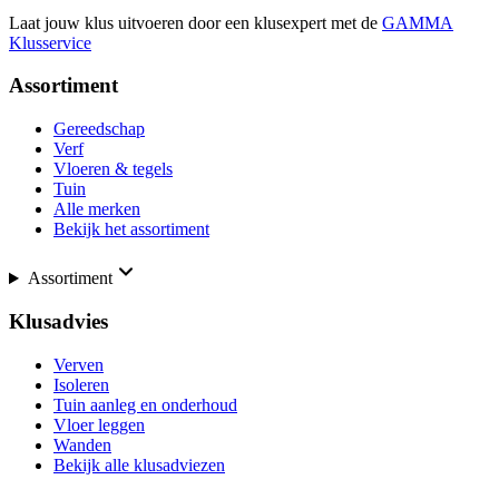
Laat jouw klus uitvoeren door een klusexpert met de
GAMMA
Klusservice
Assortiment
Gereedschap
Verf
Vloeren & tegels
Tuin
Alle merken
Bekijk het assortiment
Assortiment
Klusadvies
Verven
Isoleren
Tuin aanleg en onderhoud
Vloer leggen
Wanden
Bekijk alle klusadviezen