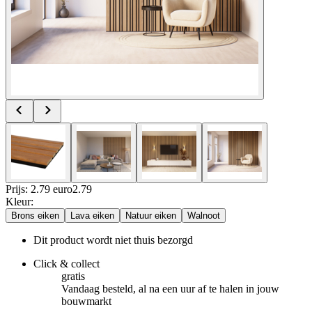
Prijs: 2.79 euro
2
.
79
Kleur
:
Brons eiken
Lava eiken
Natuur eiken
Walnoot
Dit product wordt niet thuis bezorgd
Click & collect
gratis
Vandaag besteld, al na een uur af te halen in jouw
bouwmarkt