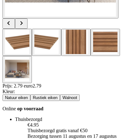
Prijs: 2.79 euro
2
.
79
Kleur
:
Natuur eiken
Rustiek eiken
Walnoot
Online
op voorraad
Thuisbezorgd
€4.95
Thuisbezorgd gratis vanaf €50
Bezorging tussen 11 augustus en 17 augustus