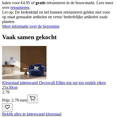
halen voor €4.95 of
gratis
retourneren in de bouwmarkt. Lees meer
over
retourneren
.
Let op: De bedenktijd en het kunnen retourneren gelden niet voor
op maat gemaakte artikelen en verse/ bederfelijke artikelen zoals
planten.
Meer informatie over de bezorging
Vaak samen gekocht
Kleurstaal lattenwand Decowall Ellips ton sur ton rustiek eiken
25x30cm
2
.
79
Prijs: 2.79 euro
Bekijk alles in lattenwand kleurstaal