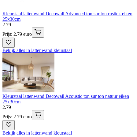
Kleurstaal lattenwand Decowall Advanced ton sur ton rustiek eiken
25x30cm
2
.
79
Prijs: 2.79 euro
Bekijk alles in lattenwand kleurstaal
Kleurstaal lattenwand Decowall Acoustic ton sur ton natuur eiken
25x30cm
2
.
79
Prijs: 2.79 euro
Bekijk alles in lattenwand kleurstaal