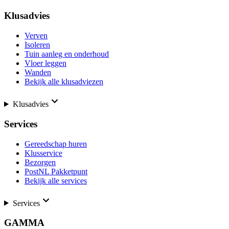
Klusadvies
Verven
Isoleren
Tuin aanleg en onderhoud
Vloer leggen
Wanden
Bekijk alle klusadviezen
Klusadvies
Services
Gereedschap huren
Klusservice
Bezorgen
PostNL Pakketpunt
Bekijk alle services
Services
GAMMA