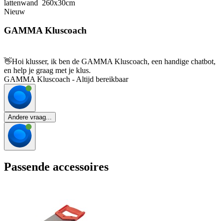
lattenwand 260x30cm
Nieuw
GAMMA Kluscoach
👋
Hoi klusser, ik ben de GAMMA Kluscoach, een handige chatbot,
en help je graag met je klus.
GAMMA Kluscoach - Altijd bereikbaar
Andere vraag...
Passende accessoires