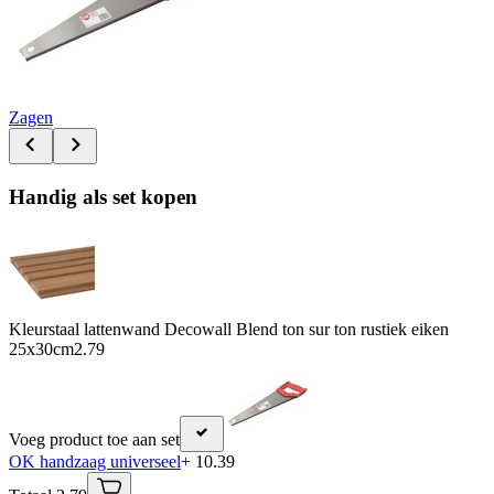
Zagen
Handig als set kopen
Kleurstaal lattenwand Decowall Blend ton sur ton rustiek eiken
25x30cm
2.79
Voeg product toe aan set
OK handzaag universeel
+ 10.39