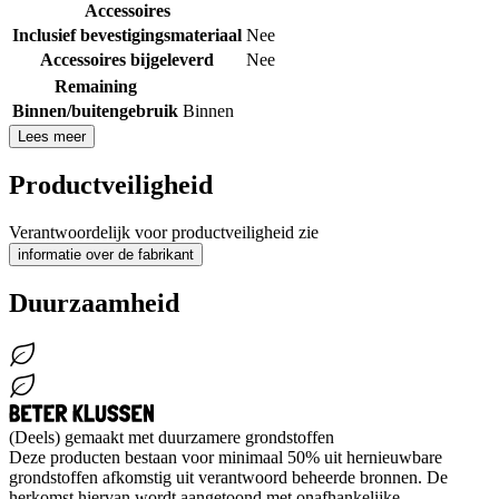
Accessoires
Inclusief bevestigingsmateriaal
Nee
Accessoires bijgeleverd
Nee
Remaining
Binnen/buitengebruik
Binnen
Lees meer
Productveiligheid
Verantwoordelijk voor productveiligheid zie
informatie over de fabrikant
Duurzaamheid
(Deels) gemaakt met duurzamere grondstoffen
Deze producten bestaan voor minimaal 50% uit hernieuwbare
grondstoffen afkomstig uit verantwoord beheerde bronnen. De
herkomst hiervan wordt aangetoond met onafhankelijke