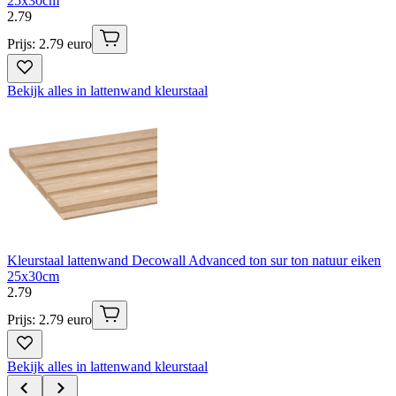
25x30cm
2
.
79
Prijs: 2.79 euro
Bekijk alles in lattenwand kleurstaal
Kleurstaal lattenwand Decowall Advanced ton sur ton natuur eiken
25x30cm
2
.
79
Prijs: 2.79 euro
Bekijk alles in lattenwand kleurstaal