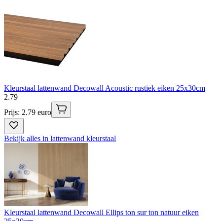
Kleurstaal lattenwand Decowall Acoustic rustiek eiken 25x30cm
2
.
79
Prijs: 2.79 euro
Bekijk alles in lattenwand kleurstaal
Kleurstaal lattenwand Decowall Ellips ton sur ton natuur eiken