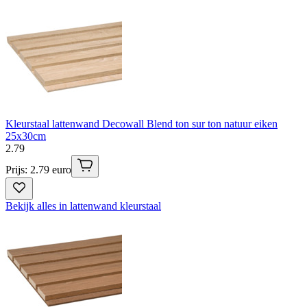
Kleurstaal lattenwand Decowall Blend ton sur ton natuur eiken
25x30cm
2
.
79
Prijs: 2.79 euro
Bekijk alles in lattenwand kleurstaal