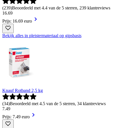
(
239
)
Beoordeeld met 4.4 van de 5 sterren, 239 klantreviews
16
.
69
Prijs: 16.69 euro
Bekijk alles in pleistermateriaal op gipsbasis
Knauf Rotband 2,5 kg
(
34
)
Beoordeeld met 4.5 van de 5 sterren, 34 klantreviews
7
.
49
Prijs: 7.49 euro