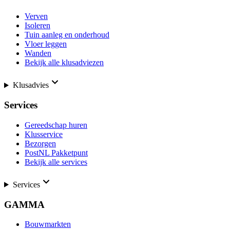
Verven
Isoleren
Tuin aanleg en onderhoud
Vloer leggen
Wanden
Bekijk alle klusadviezen
Klusadvies
Services
Gereedschap huren
Klusservice
Bezorgen
PostNL Pakketpunt
Bekijk alle services
Services
GAMMA
Bouwmarkten