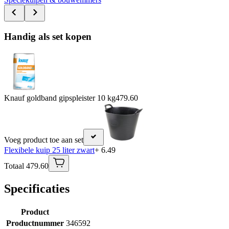
Handig als set kopen
Knauf goldband gipspleister 10 kg
479.60
Voeg product toe aan set
Flexibele kuip 25 liter zwart
+ 6.49
Totaal 479.60
Specificaties
Product
Productnummer
346592