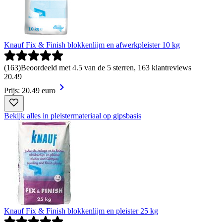
Knauf Fix & Finish blokkenlijm en afwerkpleister 10 kg
(
163
)
Beoordeeld met 4.5 van de 5 sterren, 163 klantreviews
20
.
49
Prijs: 20.49 euro
Bekijk alles in pleistermateriaal op gipsbasis
Knauf Fix & Finish blokkenlijm en pleister 25 kg