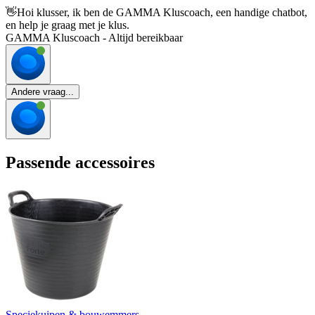
👋
Hoi klusser, ik ben de GAMMA Kluscoach, een handige chatbot,
en help je graag met je klus.
GAMMA Kluscoach - Altijd bereikbaar
Andere vraag...
Passende accessoires
Speciekuipen & bouwemmers