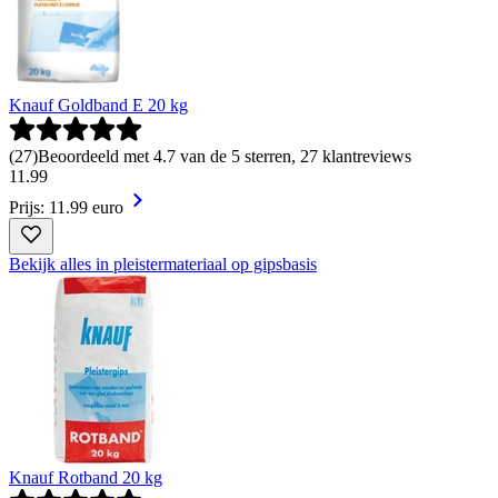
Knauf Goldband E 20 kg
(
27
)
Beoordeeld met 4.7 van de 5 sterren, 27 klantreviews
11
.
99
Prijs: 11.99 euro
Bekijk alles in pleistermateriaal op gipsbasis
Knauf Rotband 20 kg