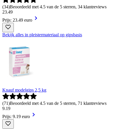
(
34
)
Beoordeeld met 4.5 van de 5 sterren, 34 klantreviews
23
.
49
Prijs: 23.49 euro
Bekijk alles in pleistermateriaal op gipsbasis
Knauf modelgips 2,5 kg
(
71
)
Beoordeeld met 4.5 van de 5 sterren, 71 klantreviews
9
.
19
Prijs: 9.19 euro