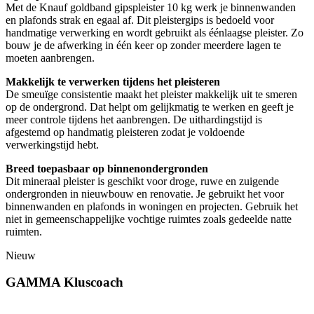
Met de Knauf goldband gipspleister 10 kg werk je binnenwanden
en plafonds strak en egaal af. Dit pleistergips is bedoeld voor
handmatige verwerking en wordt gebruikt als éénlaagse pleister. Zo
bouw je de afwerking in één keer op zonder meerdere lagen te
moeten aanbrengen.
Makkelijk te verwerken tijdens het pleisteren
De smeuïge consistentie maakt het pleister makkelijk uit te smeren
op de ondergrond. Dat helpt om gelijkmatig te werken en geeft je
meer controle tijdens het aanbrengen. De uithardingstijd is
afgestemd op handmatig pleisteren zodat je voldoende
verwerkingstijd hebt.
Breed toepasbaar op binnenondergronden
Dit mineraal pleister is geschikt voor droge, ruwe en zuigende
ondergronden in nieuwbouw en renovatie. Je gebruikt het voor
binnenwanden en plafonds in woningen en projecten. Gebruik het
niet in gemeenschappelijke vochtige ruimtes zoals gedeelde natte
ruimten.
Nieuw
GAMMA Kluscoach