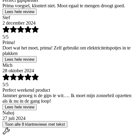
Perfect gipspleister
Prima voegsel, klontert niet. Mooi egaal te mengen droogt goed.
Lees hele review
Stef
2 december 2024
5
/5
Prima!
Doet wat het moet, prima! Zelf gebruikt om elektriciteitspotjes in te
plakken
Lees hele review
Mich
28 oktober 2024
5
/5
Perfect weekend product
Jammer genoeg is de gips te wit…. Ik moet mijn zonnebril opzetten
als ik nu in de gang loop!
Lees hele review
Nahoj
27 juli 2024
Toon alle 8 klantreviews met tekst