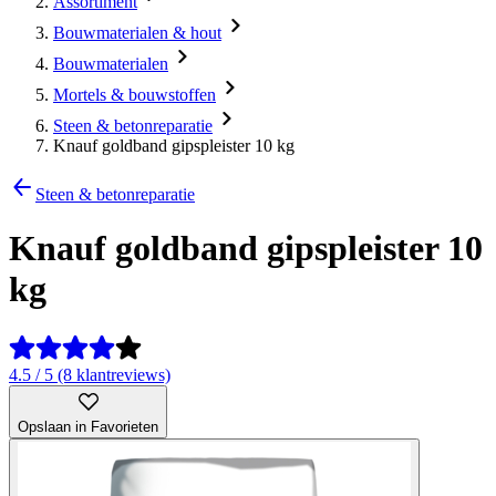
Assortiment
Bouwmaterialen & hout
Bouwmaterialen
Mortels & bouwstoffen
Steen & betonreparatie
Knauf goldband gipspleister 10 kg
Steen & betonreparatie
Knauf goldband gipspleister 10
kg
4.5 / 5 (8 klantreviews)
Opslaan in Favorieten