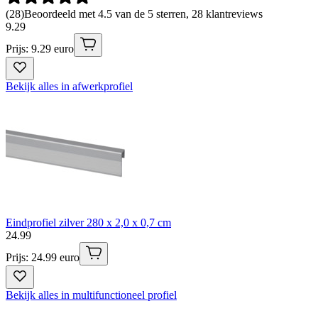
(
28
)
Beoordeeld met 4.5 van de 5 sterren, 28 klantreviews
9
.
29
Prijs: 9.29 euro
Bekijk alles in afwerkprofiel
Eindprofiel zilver 280 x 2,0 x 0,7 cm
24
.
99
Prijs: 24.99 euro
Bekijk alles in multifunctioneel profiel