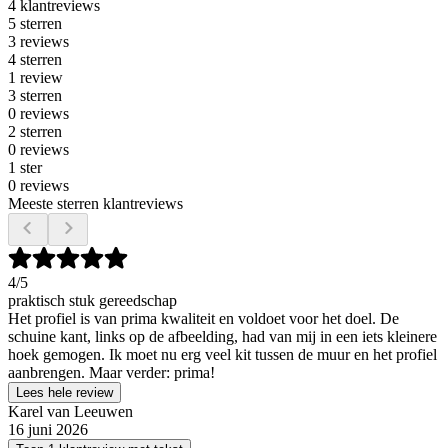
4 klantreviews
5 sterren
3 reviews
4 sterren
1 review
3 sterren
0 reviews
2 sterren
0 reviews
1 ster
0 reviews
Meeste sterren klantreviews
4
/5
praktisch stuk gereedschap
Het profiel is van prima kwaliteit en voldoet voor het doel. De
schuine kant, links op de afbeelding, had van mij in een iets kleinere
hoek gemogen. Ik moet nu erg veel kit tussen de muur en het profiel
aanbrengen. Maar verder: prima!
Lees hele review
Karel van Leeuwen
16 juni 2026