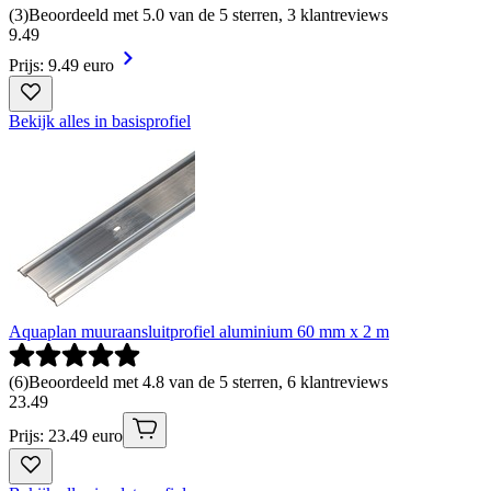
(
3
)
Beoordeeld met 5.0 van de 5 sterren, 3 klantreviews
9
.
49
Prijs: 9.49 euro
Bekijk alles in basisprofiel
Aquaplan muuraansluitprofiel aluminium 60 mm x 2 m
(
6
)
Beoordeeld met 4.8 van de 5 sterren, 6 klantreviews
23
.
49
Prijs: 23.49 euro