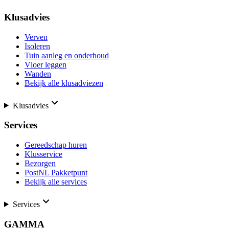
Klusadvies
Verven
Isoleren
Tuin aanleg en onderhoud
Vloer leggen
Wanden
Bekijk alle klusadviezen
Klusadvies
Services
Gereedschap huren
Klusservice
Bezorgen
PostNL Pakketpunt
Bekijk alle services
Services
GAMMA