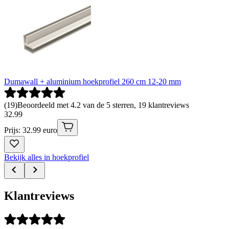
Dumawall + aluminium hoekprofiel 260 cm 12-20 mm
(
19
)
Beoordeeld met 4.2 van de 5 sterren, 19 klantreviews
32
.
99
Prijs: 32.99 euro
Bekijk alles in hoekprofiel
Klantreviews