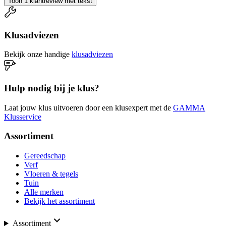
Toon 1 klantreview met tekst
Klusadviezen
Bekijk onze handige
klusadviezen
Hulp nodig bij je klus?
Laat jouw klus uitvoeren door een klusexpert met de
GAMMA
Klusservice
Assortiment
Gereedschap
Verf
Vloeren & tegels
Tuin
Alle merken
Bekijk het assortiment
Assortiment