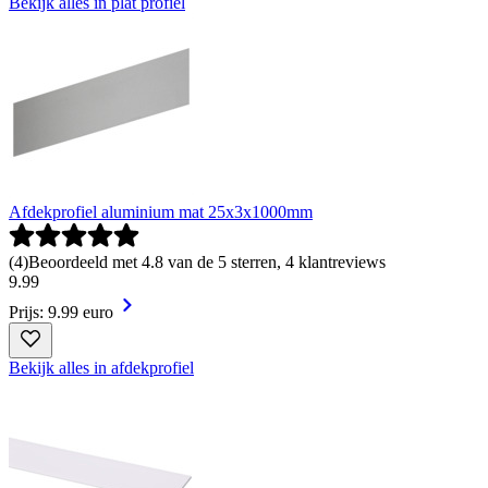
Bekijk alles in plat profiel
Afdekprofiel aluminium mat 25x3x1000mm
(
4
)
Beoordeeld met 4.8 van de 5 sterren, 4 klantreviews
9
.
99
Prijs: 9.99 euro
Bekijk alles in afdekprofiel