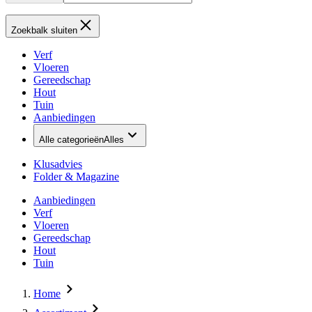
Zoekbalk sluiten
Verf
Vloeren
Gereedschap
Hout
Tuin
Aanbiedingen
Alle categorieën
Alles
Klusadvies
Folder & Magazine
Aanbiedingen
Verf
Vloeren
Gereedschap
Hout
Tuin
Home