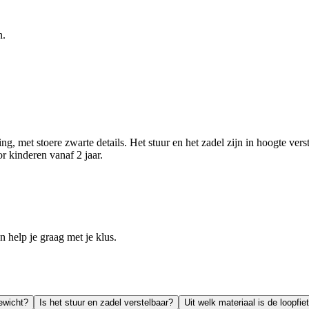
n.
ng, met stoere zwarte details. Het stuur en het zadel zijn in hoogte v
r kinderen vanaf 2 jaar.
help je graag met je klus.
ewicht?
Is het stuur en zadel verstelbaar?
Uit welk materiaal is de loopfi