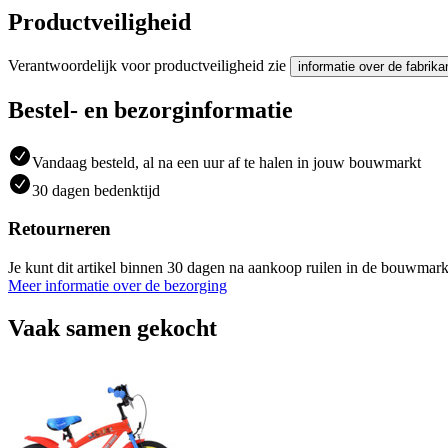
Productveiligheid
Verantwoordelijk voor productveiligheid zie
informatie over de fabrika
Bestel- en bezorginformatie
Vandaag besteld, al na een uur af te halen in jouw bouwmarkt
30 dagen bedenktijd
Retourneren
Je kunt dit artikel binnen 30 dagen na aankoop ruilen in de bouwmark
Meer informatie over de bezorging
Vaak samen gekocht