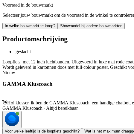
Voorraad in de bouwmarkt
Selecteer jouw bouwmarkt om de voorraad in de winkel te controlere
In welke bouwmarkt te koop?
Showmodel bij andere bouwmarkten
Productomschrijving
:geslacht
Loopfiets, met 12 inch luchtbanden. Uitgevoerd in luxe mat rode coati
Wordt geleverd in kartonnen doos met full-colour poster. Geschikt voo
Nieuw
GAMMA Kluscoach
👋
Hoi klusser, ik ben de GAMMA Kluscoach, een handige chatbot, en 
GAMMA Kluscoach - Altijd bereikbaar
Voor welke leeftijd is de loopfiets geschikt?
Wat is het maximum draagg