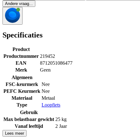
Andere vraag...
Specificaties
Product
Productnummer
219452
EAN
8712051086477
Merk
Geen
Algemeen
FSC-keurmerk
Nee
PEFC Keurmerk
Nee
Materiaal
Metaal
Type
Loopfiets
Gebruik
Max belastbaar gewicht
25 kg
Vanaf leeftijd
2 Jaar
Lees meer