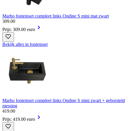
Marho fonteinset compleet links Ondine S mini mat zwart
309
.
00
Prijs: 309.00 euro
Bekijk alles in fonteinset
Marho fonteinset compleet links Ondine S mini zwart + geborsteld
messing
419
.
00
Prijs: 419.00 euro