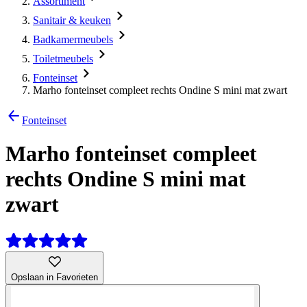
Assortiment
Sanitair & keuken
Badkamermeubels
Toiletmeubels
Fonteinset
Marho fonteinset compleet rechts Ondine S mini mat zwart
Fonteinset
Marho fonteinset compleet
rechts Ondine S mini mat
zwart
Opslaan in Favorieten