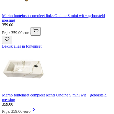
Marho fonteinset compleet links Ondine S mini wit + geborsteld
messing
359
.
00
Prijs: 359.00 euro
Bekijk alles in fonteinset
Marho fonteinset compleet rechts Ondine S mini wit + geborsteld
messing
359
.
00
Prijs: 359.00 euro