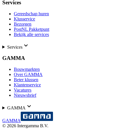
Services
Gereedschap huren
Klusservice
Bezorgen
PostNL Pakketpunt
Bekijk alle services
Services
GAMMA
Bouwmarkten
Over GAMMA
Beter klussen
Klantenservice
Vacatures
Nieuwsbrief
GAMMA
GAMMA
©
2026
Intergamma B.V.