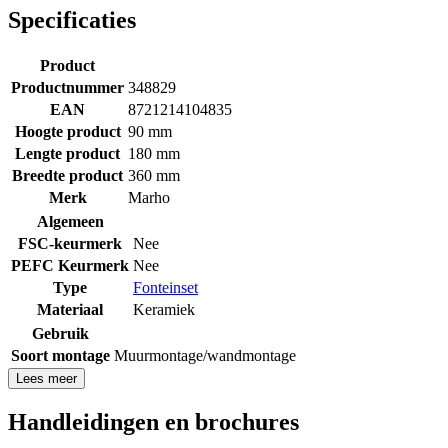
Specificaties
Product
Productnummer
348829
EAN
8721214104835
Hoogte product
90 mm
Lengte product
180 mm
Breedte product
360 mm
Merk
Marho
Algemeen
FSC-keurmerk
Nee
PEFC Keurmerk
Nee
Type
Fonteinset
Materiaal
Keramiek
Gebruik
Soort montage
Muurmontage/wandmontage
Lees meer
Handleidingen en brochures