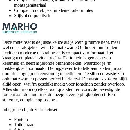
montagemateriaal
Compact model: past in kleine toiletruimtes
Stijlvol én praktisch
Deze fonteinset is de juiste keuze als je weinig ruimte hebt, maar
wel een strak geheel wilt. De mat zwarte Ondine S mini fontein
heeft een moderne uitstraling en is compact van formaat. Het
kraangat en plateau zitten rechts. De fontein is gemaakt van
keramiek en heeft afgeronde binnenhoeken, waardoor je ‘m
makkelijk schoonmaakt. De bijgeleverde toiletkraan is klein, maar
door de lange greep eenvoudig te bedienen. De sifon en waste zijn
ook mat zwart en passen perfect bij de rest. De waste is vast en blijft
altijd open, wat ‘m geschikt maakt voor fonteinen zonder overloop.
Alles sluit mooi op elkaar aan qua kleur en vorm. Je bevestigt de
fontein aan de muur met de meegeleverde plugboutenset. Een
stijlvolle, complete oplossing.
Inbegrepen bij deze fonteinset:
Fontein
Toiletkraan
Sifon