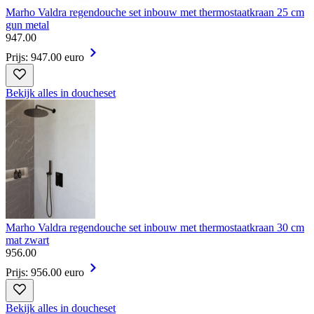
Marho Valdra regendouche set inbouw met thermostaatkraan 25 cm
gun metal
947
.
00
Prijs: 947.00 euro
Bekijk alles in doucheset
Marho Valdra regendouche set inbouw met thermostaatkraan 30 cm
mat zwart
956
.
00
Prijs: 956.00 euro
Bekijk alles in doucheset