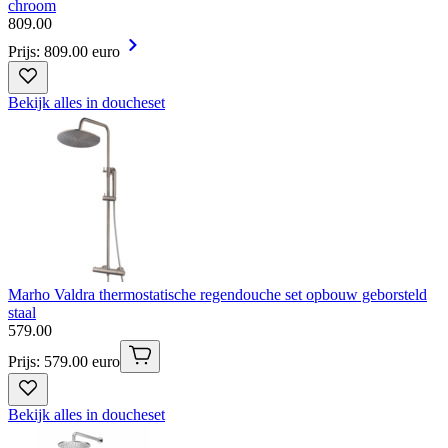
chroom
809
.
00
Prijs: 809.00 euro
Bekijk alles in doucheset
Marho Valdra thermostatische regendouche set opbouw geborsteld
staal
579
.
00
Prijs: 579.00 euro
Bekijk alles in doucheset