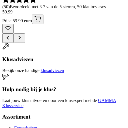
(
50
)
Beoordeeld met 3.7 van de 5 sterren, 50 klantreviews
59
.
99
Prijs: 59.99 euro
Klusadviezen
Bekijk onze handige
klusadviezen
Hulp nodig bij je klus?
Laat jouw klus uitvoeren door een klusexpert met de
GAMMA
Klusservice
Assortiment
Gereedschap