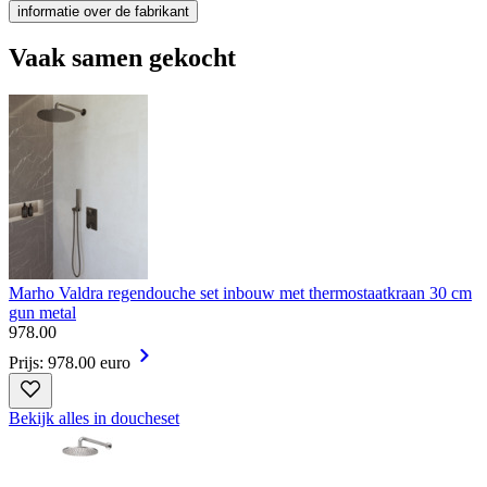
informatie over de fabrikant
Vaak samen gekocht
Marho Valdra regendouche set inbouw met thermostaatkraan 30 cm
gun metal
978
.
00
Prijs: 978.00 euro
Bekijk alles in doucheset