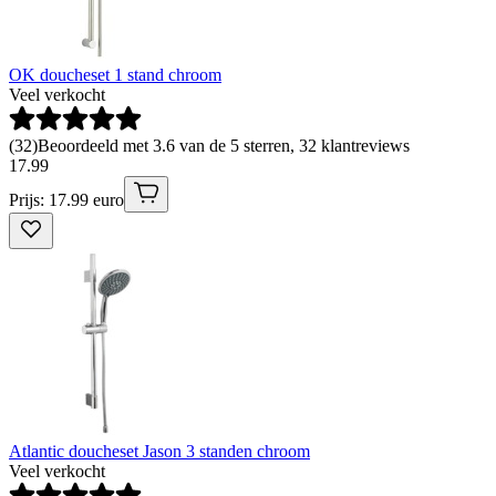
OK doucheset 1 stand chroom
Veel verkocht
(
32
)
Beoordeeld met 3.6 van de 5 sterren, 32 klantreviews
17
.
99
Prijs: 17.99 euro
Atlantic doucheset Jason 3 standen chroom
Veel verkocht