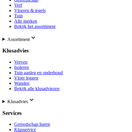
Verf
Vloeren & tegels
Tuin
Alle merken
Bekijk het assortiment
Assortiment
Klusadvies
Verven
Isoleren
Tuin aanleg en onderhoud
Vloer leggen
Wanden
Bekijk alle klusadviezen
Klusadvies
Services
Gereedschap huren
Klusservice