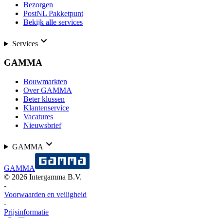
Bezorgen
PostNL Pakketpunt
Bekijk alle services
Services
GAMMA
Bouwmarkten
Over GAMMA
Beter klussen
Klantenservice
Vacatures
Nieuwsbrief
GAMMA
GAMMA
©
2026
Intergamma B.V.
-
Voorwaarden en veiligheid
-
Prijsinformatie