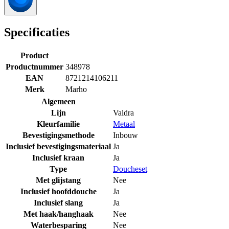
Specificaties
Product
Productnummer
348978
EAN
8721214106211
Merk
Marho
Algemeen
Lijn
Valdra
Kleurfamilie
Metaal
Bevestigingsmethode
Inbouw
Inclusief bevestigingsmateriaal
Ja
Inclusief kraan
Ja
Type
Doucheset
Met glijstang
Nee
Inclusief hoofddouche
Ja
Inclusief slang
Ja
Met haak/hanghaak
Nee
Waterbesparing
Nee