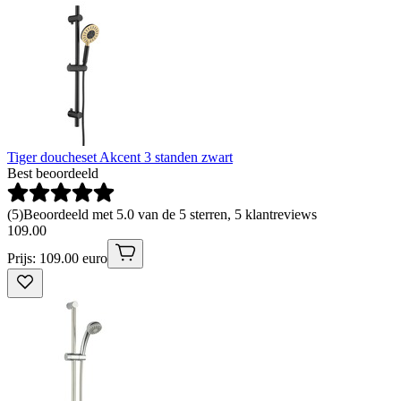
Tiger doucheset Akcent 3 standen zwart
Best beoordeeld
(
5
)
Beoordeeld met 5.0 van de 5 sterren, 5 klantreviews
109
.
00
Prijs: 109.00 euro