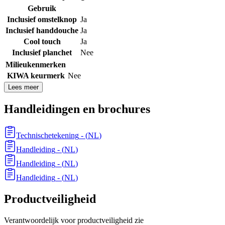
Gebruik
Inclusief omstelknop
Ja
Inclusief handdouche
Ja
Cool touch
Ja
Inclusief planchet
Nee
Milieukenmerken
KIWA keurmerk
Nee
Lees meer
Handleidingen en brochures
Technischetekening
- (
NL
)
Handleiding
- (
NL
)
Handleiding
- (
NL
)
Handleiding
- (
NL
)
Productveiligheid
Verantwoordelijk voor productveiligheid zie