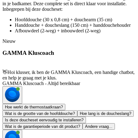
in je badkamer. Deze complete set is direct klaar voor installatie.
Inbegrepen bij deze doucheset:
Hoofddouche (30 x 0,8 cm) + douchearm (35 cm)
Handdouche + doucheslang (150 cm) + handdouchehouder
Afbouwdeel (2-weg) + inbouwdeel (2-weg)
Nieuw
GAMMA Kluscoach
👋
Hoi klusser, ik ben de GAMMA Kluscoach, een handige chatbot,
en help je graag met je klus.
GAMMA Kluscoach - Altijd bereikbaar
Hoe werkt de thermostaatkraan?
Wat is de grootte van de hoofddouche?
Hoe lang is de doucheslang?
Is deze doucheset eenvoudig te installeren?
Wat is de garantieperiode van dit product?
Andere vraag...