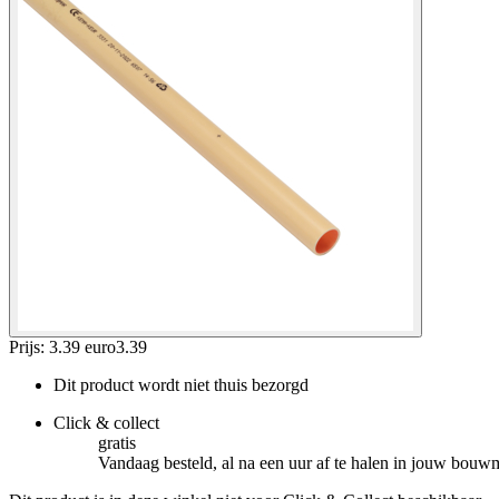
Prijs: 3.39 euro
3
.
39
Dit product wordt niet thuis bezorgd
Click & collect
gratis
Vandaag besteld, al na een uur af te halen in jouw bouw