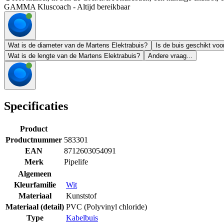
GAMMA Kluscoach - Altijd bereikbaar
Wat is de diameter van de Martens Elektrabuis?
Is de buis geschikt voo
Wat is de lengte van de Martens Elektrabuis?
Andere vraag...
Specificaties
Product
Productnummer
583301
EAN
8712603054091
Merk
Pipelife
Algemeen
Kleurfamilie
Wit
Materiaal
Kunststof
Materiaal (detail)
PVC (Polyvinyl chloride)
Type
Kabelbuis