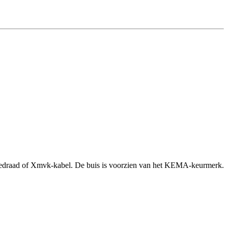
llatiedraad of Xmvk-kabel. De buis is voorzien van het KEMA-keurmerk.