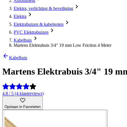
Assortiment
Elektra, verlichting & beveiliging
Elektra
Elektrabuizen & kabelgoten
PVC Elektrabuizen
Kabelbuis
Martens Elektrabuis 3/4" 19 mm Low Friction 4 Meter
Kabelbuis
Martens Elektrabuis 3/4" 19 m
4.8 / 5 (4 klantreviews)
Opslaan in Favorieten