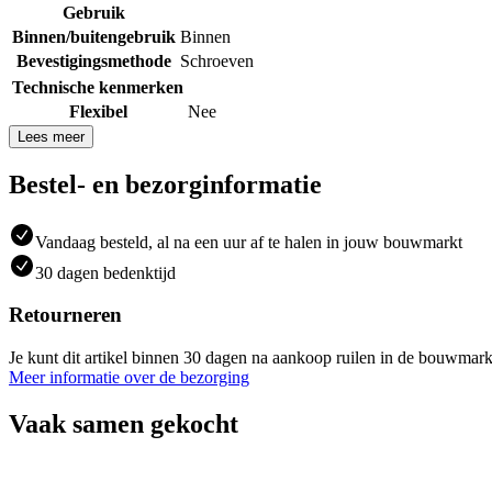
Gebruik
Binnen/buitengebruik
Binnen
Bevestigingsmethode
Schroeven
Technische kenmerken
Flexibel
Nee
Lees meer
Bestel- en bezorginformatie
Vandaag besteld, al na een uur af te halen in jouw bouwmarkt
30 dagen bedenktijd
Retourneren
Je kunt dit artikel binnen 30 dagen na aankoop ruilen in de bouwmark
Meer informatie over de bezorging
Vaak samen gekocht