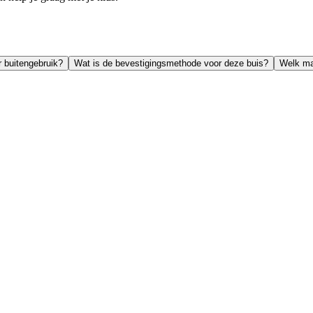
r buitengebruik?
Wat is de bevestigingsmethode voor deze buis?
Welk ma