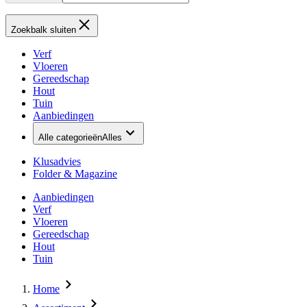
Zoekbalk sluiten
Verf
Vloeren
Gereedschap
Hout
Tuin
Aanbiedingen
Alle categorieën
Alles
Klusadvies
Folder & Magazine
Aanbiedingen
Verf
Vloeren
Gereedschap
Hout
Tuin
Home