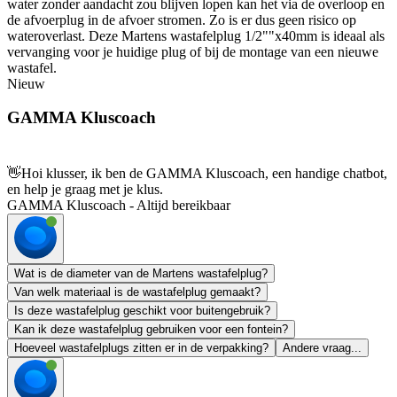
water zonder aandacht zou blijven lopen kan het via de overloop en
de afvoerplug in de afvoer stromen. Zo is er dus geen risico op
wateroverlast. Deze Martens wastafelplug 1/2""x40mm is ideaal als
vervanging voor je huidige plug of bij de montage van een nieuwe
wastafel.
Nieuw
GAMMA Kluscoach
👋
Hoi klusser, ik ben de GAMMA Kluscoach, een handige chatbot,
en help je graag met je klus.
GAMMA Kluscoach - Altijd bereikbaar
Wat is de diameter van de Martens wastafelplug?
Van welk materiaal is de wastafelplug gemaakt?
Is deze wastafelplug geschikt voor buitengebruik?
Kan ik deze wastafelplug gebruiken voor een fontein?
Hoeveel wastafelplugs zitten er in de verpakking?
Andere vraag...