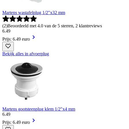
Martens wastafelplug 1/2"x32 mm
(
2
)
Beoordeeld met 4.0 van de 5 sterren, 2 klantreviews
6
.
49
Prijs: 6.49 euro
Bekijk alles in afvoerplug
Martens gootsteenplug klem 1/2"x4 mm
6
.
49
Prijs: 6.49 euro