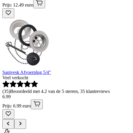
Prijs: 12.49 euro
Sanivesk Afvoerplug 5/4"
Veel verkocht
(
35
)
Beoordeeld met 4.2 van de 5 sterren, 35 klantreviews
6
.
99
Prijs: 6.99 euro