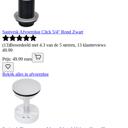
Sanivesk Afvoerplug Click 5/4" Rond Zwart
(
13
)
Beoordeeld met 4.3 van de 5 sterren, 13 klantreviews
49
.
99
Prijs: 49.99 euro
Bekijk alles in afvoerplug