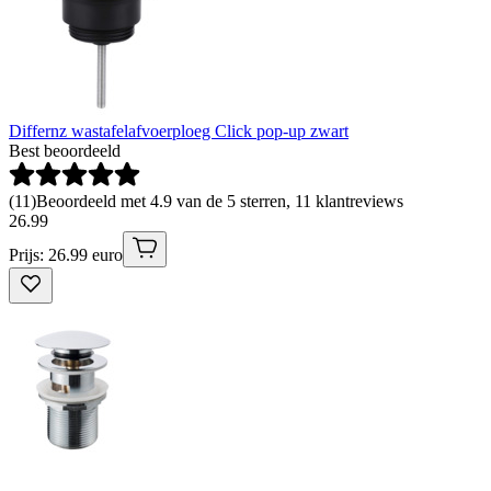
Differnz wastafelafvoerploeg Click pop-up zwart
Best beoordeeld
(
11
)
Beoordeeld met 4.9 van de 5 sterren, 11 klantreviews
26
.
99
Prijs: 26.99 euro