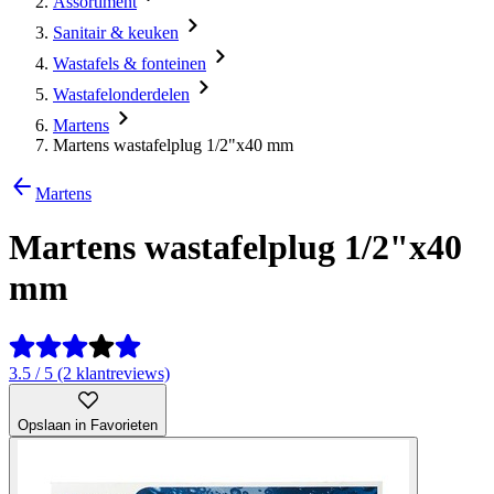
Assortiment
Sanitair & keuken
Wastafels & fonteinen
Wastafelonderdelen
Martens
Martens wastafelplug 1/2"x40 mm
Martens
Martens wastafelplug 1/2"x40
mm
3.5 / 5 (2 klantreviews)
Opslaan in Favorieten