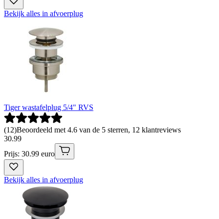
Bekijk alles in afvoerplug
Tiger wastafelplug 5/4" RVS
(
12
)
Beoordeeld met 4.6 van de 5 sterren, 12 klantreviews
30
.
99
Prijs: 30.99 euro
Bekijk alles in afvoerplug