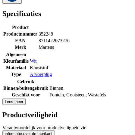
Specificaties
Product
Productnummer
352248
EAN
8711422073276
Merk
Martens
Algemeen
Kleurfamilie
Wit
Materiaal
Kunststof
Type
Afvoerplug
Gebruik
Binnen/buitengebruik
Binnen
Geschikt voor
Fontein
,
Gootsteen
,
Wastafels
Lees meer
Productveiligheid
Verantwoordelijk voor productveiligheid zie
informatie over de fabrikant