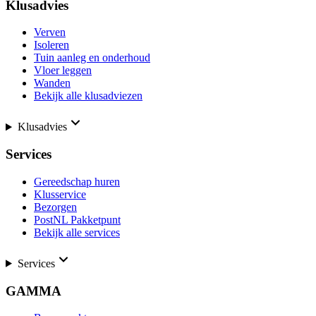
Klusadvies
Verven
Isoleren
Tuin aanleg en onderhoud
Vloer leggen
Wanden
Bekijk alle klusadviezen
Klusadvies
Services
Gereedschap huren
Klusservice
Bezorgen
PostNL Pakketpunt
Bekijk alle services
Services
GAMMA