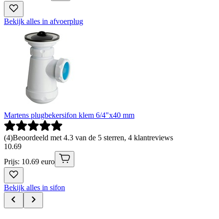
Bekijk alles in afvoerplug
Martens plugbekersifon klem 6/4"x40 mm
(
4
)
Beoordeeld met 4.3 van de 5 sterren, 4 klantreviews
10
.
69
Prijs: 10.69 euro
Bekijk alles in sifon