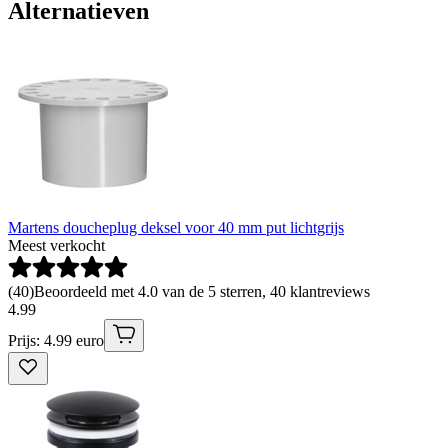
Alternatieven
Martens doucheplug deksel voor 40 mm put lichtgrijs
Meest verkocht
(
40
)
Beoordeeld met 4.0 van de 5 sterren, 40 klantreviews
4
.
99
Prijs: 4.99 euro