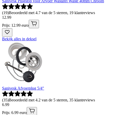
Sanivesk Plugstop voor Afvoer Wastafel Waste 40mm Chroom
(
19
)
Beoordeeld met 4.7 van de 5 sterren, 19 klantreviews
12
.
99
Prijs: 12.99 euro
Bekijk alles in deksel
Sanivesk Afvoerplug 5/4"
(
35
)
Beoordeeld met 4.2 van de 5 sterren, 35 klantreviews
6
.
99
Prijs: 6.99 euro