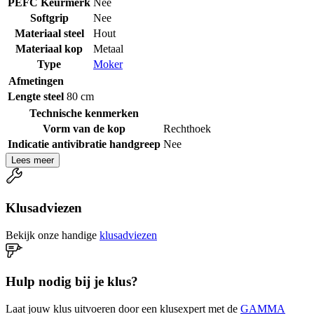
PEFC Keurmerk
Nee
Softgrip
Nee
Materiaal steel
Hout
Materiaal kop
Metaal
Type
Moker
Afmetingen
Lengte steel
80 cm
Technische kenmerken
Vorm van de kop
Rechthoek
Indicatie antivibratie handgreep
Nee
Lees meer
Klusadviezen
Bekijk onze handige
klusadviezen
Hulp nodig bij je klus?
Laat jouw klus uitvoeren door een klusexpert met de
GAMMA