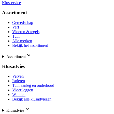
Klusservice
Assortiment
Gereedschap
Verf
Vloeren & tegels
Tuin
Alle merken
Bekijk het assortiment
Assortiment
Klusadvies
Verven
Isoleren
Tuin aanleg en onderhoud
Vloer leggen
Wanden
Bekijk alle klusadviezen
Klusadvies