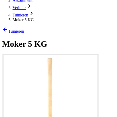
Assortiment
Verhuur
Tuinieren
Moker 5 KG
Tuinieren
Moker 5 KG