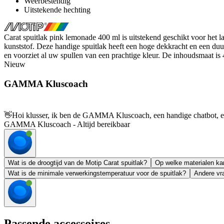
Weerbestendig
Uitstekende hechting
Carat spuitlak pink lemonade 400 ml is uitstekend geschikt voor het 
kunststof. Deze handige spuitlak heeft een hoge dekkracht en een duu
en voorziet al uw spullen van een prachtige kleur. De inhoudsmaat is
Nieuw
GAMMA Kluscoach
👋
Hoi klusser, ik ben de GAMMA Kluscoach, een handige chatbot, en 
GAMMA Kluscoach - Altijd bereikbaar
Wat is de droogtijd van de Motip Carat spuitlak?
Op welke materialen ka
Wat is de minimale verwerkingstemperatuur voor de spuitlak?
Andere vra
Passende accessoires