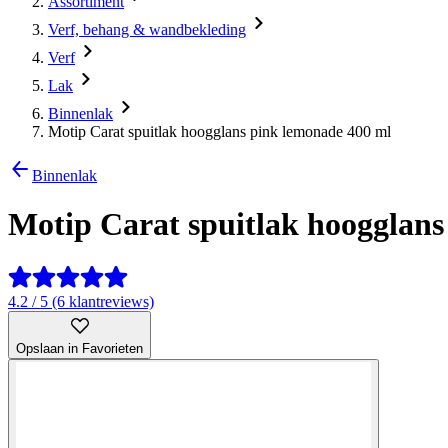
Assortiment
Verf, behang & wandbekleding
Verf
Lak
Binnenlak
Motip Carat spuitlak hoogglans pink lemonade 400 ml
Binnenlak
Motip Carat spuitlak hoogglans
4.2 / 5 (6 klantreviews)
Opslaan in Favorieten