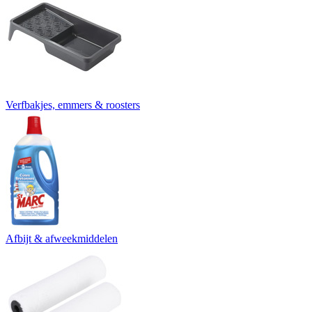
Verfbakjes, emmers & roosters
Afbijt & afweekmiddelen