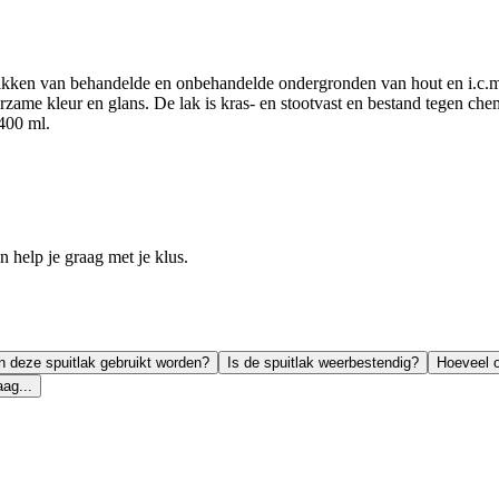
lakken van behandelde en onbehandelde ondergronden van hout en i.c.m.
rzame kleur en glans. De lak is kras- en stootvast en bestand tegen ch
 400 ml.
help je graag met je klus.
n deze spuitlak gebruikt worden?
Is de spuitlak weerbestendig?
Hoeveel o
ag...