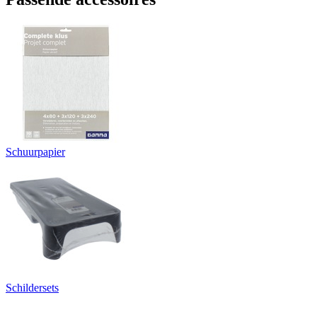
Schuurpapier
Schildersets