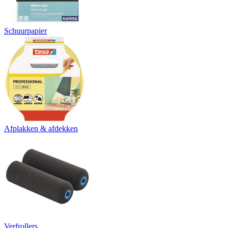
Schuurpapier
Afplakken & afdekken
Verfrollers