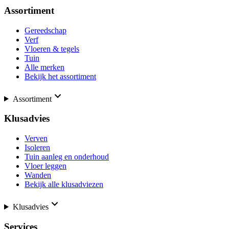
Assortiment
Gereedschap
Verf
Vloeren & tegels
Tuin
Alle merken
Bekijk het assortiment
Assortiment
Klusadvies
Verven
Isoleren
Tuin aanleg en onderhoud
Vloer leggen
Wanden
Bekijk alle klusadviezen
Klusadvies
Services