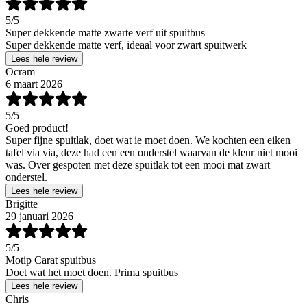
5
/5
Super dekkende matte zwarte verf uit spuitbus
Super dekkende matte verf, ideaal voor zwart spuitwerk
Lees hele review
Ocram
6 maart 2026
5
/5
Goed product!
Super fijne spuitlak, doet wat ie moet doen. We kochten een eiken
tafel via via, deze had een een onderstel waarvan de kleur niet mooi
was. Over gespoten met deze spuitlak tot een mooi mat zwart
onderstel.
Lees hele review
Brigitte
29 januari 2026
5
/5
Motip Carat spuitbus
Doet wat het moet doen. Prima spuitbus
Lees hele review
Chris