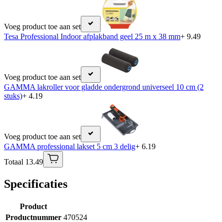
Voeg product toe aan set
Tesa Professional Indoor afplakband geel 25 m x 38 mm
+ 9.49
Voeg product toe aan set
GAMMA lakroller voor gladde ondergrond universeel 10 cm (2
stuks)
+ 4.19
Voeg product toe aan set
GAMMA professional lakset 5 cm 3 delig
+ 6.19
Totaal 13.49
Specificaties
Product
Productnummer
470524