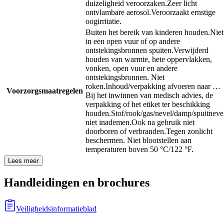
duizeligheid veroorzaken.
Zeer licht
ontvlambare aerosol.
Veroorzaakt ernstige
oogirritatie.
Buiten het bereik van kinderen houden.
Niet
in een open vuur of op andere
ontstekingsbronnen spuiten.
Verwijderd
houden van warmte, hete oppervlakken,
vonken, open vuur en andere
ontstekingsbronnen. Niet
roken.
Inhoud/verpakking afvoeren naar …
Voorzorgsmaatregelen
Bij het inwinnen van medisch advies, de
verpakking of het etiket ter beschikking
houden.
Stof/rook/gas/nevel/damp/spuitneve
niet inademen.
Ook na gebruik niet
doorboren of verbranden.
Tegen zonlicht
beschermen. Niet blootstellen aan
temperaturen boven 50 °C/122 °F.
Lees meer
Handleidingen en brochures
Veiligheidsinformatieblad