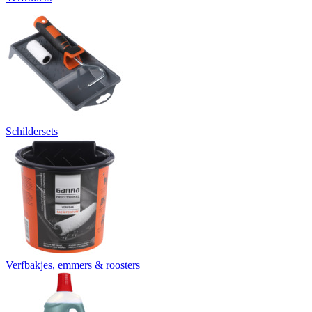
Schildersets
Verfbakjes, emmers & roosters