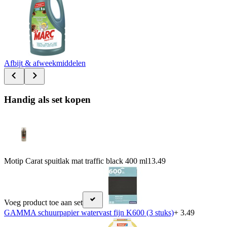
Afbijt & afweekmiddelen
Handig als set kopen
Motip Carat spuitlak mat traffic black 400 ml
13.49
Voeg product toe aan set
GAMMA schuurpapier watervast fijn K600 (3 stuks)
+ 3.49