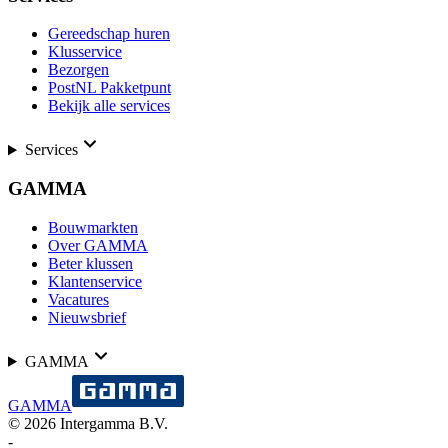
Gereedschap huren
Klusservice
Bezorgen
PostNL Pakketpunt
Bekijk alle services
Services
GAMMA
Bouwmarkten
Over GAMMA
Beter klussen
Klantenservice
Vacatures
Nieuwsbrief
GAMMA
GAMMA
©
2026
Intergamma B.V.
-