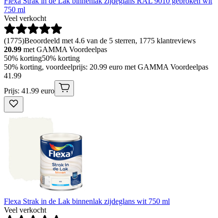
Flexa Strak in de Lak binnenlak zijdeglans RAL 9010 gebroken wit
750 ml
Veel verkocht
(
1775
)
Beoordeeld met 4.6 van de 5 sterren, 1775 klantreviews
20.99
met GAMMA Voordeelpas
50% korting
50% korting
50% korting, voordeelprijs: 20.99 euro met GAMMA Voordeelpas
41
.
99
Prijs: 41.99 euro
Flexa Strak in de Lak binnenlak zijdeglans wit 750 ml
Veel verkocht