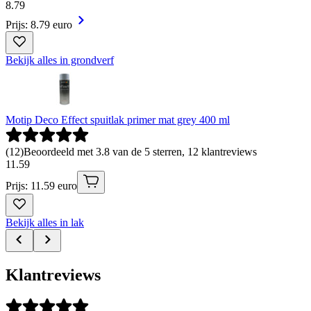
8
.
79
Prijs: 8.79 euro
Bekijk alles in grondverf
Motip Deco Effect spuitlak primer mat grey 400 ml
(
12
)
Beoordeeld met 3.8 van de 5 sterren, 12 klantreviews
11
.
59
Prijs: 11.59 euro
Bekijk alles in lak
Klantreviews