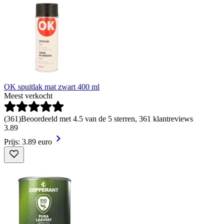
OK spuitlak mat zwart 400 ml
Meest verkocht
(
361
)
Beoordeeld met 4.5 van de 5 sterren, 361 klantreviews
3
.
89
Prijs: 3.89 euro