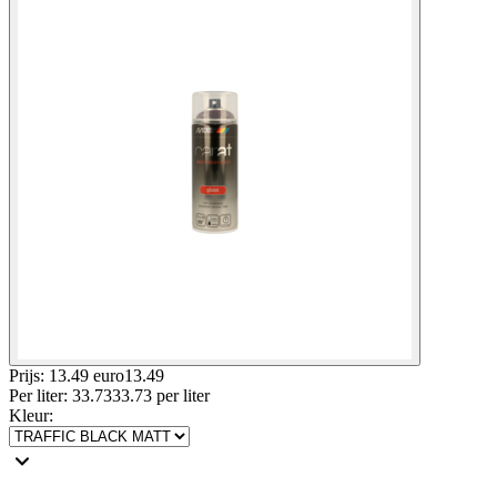
Prijs: 13.49 euro
13
.
49
Per
liter
:
33.73
33.73
per
liter
Kleur
: