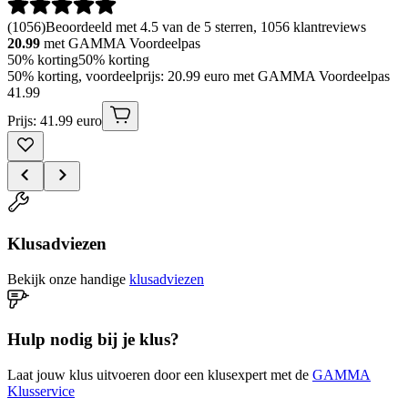
(
1056
)
Beoordeeld met 4.5 van de 5 sterren, 1056 klantreviews
20.99
met GAMMA Voordeelpas
50% korting
50% korting
50% korting, voordeelprijs: 20.99 euro met GAMMA Voordeelpas
41
.
99
Prijs: 41.99 euro
Klusadviezen
Bekijk onze handige
klusadviezen
Hulp nodig bij je klus?
Laat jouw klus uitvoeren door een klusexpert met de
GAMMA
Klusservice