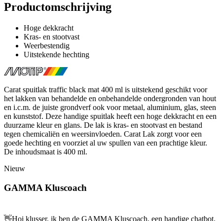
Productomschrijving
Hoge dekkracht
Kras- en stootvast
Weerbestendig
Uitstekende hechting
Carat spuitlak traffic black mat 400 ml is uitstekend geschikt voor
het lakken van behandelde en onbehandelde ondergronden van hout
en i.c.m. de juiste grondverf ook voor metaal, aluminium, glas, steen
en kunststof. Deze handige spuitlak heeft een hoge dekkracht en een
duurzame kleur en glans. De lak is kras- en stootvast en bestand
tegen chemicaliën en weersinvloeden. Carat Lak zorgt voor een
goede hechting en voorziet al uw spullen van een prachtige kleur.
De inhoudsmaat is 400 ml.
Nieuw
GAMMA Kluscoach
👋
Hoi klusser, ik ben de GAMMA Kluscoach, een handige chatbot,