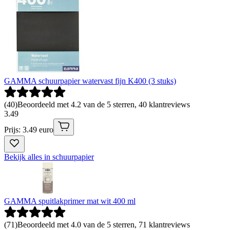
GAMMA schuurpapier watervast fijn K400 (3 stuks)
(
40
)
Beoordeeld met 4.2 van de 5 sterren, 40 klantreviews
3
.
49
Prijs: 3.49 euro
Bekijk alles in schuurpapier
GAMMA spuitlakprimer mat wit 400 ml
(
71
)
Beoordeeld met 4.0 van de 5 sterren, 71 klantreviews