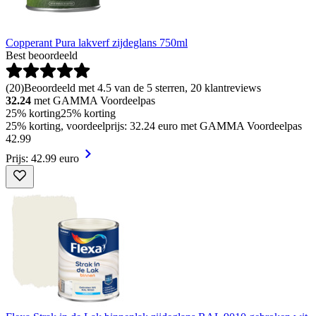
Copperant Pura lakverf zijdeglans 750ml
Best beoordeeld
(
20
)
Beoordeeld met 4.5 van de 5 sterren, 20 klantreviews
32.24
met GAMMA Voordeelpas
25% korting
25% korting
25% korting, voordeelprijs: 32.24 euro met GAMMA Voordeelpas
42
.
99
Prijs: 42.99 euro