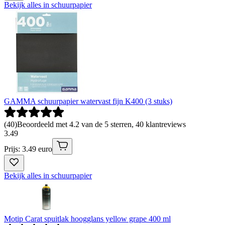
Bekijk alles in schuurpapier
GAMMA schuurpapier watervast fijn K400 (3 stuks)
(
40
)
Beoordeeld met 4.2 van de 5 sterren, 40 klantreviews
3
.
49
Prijs: 3.49 euro
Bekijk alles in schuurpapier
Motip Carat spuitlak hoogglans yellow grape 400 ml