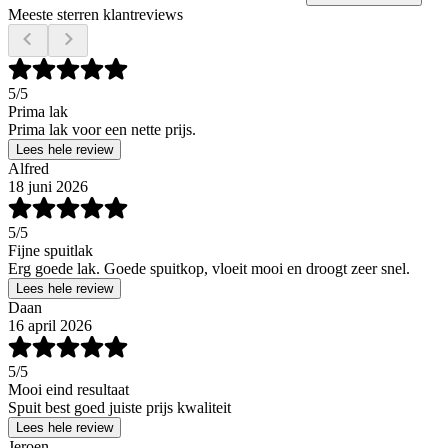
Meeste sterren klantreviews
5
/5
Prima lak
Prima lak voor een nette prijs.
Lees hele review
Alfred
18 juni 2026
5
/5
Fijne spuitlak
Erg goede lak. Goede spuitkop, vloeit mooi en droogt zeer snel.
Lees hele review
Daan
16 april 2026
5
/5
Mooi eind resultaat
Spuit best goed juiste prijs kwaliteit
Lees hele review
Jeroen