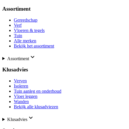
Assortiment
Gereedschap
Verf
Vloeren & tegels
Tuin
Alle merken
Bekijk het assortiment
Assortiment
Klusadvies
Verven
Isoleren
Tuin aanleg en onderhoud
Vloer leggen
Wanden
Bekijk alle klusadviezen
Klusadvies