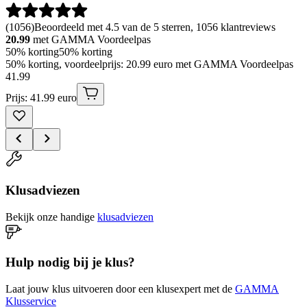
(
1056
)
Beoordeeld met 4.5 van de 5 sterren, 1056 klantreviews
20.99
met GAMMA Voordeelpas
50% korting
50% korting
50% korting, voordeelprijs: 20.99 euro met GAMMA Voordeelpas
41
.
99
Prijs: 41.99 euro
Klusadviezen
Bekijk onze handige
klusadviezen
Hulp nodig bij je klus?
Laat jouw klus uitvoeren door een klusexpert met de
GAMMA
Klusservice