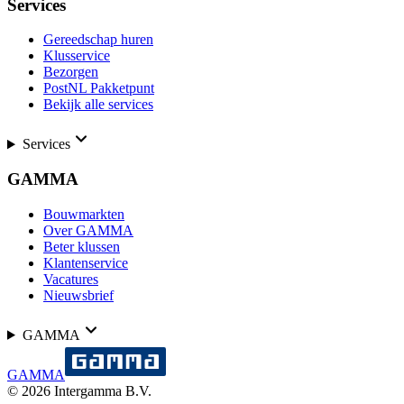
Services
Gereedschap huren
Klusservice
Bezorgen
PostNL Pakketpunt
Bekijk alle services
Services
GAMMA
Bouwmarkten
Over GAMMA
Beter klussen
Klantenservice
Vacatures
Nieuwsbrief
GAMMA
GAMMA
©
2026
Intergamma B.V.