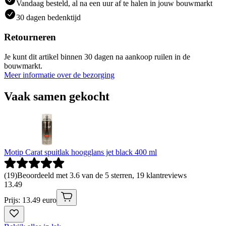
Vandaag besteld, al na een uur af te halen in jouw bouwmarkt
30 dagen bedenktijd
Retourneren
Je kunt dit artikel binnen 30 dagen na aankoop ruilen in de
bouwmarkt.
Meer informatie over de bezorging
Vaak samen gekocht
Motip Carat spuitlak hoogglans jet black 400 ml
(
19
)
Beoordeeld met 3.6 van de 5 sterren, 19 klantreviews
13
.
49
Prijs: 13.49 euro