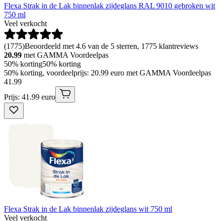
Flexa Strak in de Lak binnenlak zijdeglans RAL 9010 gebroken wit
750 ml
Veel verkocht
(
1775
)
Beoordeeld met 4.6 van de 5 sterren, 1775 klantreviews
20.99
met GAMMA Voordeelpas
50% korting
50% korting
50% korting, voordeelprijs: 20.99 euro met GAMMA Voordeelpas
41
.
99
Prijs: 41.99 euro
Flexa Strak in de Lak binnenlak zijdeglans wit 750 ml
Veel verkocht