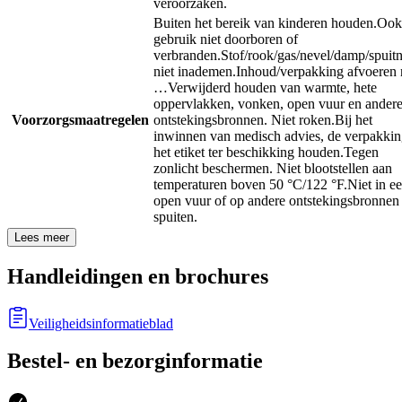
veroorzaken.
Buiten het bereik van kinderen houden.
Ook
gebruik niet doorboren of
verbranden.
Stof/rook/gas/nevel/damp/spuit
niet inademen.
Inhoud/verpakking afvoeren 
…
Verwijderd houden van warmte, hete
oppervlakken, vonken, open vuur en ander
Voorzorgsmaatregelen
ontstekingsbronnen. Niet roken.
Bij het
inwinnen van medisch advies, de verpakkin
het etiket ter beschikking houden.
Tegen
zonlicht beschermen. Niet blootstellen aan
temperaturen boven 50 °C/122 °F.
Niet in e
open vuur of op andere ontstekingsbronnen
spuiten.
Lees meer
Handleidingen en brochures
Veiligheidsinformatieblad
Bestel- en bezorginformatie