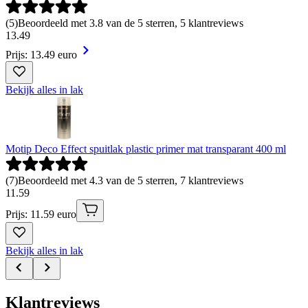
(
5
)
Beoordeeld met 3.8 van de 5 sterren, 5 klantreviews
13
.
49
Prijs: 13.49 euro
Bekijk alles in lak
Motip Deco Effect spuitlak plastic primer mat transparant 400 ml
(
7
)
Beoordeeld met 4.3 van de 5 sterren, 7 klantreviews
11
.
59
Prijs: 11.59 euro
Bekijk alles in lak
Klantreviews