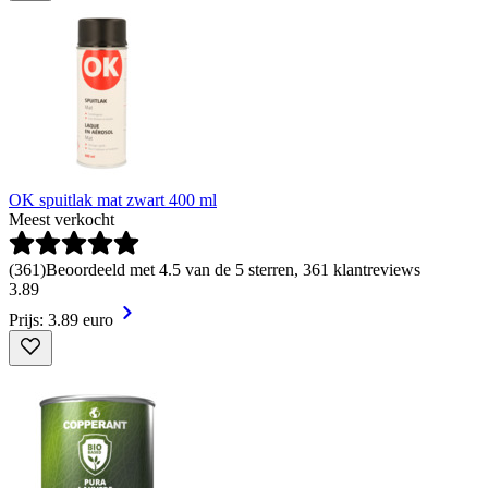
OK spuitlak mat zwart 400 ml
Meest verkocht
(
361
)
Beoordeeld met 4.5 van de 5 sterren, 361 klantreviews
3
.
89
Prijs: 3.89 euro