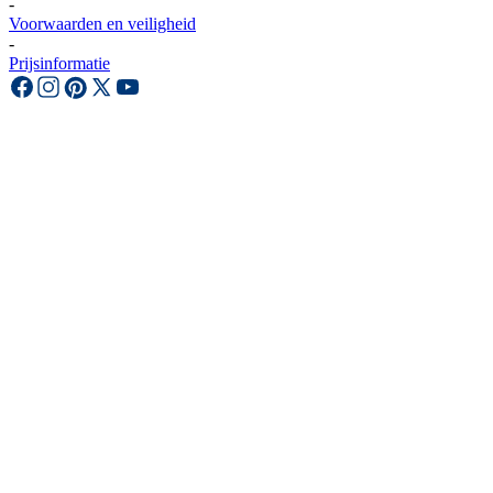
-
Voorwaarden en veiligheid
-
Prijsinformatie