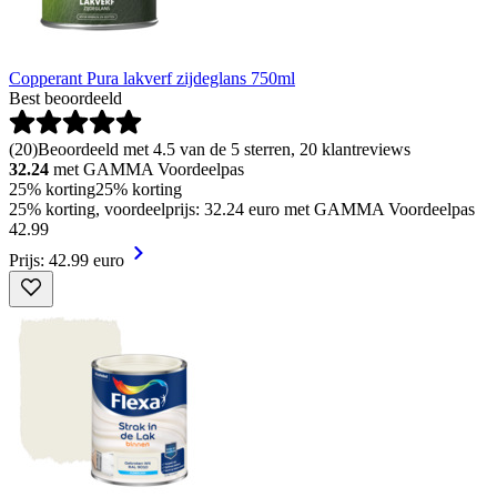
Copperant Pura lakverf zijdeglans 750ml
Best beoordeeld
(
20
)
Beoordeeld met 4.5 van de 5 sterren, 20 klantreviews
32.24
met GAMMA Voordeelpas
25% korting
25% korting
25% korting, voordeelprijs: 32.24 euro met GAMMA Voordeelpas
42
.
99
Prijs: 42.99 euro