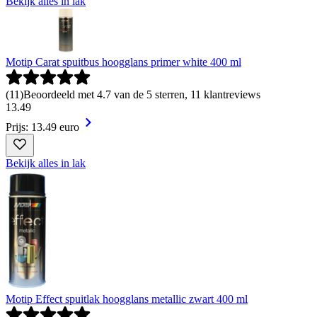
Bekijk alles in lak
Motip Carat spuitbus hoogglans primer white 400 ml
(
11
)
Beoordeeld met 4.7 van de 5 sterren, 11 klantreviews
13
.
49
Prijs: 13.49 euro
Bekijk alles in lak
Motip Effect spuitlak hoogglans metallic zwart 400 ml