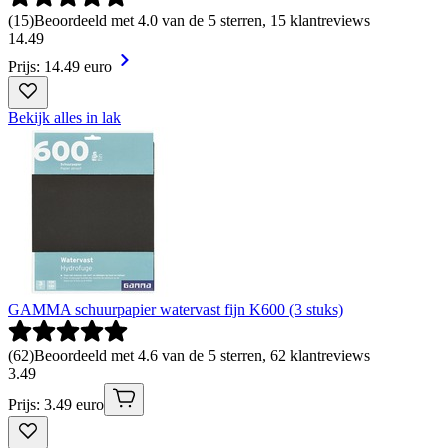
(
15
)
Beoordeeld met 4.0 van de 5 sterren, 15 klantreviews
14
.
49
Prijs: 14.49 euro
Bekijk alles in lak
GAMMA schuurpapier watervast fijn K600 (3 stuks)
(
62
)
Beoordeeld met 4.6 van de 5 sterren, 62 klantreviews
3
.
49
Prijs: 3.49 euro