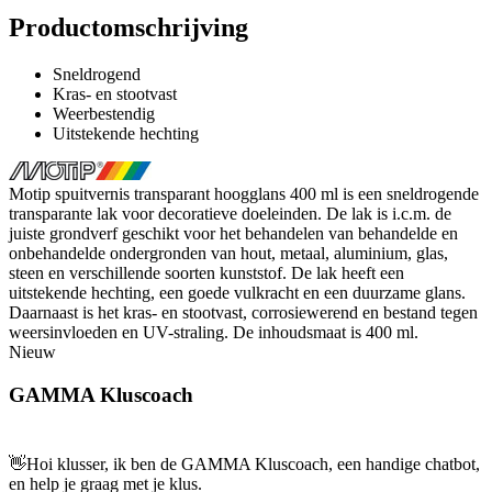
Productomschrijving
Sneldrogend
Kras- en stootvast
Weerbestendig
Uitstekende hechting
Motip spuitvernis transparant hoogglans 400 ml is een sneldrogende
transparante lak voor decoratieve doeleinden. De lak is i.c.m. de
juiste grondverf geschikt voor het behandelen van behandelde en
onbehandelde ondergronden van hout, metaal, aluminium, glas,
steen en verschillende soorten kunststof. De lak heeft een
uitstekende hechting, een goede vulkracht en een duurzame glans.
Daarnaast is het kras- en stootvast, corrosiewerend en bestand tegen
weersinvloeden en UV-straling. De inhoudsmaat is 400 ml.
Nieuw
GAMMA Kluscoach
👋
Hoi klusser, ik ben de GAMMA Kluscoach, een handige chatbot,
en help je graag met je klus.