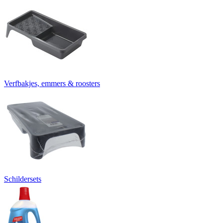
Verfbakjes, emmers & roosters
Schildersets