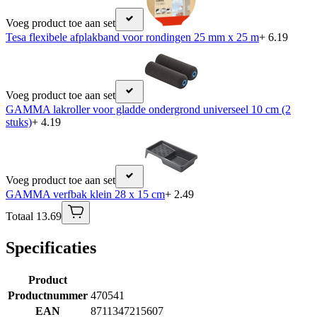
Voeg product toe aan set
Tesa flexibele afplakband voor rondingen 25 mm x 25 m
+ 6.19
Voeg product toe aan set
GAMMA lakroller voor gladde ondergrond universeel 10 cm (2
stuks)
+ 4.19
Voeg product toe aan set
GAMMA verfbak klein 28 x 15 cm
+ 2.49
Totaal 13.69
Specificaties
Product
Productnummer
470541
EAN
8711347215607