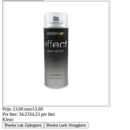
Prijs: 13.69 euro
13
.
69
Per
liter
:
34.23
34.23
per
liter
Kleur
:
Blanke Lak Zijdeglans
Blanke Lank Hoogglans