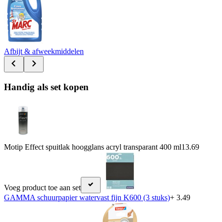
Afbijt & afweekmiddelen
Handig als set kopen
Motip Effect spuitlak hoogglans acryl transparant 400 ml
13.69
Voeg product toe aan set
GAMMA schuurpapier watervast fijn K600 (3 stuks)
+ 3.49