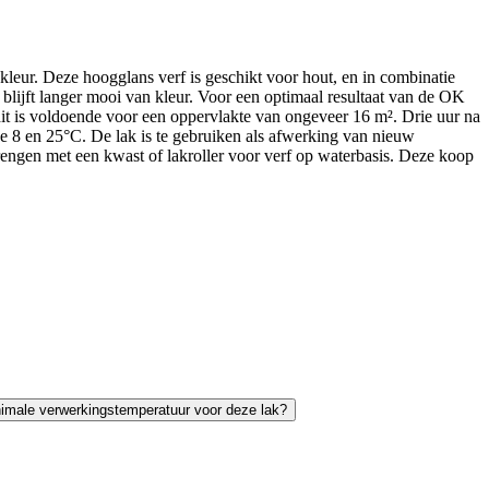
kleur. Deze hoogglans verf is geschikt voor hout, en in combinatie
 blijft langer mooi van kleur. Voor een optimaal resultaat van de OK
 dit is voldoende voor een oppervlakte van ongeveer 16 m². Drie uur na
de 8 en 25°C. De lak is te gebruiken als afwerking van nieuw
engen met een kwast of lakroller voor verf op waterbasis. Deze koop
nimale verwerkingstemperatuur voor deze lak?