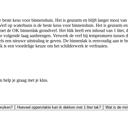
 beste keus voor binnenshuis. Het is geurarm en blijft langer mooi van 
erf op waterbasis is de beste keus voor binnenshuis. Het is geurarm en
 met de OK binnenlak grondverf. Het blik heeft een inhoud van 1 liter,
 de volgende laag aanbrengen. Verwerk de verf bij temperaturen tussen 
 een nieuwe uitstraling te geven. De binnenlak is eenvoudig aan te br
 is een voordelige keuze om het schilderwerk te verfraaien.
help je graag met je klus.
bruiken?
Hoeveel oppervlakte kan ik dekken met 1 liter lak?
Wat is de mi