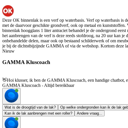
Deze OK binnenlak is een verf op waterbasis. Verf op waterbasis is de
met de daarvoor geschikte grondverf, ook op metaal en kunststoffen. V
binnenlak hoogglans 1 liter antraciet behandel je de ondergrond eerst
het aanbrengen van de verf is deze reeds stofdroog, na 20 uur kan je
onbehandelde delen, maar ook op bestaand schilderwerk of om meubels
je bij de dichtstbijzijnde GAMMA of via de webshop. Kortom deze lak
Nieuw
GAMMA Kluscoach
👋
Hoi klusser, ik ben de GAMMA Kluscoach, een handige chatbot, en 
GAMMA Kluscoach - Altijd bereikbaar
Wat is de droogtijd van de lak?
Op welke ondergronden kan ik de lak ge
Kan ik de lak aanbrengen met een roller?
Andere vraag...