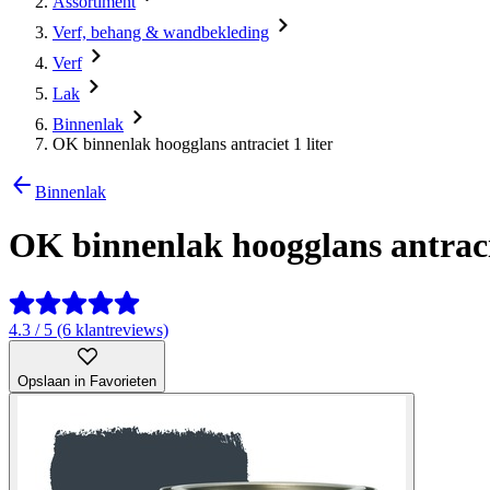
Assortiment
Verf, behang & wandbekleding
Verf
Lak
Binnenlak
OK binnenlak hoogglans antraciet 1 liter
Binnenlak
OK binnenlak hoogglans antracie
4.3 / 5 (6 klantreviews)
Opslaan in Favorieten