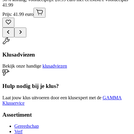
41
.
99
Prijs: 41.99 euro
Klusadviezen
Bekijk onze handige
klusadviezen
Hulp nodig bij je klus?
Laat jouw klus uitvoeren door een klusexpert met de
GAMMA
Klusservice
Assortiment
Gereedschap
Verf