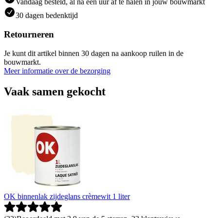
Vandaag besteld, al na een uur af te halen in jouw bouwmarkt
30 dagen bedenktijd
Retourneren
Je kunt dit artikel binnen 30 dagen na aankoop ruilen in de
bouwmarkt.
Meer informatie over de bezorging
Vaak samen gekocht
OK binnenlak zijdeglans crèmewit 1 liter