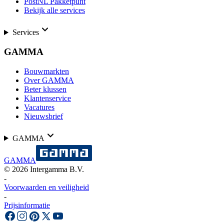
PostNL Pakketpunt
Bekijk alle services
Services
GAMMA
Bouwmarkten
Over GAMMA
Beter klussen
Klantenservice
Vacatures
Nieuwsbrief
GAMMA
GAMMA
©
2026
Intergamma B.V.
-
Voorwaarden en veiligheid
-
Prijsinformatie