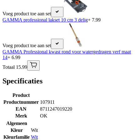
Voeg product toe aan set
GAMMA professional lakset 10 cm 3 delig
+ 7.99
Voeg product toe aan set
GAMMA Professional kwast rond voor watergedragen verf maat
14
+ 6.99
Totaal 15.99
Specificaties
Product
Productnummer
107911
EAN
8711247019220
Merk
OK
Algemeen
Kleur
Wit
Kleurfamilie
Wit