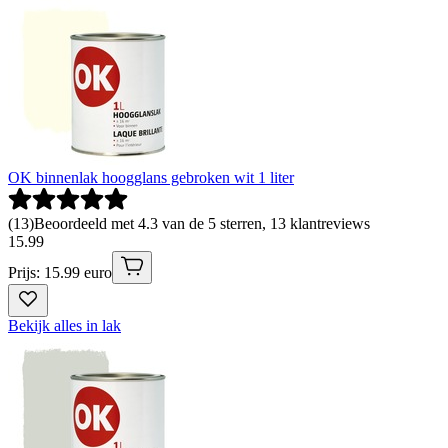
OK binnenlak hoogglans gebroken wit 1 liter
(
13
)
Beoordeeld met 4.3 van de 5 sterren, 13 klantreviews
15
.
99
Prijs: 15.99 euro
Bekijk alles in lak