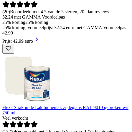
(
20
)
Beoordeeld met 4.5 van de 5 sterren, 20 klantreviews
32.24
met GAMMA Voordeelpas
25% korting
25% korting
25% korting, voordeelprijs: 32.24 euro met GAMMA Voordeelpas
42
.
99
Prijs: 42.99 euro
Flexa Strak in de Lak binnenlak zijdeglans RAL 9010 gebroken wit
750 ml
Veel verkocht
(
1775
)
Beoordeeld met 4.6 van de 5 sterren, 1775 klantreviews