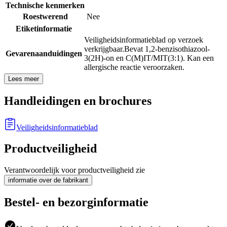
Technische kenmerken
Roestwerend
Nee
Etiketinformatie
Veiligheidsinformatieblad op verzoek
verkrijgbaar.
Bevat 1,2-benzisothiazool-
Gevarenaanduidingen
3(2H)-on en C(M)IT/MIT(3:1). Kan een
allergische reactie veroorzaken.
Lees meer
Handleidingen en brochures
Veiligheidsinformatieblad
Productveiligheid
Verantwoordelijk voor productveiligheid zie
informatie over de fabrikant
Bestel- en bezorginformatie