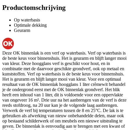
Productomschrijving
Op waterbasis
Optimale dekking
Geurarm
Deze OK binnenlak is een verf op waterbasis. Verf op waterbasis is
de beste keus voor binnenshuis. Het is geurarm en blijft langer mooi
van kleur. Deze hoogglans verf is geschikt voor hout, en in
combinatie met de daarvoor geschikte grondverf, ook op metaal en
kunststoffen. Verf op waterbasis is de beste keus voor binnenshuis.
Het is geurarm en blijft langer mooi van kleur. Voor een optimaal
resultaat van de OK binnenlak hoogglans 1 liter crèmewit behandel
je de ondergrond eerst met de OK binnenlak grondverf. Het blik
heeft een inhoud van 1 liter, dit is voldoende voor een oppervlakte
van ongeveer 16 m². Drie uur na het aanbrengen van de verf is deze
reeds stofdroog, na 20 uur kan je de volgende laag aanbrengen.
Verwerk de verf bij temperaturen tussen de 8 en 25°C. De lak is te
gebruiken als afwerking van nieuw onbehandelde delen, maar ook
op bestaand schilderwerk of om meubels een nieuwe uitstraling te
geven. De binnenlak is eenvoudig aan te brengen met een kwast of