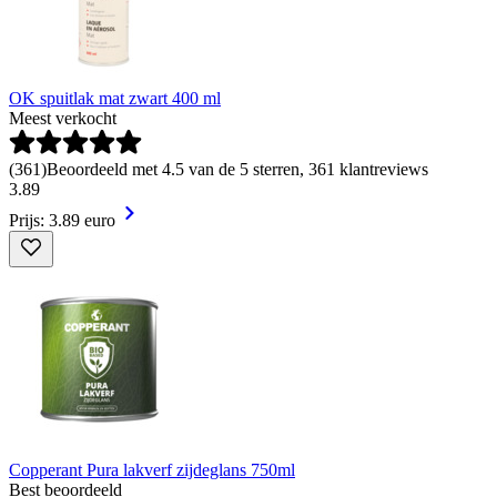
OK spuitlak mat zwart 400 ml
Meest verkocht
(
361
)
Beoordeeld met 4.5 van de 5 sterren, 361 klantreviews
3
.
89
Prijs: 3.89 euro
Copperant Pura lakverf zijdeglans 750ml
Best beoordeeld