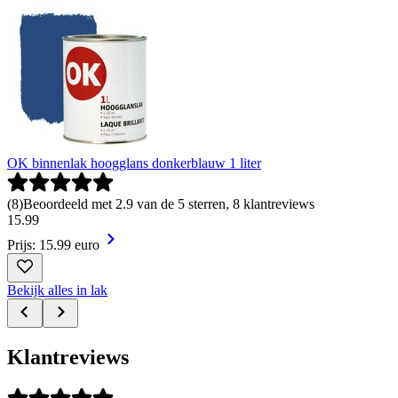
OK binnenlak hoogglans donkerblauw 1 liter
(
8
)
Beoordeeld met 2.9 van de 5 sterren, 8 klantreviews
15
.
99
Prijs: 15.99 euro
Bekijk alles in lak
Klantreviews