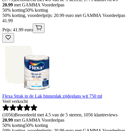
20.99
met GAMMA Voordeelpas
50% korting
50% korting
50% korting, voordeelprijs: 20.99 euro met GAMMA Voordeelpas
41
.
99
Prijs: 41.99 euro
Flexa Strak in de Lak binnenlak zijdeglans wit 750 ml
Veel verkocht
(
1056
)
Beoordeeld met 4.5 van de 5 sterren, 1056 klantreviews
20.99
met GAMMA Voordeelpas
50% korting
50% korting
50% korting, voordeelprijs: 20.99 euro met GAMMA Voordeelpas