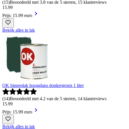
(
15
)
Beoordeeld met 3.8 van de 5 sterren, 15 klantreviews
15
.
99
Prijs: 15.99 euro
Bekijk alles in lak
OK binnenlak hoogglans donkergroen 1 liter
(
14
)
Beoordeeld met 4.2 van de 5 sterren, 14 klantreviews
15
.
99
Prijs: 15.99 euro
Bekijk alles in lak