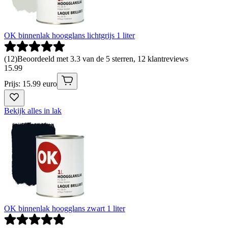
OK binnenlak hoogglans lichtgrijs 1 liter
(
12
)
Beoordeeld met 3.3 van de 5 sterren, 12 klantreviews
15
.
99
Prijs: 15.99 euro
Bekijk alles in lak
OK binnenlak hoogglans zwart 1 liter