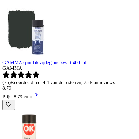
GAMMA spuitlak zijdeglans zwart 400 ml
GAMMA
(
75
)
Beoordeeld met 4.4 van de 5 sterren, 75 klantreviews
8
.
79
Prijs: 8.79 euro