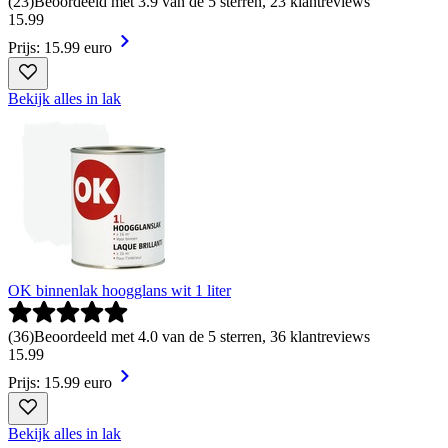
(
23
)
Beoordeeld met 3.9 van de 5 sterren, 23 klantreviews
15
.
99
Prijs: 15.99 euro
Bekijk alles in lak
OK binnenlak hoogglans wit 1 liter
(
36
)
Beoordeeld met 4.0 van de 5 sterren, 36 klantreviews
15
.
99
Prijs: 15.99 euro
Bekijk alles in lak