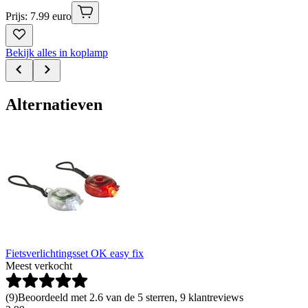
Prijs: 7.99 euro
Bekijk alles in koplamp
Alternatieven
Fietsverlichtingsset OK easy fix
Meest verkocht
(
9
)
Beoordeeld met 2.6 van de 5 sterren, 9 klantreviews