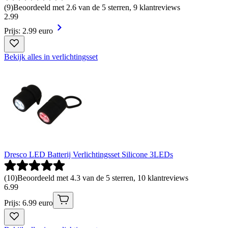
(
9
)
Beoordeeld met 2.6 van de 5 sterren, 9 klantreviews
2
.
99
Prijs: 2.99 euro
Bekijk alles in verlichtingsset
Dresco LED Batterij Verlichtingsset Silicone 3LEDs
(
10
)
Beoordeeld met 4.3 van de 5 sterren, 10 klantreviews
6
.
99
Prijs: 6.99 euro