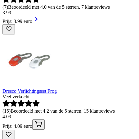
(
7
)
Beoordeeld met 4.0 van de 5 sterren, 7 klantreviews
3
.
99
Prijs: 3.99 euro
Dresco Verlichtingsset Frog
Veel verkocht
(
15
)
Beoordeeld met 4.2 van de 5 sterren, 15 klantreviews
4
.
09
Prijs: 4.09 euro