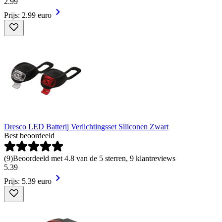
2
.
99
Prijs: 2.99 euro
Dresco LED Batterij Verlichtingsset Siliconen Zwart
Best beoordeeld
(
9
)
Beoordeeld met 4.8 van de 5 sterren, 9 klantreviews
5
.
39
Prijs: 5.39 euro