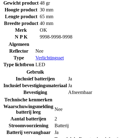
Gewicht product
48 gr
Hoogte product
30 mm
Lengte product
65 mm
Breedte product
40 mm
Merk
OK
N P K
9998-9998-9998
Algemeen
Reflector
Nee
Type
Verlichtingsset
Type lichtbron
LED
Gebruik
Inclusief batterijen
Ja
Inclusief bevestigingsmateriaal
Ja
Bevestiging
Afneembaar
Technische kenmerken
Waarschuwingsmelding
Nee
batterij leeg
Aantal batterijen
2
Stroomvoorziening
Batterij
Batterij vervangbaar
Ja