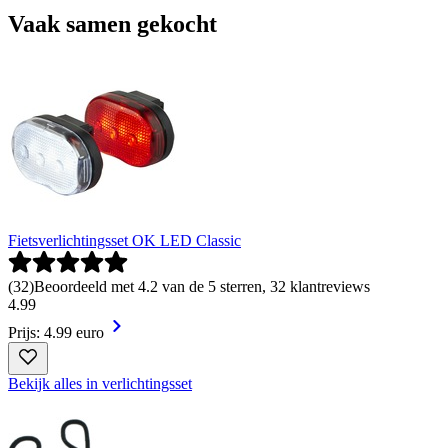
Vaak samen gekocht
Fietsverlichtingsset OK LED Classic
(
32
)
Beoordeeld met 4.2 van de 5 sterren, 32 klantreviews
4
.
99
Prijs: 4.99 euro
Bekijk alles in verlichtingsset