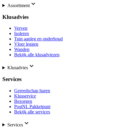
Assortiment
Klusadvies
Verven
Isoleren
Tuin aanleg en onderhoud
Vloer leggen
Wanden
Bekijk alle klusadviezen
Klusadvies
Services
Gereedschap huren
Klusservice
Bezorgen
PostNL Pakketpunt
Bekijk alle services
Services