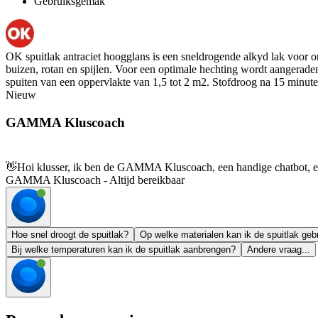
Gebruiksgemak
OK spuitlak antraciet hoogglans is een sneldrogende alkyd lak voor on
buizen, rotan en spijlen. Voor een optimale hechting wordt aangeraden
spuiten van een oppervlakte van 1,5 tot 2 m2. Stofdroog na 15 minute
Nieuw
GAMMA Kluscoach
👋
Hoi klusser, ik ben de GAMMA Kluscoach, een handige chatbot, en 
GAMMA Kluscoach - Altijd bereikbaar
Hoe snel droogt de spuitlak?
Op welke materialen kan ik de spuitlak geb
Bij welke temperaturen kan ik de spuitlak aanbrengen?
Andere vraag...