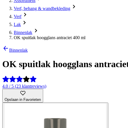
Assortiment
Verf, behang & wandbekleding
Verf
Lak
Binnenlak
OK spuitlak hoogglans antraciet 400 ml
Binnenlak
OK spuitlak hoogglans antracie
4.0 / 5 (23 klantreviews)
Opslaan in Favorieten