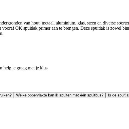
dergronden van hout, metaal, aluminium, glas, steen en diverse soorten
 vooraf OK spuitlak primer aan te brengen. Deze spuitlak is zowel binn
n.
help je graag met je klus.
ruiken?
Welke oppervlakte kan ik spuiten met één spuitbus?
Is de spuitl