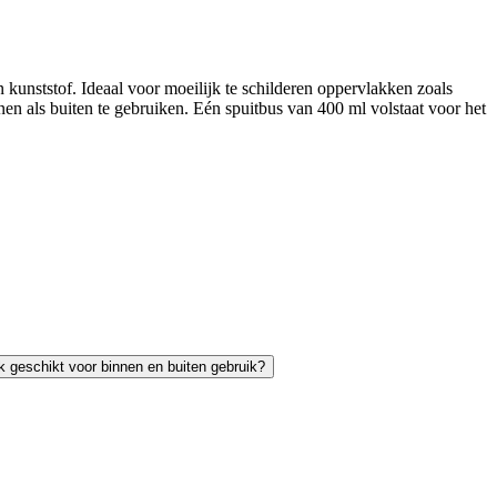
 kunststof. Ideaal voor moeilijk te schilderen oppervlakken zoals
en als buiten te gebruiken. Eén spuitbus van 400 ml volstaat voor het
ak geschikt voor binnen en buiten gebruik?