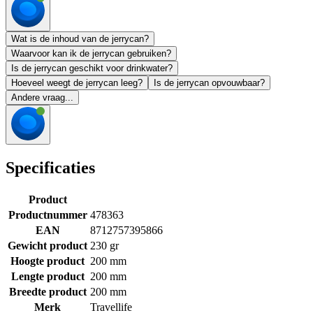
Wat is de inhoud van de jerrycan?
Waarvoor kan ik de jerrycan gebruiken?
Is de jerrycan geschikt voor drinkwater?
Hoeveel weegt de jerrycan leeg?
Is de jerrycan opvouwbaar?
Andere vraag...
Specificaties
Product
Productnummer
478363
EAN
8712757395866
Gewicht product
230 gr
Hoogte product
200 mm
Lengte product
200 mm
Breedte product
200 mm
Merk
Travellife