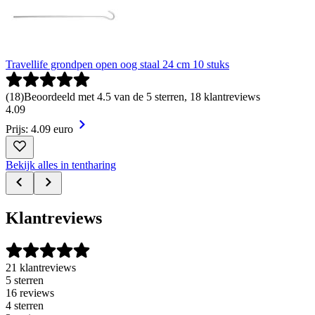
Travellife grondpen open oog staal 24 cm 10 stuks
(
18
)
Beoordeeld met 4.5 van de 5 sterren, 18 klantreviews
4
.
09
Prijs: 4.09 euro
Bekijk alles in tentharing
Klantreviews
21 klantreviews
5 sterren
16 reviews
4 sterren