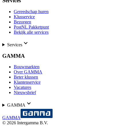
Services
Gereedschap huren
Klusservice
Bezorgen
PostNL Pakketpunt
Bekijk alle services
Services
GAMMA
Bouwmarkten
Over GAMMA
Beter klussen
Klantenservice
Vacatures
Nieuwsbrief
GAMMA
GAMMA
©
2026
Intergamma B.V.
-