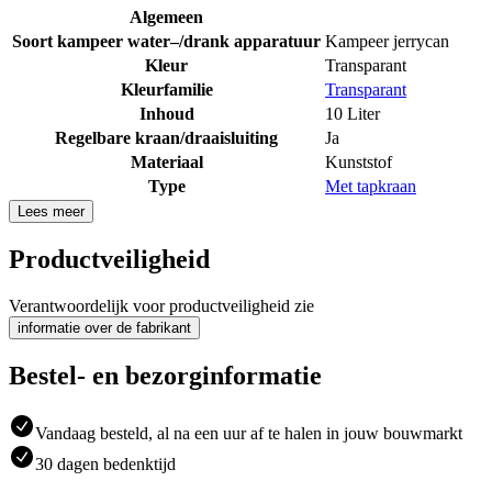
Algemeen
Soort kampeer water–/drank apparatuur
Kampeer jerrycan
Kleur
Transparant
Kleurfamilie
Transparant
Inhoud
10 Liter
Regelbare kraan/draaisluiting
Ja
Materiaal
Kunststof
Type
Met tapkraan
Lees meer
Productveiligheid
Verantwoordelijk voor productveiligheid zie
informatie over de fabrikant
Bestel- en bezorginformatie
Vandaag besteld, al na een uur af te halen in jouw bouwmarkt
30 dagen bedenktijd