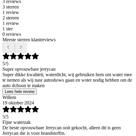
3 reviews
3 sterren
1 review
2 sterren
1 review
1 ster
0 reviews
Meeste sterren klantreviews
5
/5
Super opvouwbare jerrycan
Super dikke kwaliteit, waterdicht, wij gebruiken hem om water mee
te nemen als wij nasr autoshows gaan en wster nodig hebben om de
auto dchoon te maken
Lees hele review
Willem
19 oktober 2024
5
/5
Fijne waterzak
De beste opvouwbare Jerrycan ooit gekocht, alleen dit is geen
Jerrycan die is voor brandstoffrn.