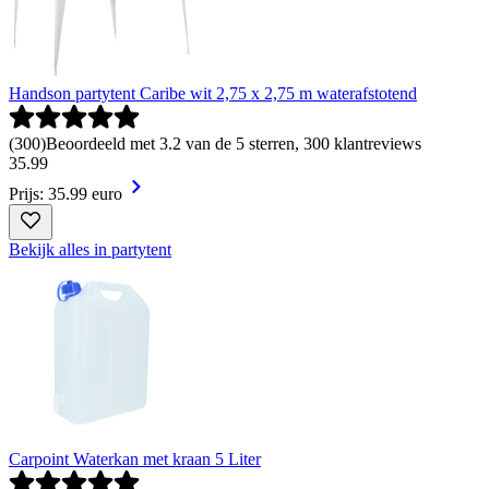
Handson partytent Caribe wit 2,75 x 2,75 m waterafstotend
(
300
)
Beoordeeld met 3.2 van de 5 sterren, 300 klantreviews
35
.
99
Prijs: 35.99 euro
Bekijk alles in partytent
Carpoint Waterkan met kraan 5 Liter