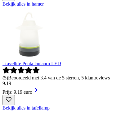
Bekijk alles in hamer
Travellife Penta lantaarn LED
(
5
)
Beoordeeld met 3.4 van de 5 sterren, 5 klantreviews
9
.
19
Prijs: 9.19 euro
Bekijk alles in tafellamp