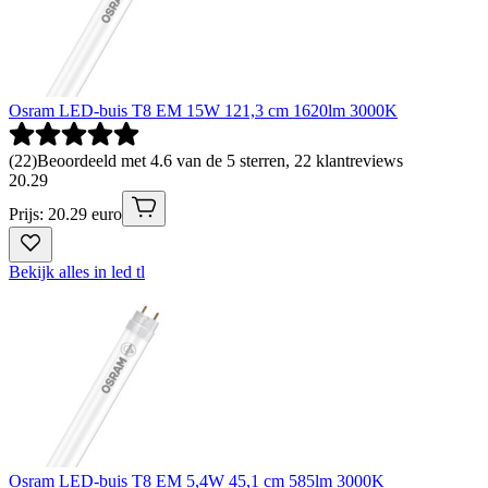
Osram LED-buis T8 EM 15W 121,3 cm 1620lm 3000K
(
22
)
Beoordeeld met 4.6 van de 5 sterren, 22 klantreviews
20
.
29
Prijs: 20.29 euro
Bekijk alles in led tl
Osram LED-buis T8 EM 5,4W 45,1 cm 585lm 3000K