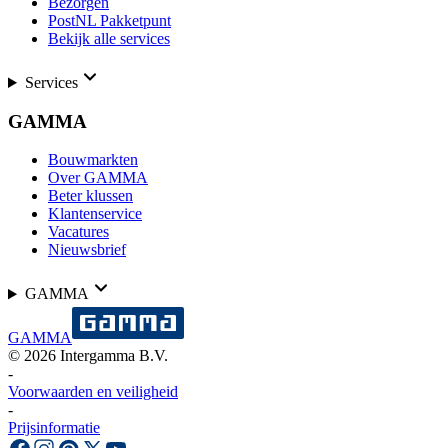
Bezorgen
PostNL Pakketpunt
Bekijk alle services
Services
GAMMA
Bouwmarkten
Over GAMMA
Beter klussen
Klantenservice
Vacatures
Nieuwsbrief
GAMMA
GAMMA
©
2026
Intergamma B.V.
-
Voorwaarden en veiligheid
-
Prijsinformatie