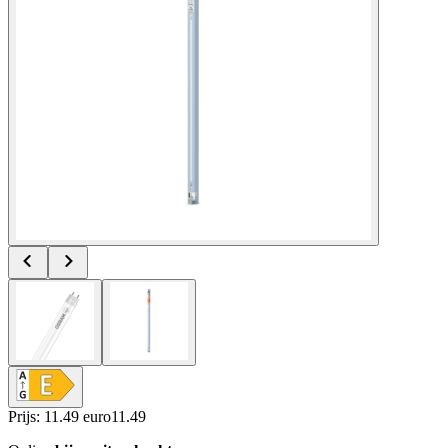
Prijs: 11.49 euro
11
.
49