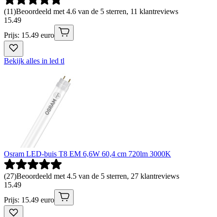
(
11
)
Beoordeeld met 4.6 van de 5 sterren, 11 klantreviews
15
.
49
Prijs: 15.49 euro
Bekijk alles in led tl
Osram LED-buis T8 EM 6,6W 60,4 cm 720lm 3000K
(
27
)
Beoordeeld met 4.5 van de 5 sterren, 27 klantreviews
15
.
49
Prijs: 15.49 euro