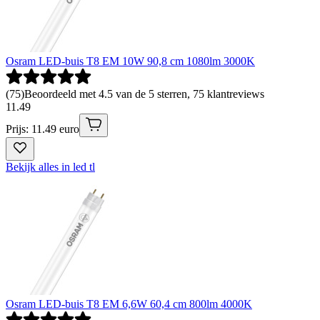
Osram LED-buis T8 EM 10W 90,8 cm 1080lm 3000K
(
75
)
Beoordeeld met 4.5 van de 5 sterren, 75 klantreviews
11
.
49
Prijs: 11.49 euro
Bekijk alles in led tl
Osram LED-buis T8 EM 6,6W 60,4 cm 800lm 4000K