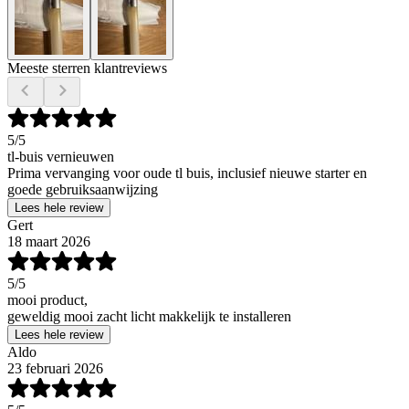
Meeste sterren klantreviews
5
/5
tl-buis vernieuwen
Prima vervanging voor oude tl buis, inclusief nieuwe starter en
goede gebruiksaanwijzing
Lees hele review
Gert
18 maart 2026
5
/5
mooi product,
geweldig mooi zacht licht makkelijk te installeren
Lees hele review
Aldo
23 februari 2026