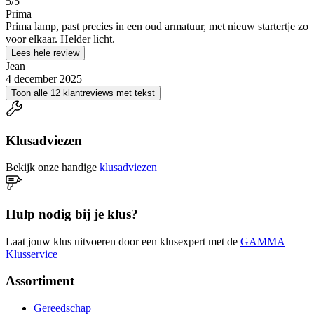
5
/5
Prima
Prima lamp, past precies in een oud armatuur, met nieuw startertje zo
voor elkaar. Helder licht.
Lees hele review
Jean
4 december 2025
Toon alle 12 klantreviews met tekst
Klusadviezen
Bekijk onze handige
klusadviezen
Hulp nodig bij je klus?
Laat jouw klus uitvoeren door een klusexpert met de
GAMMA
Klusservice
Assortiment
Gereedschap