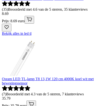
(
35
)
Beoordeeld met 4.6 van de 5 sterren, 35 klantreviews
8
.
69
Prijs: 8.69 euro
Bekijk alles in led tl
Osram LED TL-lamp T8 13,1W 120 cm 4000K koel wit met
bewegingssensor
(
7
)
Beoordeeld met 4.3 van de 5 sterren, 7 klantreviews
35
.
79
Prijs: 35.79 euro