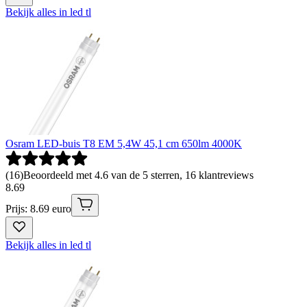
Bekijk alles in led tl
Osram LED-buis T8 EM 5,4W 45,1 cm 650lm 4000K
(
16
)
Beoordeeld met 4.6 van de 5 sterren, 16 klantreviews
8
.
69
Prijs: 8.69 euro
Bekijk alles in led tl