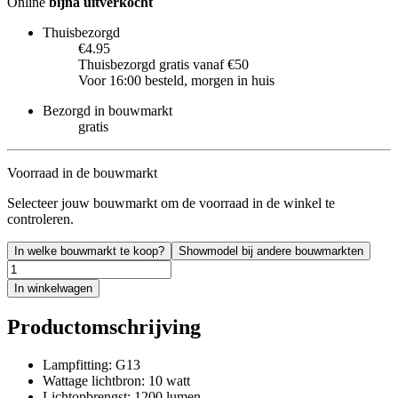
Online
bijna uitverkocht
Thuisbezorgd
€4.95
Thuisbezorgd gratis vanaf €50
Voor 16:00 besteld, morgen in huis
Bezorgd in bouwmarkt
gratis
Voorraad in de bouwmarkt
Selecteer jouw bouwmarkt om de voorraad in de winkel te
controleren.
In welke bouwmarkt te koop?
Showmodel bij andere bouwmarkten
In winkelwagen
Productomschrijving
Lampfitting: G13
Wattage lichtbron: 10 watt
Lichtopbrengst: 1200 lumen