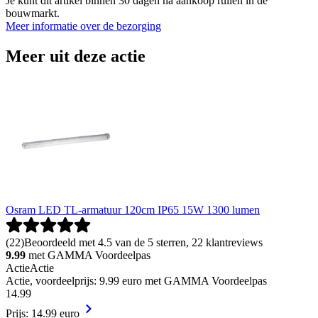
Je kunt dit artikel binnen 30 dagen na aankoop ruilen in de
bouwmarkt.
Meer informatie over de bezorging
Meer uit deze actie
Osram LED TL-armatuur 120cm IP65 15W 1300 lumen
(
22
)
Beoordeeld met 4.5 van de 5 sterren, 22 klantreviews
9.99
met GAMMA Voordeelpas
Actie
Actie
Actie, voordeelprijs: 9.99 euro met GAMMA Voordeelpas
14
.
99
Prijs: 14.99 euro