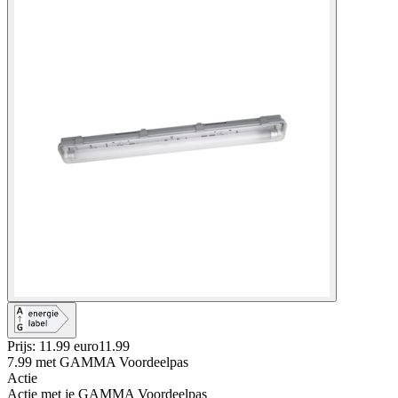
Prijs: 11.99 euro
11
.
99
7.99
met GAMMA Voordeelpas
Actie
Actie met je GAMMA Voordeelpas