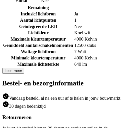
Stibat
Nee
Remaining
Inclusief lichtbron
Ja
Aantal lichtpunten
1
Geïntegreerde LED
Nee
Lichtkleur
Koel wit
Maximale kleurtemperatuur
4000 Kelvin
Gemiddeld aantal schakelmomenten
12500 stuks
Wattage lichtbron
7 Watt
Minimale kleurtemperatuur
4000 Kelvin
Maximale lichtsterkte
640 lm
Lees meer
Bestel- en bezorginformatie
Vandaag besteld, al na een uur af te halen in jouw bouwmarkt
30 dagen bedenktijd
Retourneren