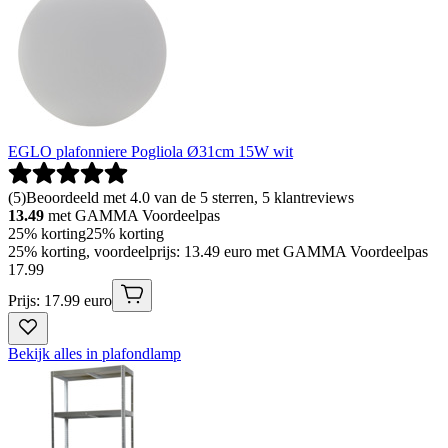
EGLO plafonniere Pogliola Ø31cm 15W wit
(
5
)
Beoordeeld met 4.0 van de 5 sterren, 5 klantreviews
13.49
met GAMMA Voordeelpas
25% korting
25% korting
25% korting, voordeelprijs: 13.49 euro met GAMMA Voordeelpas
17
.
99
Prijs: 17.99 euro
Bekijk alles in plafondlamp