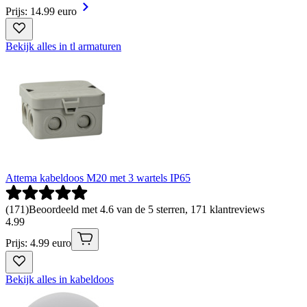
Prijs: 14.99 euro
Bekijk alles in tl armaturen
Attema kabeldoos M20 met 3 wartels IP65
(
171
)
Beoordeeld met 4.6 van de 5 sterren, 171 klantreviews
4
.
99
Prijs: 4.99 euro
Bekijk alles in kabeldoos