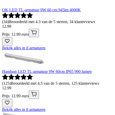
OK LED TL-armatuur 9W 60 cm 945lm 4000K
(
34
)
Beoordeeld met 4.3 van de 5 sterren, 34 klantreviews
12
.
99
Prijs: 12.99 euro
Bekijk alles in tl armaturen
Handson LED TL-armatuur 9W 60cm IP65 990 lumen
(
125
)
Beoordeeld met 4.5 van de 5 sterren, 125 klantreviews
12
.
99
Prijs: 12.99 euro
Bekijk alles in tl armaturen