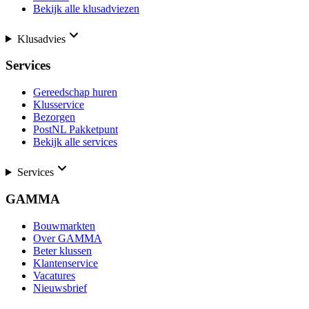
Bekijk alle klusadviezen
Klusadvies
Services
Gereedschap huren
Klusservice
Bezorgen
PostNL Pakketpunt
Bekijk alle services
Services
GAMMA
Bouwmarkten
Over GAMMA
Beter klussen
Klantenservice
Vacatures
Nieuwsbrief