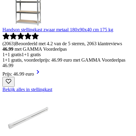
Handson stellingkast zwaar metaal 180x90x40 cm 175 kg
(
2063
)
Beoordeeld met 4.2 van de 5 sterren, 2063 klantreviews
46.99
met GAMMA Voordeelpas
1+1 gratis
1+1 gratis
1+1 gratis, voordeelprijs: 46.99 euro met GAMMA Voordeelpas
46
.
99
Prijs: 46.99 euro
Bekijk alles in stellingkast