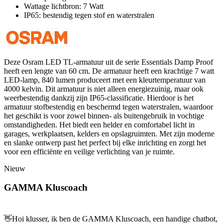
Wattage lichtbron: 7 Watt
IP65: bestendig tegen stof en waterstralen
Deze Osram LED TL-armatuur uit de serie Essentials Damp Proof
heeft een lengte van 60 cm. De armatuur heeft een krachtige 7 watt
LED-lamp, 840 lumen produceert met een kleurtemperatuur van
4000 kelvin. Dit armatuur is niet alleen energiezuinig, maar ook
weerbestendig dankzij zijn IP65-classificatie. Hierdoor is het
armatuur stofbestendig en beschermd tegen waterstralen, waardoor
het geschikt is voor zowel binnen- als buitengebruik in vochtige
omstandigheden. Het biedt een helder en comfortabel licht in
garages, werkplaatsen, kelders en opslagruimten. Met zijn moderne
en slanke ontwerp past het perfect bij elke inrichting en zorgt het
voor een efficiënte en veilige verlichting van je ruimte.
Nieuw
GAMMA Kluscoach
👋
Hoi klusser, ik ben de GAMMA Kluscoach, een handige chatbot,