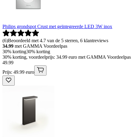
Philips grondspot Crust met geïntegreerde LED 3W inox
(
6
)
Beoordeeld met 4.7 van de 5 sterren, 6 klantreviews
34.99
met GAMMA Voordeelpas
30% korting
30% korting
30% korting, voordeelprijs: 34.99 euro met GAMMA Voordeelpas
49
.
99
Prijs: 49.99 euro