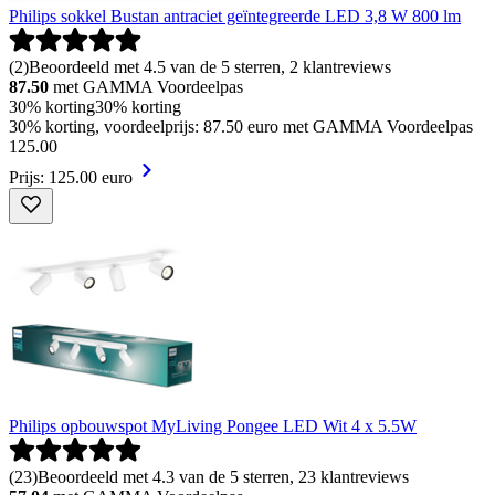
Philips sokkel Bustan antraciet geïntegreerde LED 3,8 W 800 lm
(
2
)
Beoordeeld met 4.5 van de 5 sterren, 2 klantreviews
87.50
met GAMMA Voordeelpas
30% korting
30% korting
30% korting, voordeelprijs: 87.50 euro met GAMMA Voordeelpas
125
.
00
Prijs: 125.00 euro
Philips opbouwspot MyLiving Pongee LED Wit 4 x 5.5W
(
23
)
Beoordeeld met 4.3 van de 5 sterren, 23 klantreviews