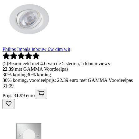
Philips Impala inbouw 6w dim wit
(
5
)
Beoordeeld met 4.6 van de 5 sterren, 5 klantreviews
22.39
met GAMMA Voordeelpas
30% korting
30% korting
30% korting, voordeelprijs: 22.39 euro met GAMMA Voordeelpas
31
.
99
Prijs: 31.99 euro