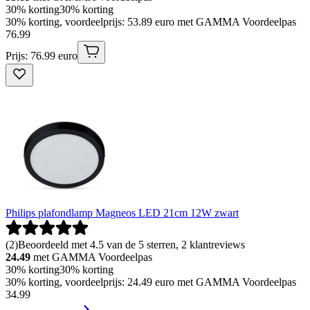
30% korting
30% korting
30% korting, voordeelprijs: 53.89 euro met GAMMA Voordeelpas
76
.
99
Prijs: 76.99 euro
Philips plafondlamp Magneos LED 21cm 12W zwart
(
2
)
Beoordeeld met 4.5 van de 5 sterren, 2 klantreviews
24.49
met GAMMA Voordeelpas
30% korting
30% korting
30% korting, voordeelprijs: 24.49 euro met GAMMA Voordeelpas
34
.
99