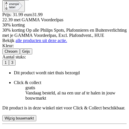
Prijs: 31.99 euro
31
.
99
22.39
met GAMMA Voordeelpas
30% korting
30% korting Op alle Philips Spots, Plafonnieres en Buitenverlichting
met je GAMMA Voordeelpas, Excl. Plafondvent., HUE
Bekijk
alle producten uit deze actie.
Kleur
:
Chroom
Grijs
Aantal stuks
:
1
3
Dit product wordt niet thuis bezorgd
Click & collect
gratis
Vandaag besteld, al na een uur af te halen in jouw
bouwmarkt
Dit product is in deze winkel niet voor Click & Collect beschikbaar.
Wijzig bouwmarkt