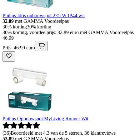
Philips Idris opbouwspot 2×5 W IP44 wit
32.89
met GAMMA Voordeelpas
30% korting
30% korting
30% korting, voordeelprijs: 32.89 euro met GAMMA Voordeelpas
46
.
99
Prijs: 46.99 euro
Philips Opbouwspot MyLiving Runner Wit
(
36
)
Beoordeeld met 4.3 van de 5 sterren, 36 klantreviews
53.89
met GAMMA Voordeelpas