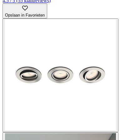
4.5 / 5 (55 klantreviews)
Opslaan in Favorieten