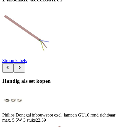
Stroomkabels
Handig als set kopen
Philips Donegal inbouwspot excl. lampen GU10 rond richtbaar
max. 5,5W 3 stuks
22.39