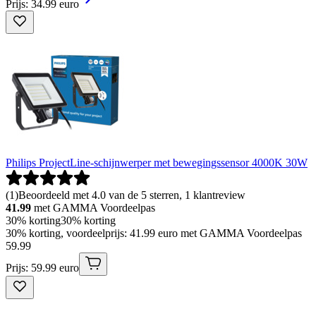
Prijs: 34.99 euro
Philips ProjectLine-schijnwerper met bewegingssensor 4000K 30W
(
1
)
Beoordeeld met 4.0 van de 5 sterren, 1 klantreview
41.99
met GAMMA Voordeelpas
30% korting
30% korting
30% korting, voordeelprijs: 41.99 euro met GAMMA Voordeelpas
59
.
99
Prijs: 59.99 euro