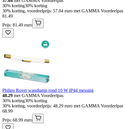
57.04
met GAMMA Voordeelpas
30% korting
30% korting
30% korting, voordeelprijs: 57.04 euro met GAMMA Voordeelpas
81
.
49
Prijs: 81.49 euro
Philips Rover wandlamp rond 10 W IP44 messing
48.29
met GAMMA Voordeelpas
30% korting
30% korting
30% korting, voordeelprijs: 48.29 euro met GAMMA Voordeelpas
68
.
99
Prijs: 68.99 euro