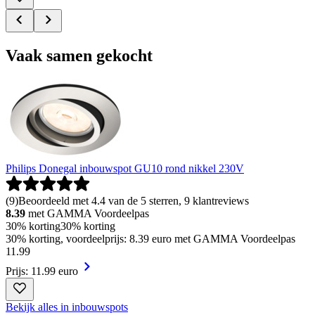
Vaak samen gekocht
Philips Donegal inbouwspot GU10 rond nikkel 230V
(
9
)
Beoordeeld met 4.4 van de 5 sterren, 9 klantreviews
8.39
met GAMMA Voordeelpas
30% korting
30% korting
30% korting, voordeelprijs: 8.39 euro met GAMMA Voordeelpas
11
.
99
Prijs: 11.99 euro
Bekijk alles in inbouwspots