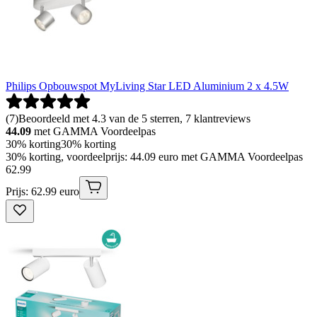
Philips Opbouwspot MyLiving Star LED Aluminium 2 x 4.5W
(
7
)
Beoordeeld met 4.3 van de 5 sterren, 7 klantreviews
44.09
met GAMMA Voordeelpas
30% korting
30% korting
30% korting, voordeelprijs: 44.09 euro met GAMMA Voordeelpas
62
.
99
Prijs: 62.99 euro