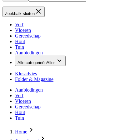
Zoekbalk sluiten
Verf
Vloeren
Gereedschap
Hout
Tuin
Aanbiedingen
Alle categorieën
Alles
Klusadvies
Folder & Magazine
Aanbiedingen
Verf
Vloeren
Gereedschap
Hout
Tuin
Home