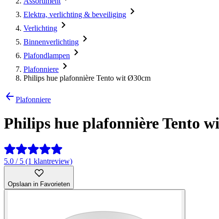
Assortiment
Elektra, verlichting & beveiliging
Verlichting
Binnenverlichting
Plafondlampen
Plafonniere
Philips hue plafonnière Tento wit Ø30cm
Plafonniere
Philips hue plafonnière Tento 
5.0 / 5 (1 klantreview)
Opslaan in Favorieten