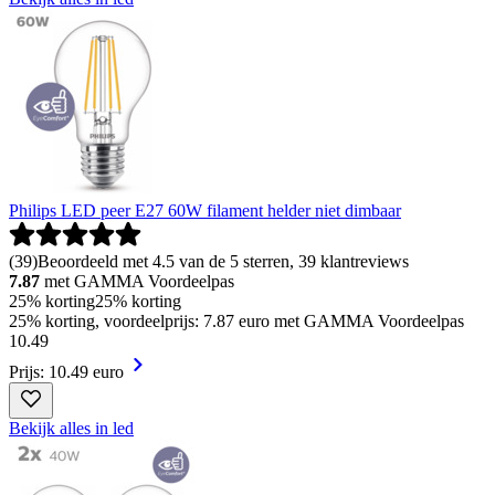
Philips LED peer E27 60W filament helder niet dimbaar
(
39
)
Beoordeeld met 4.5 van de 5 sterren, 39 klantreviews
7.87
met GAMMA Voordeelpas
25% korting
25% korting
25% korting, voordeelprijs: 7.87 euro met GAMMA Voordeelpas
10
.
49
Prijs: 10.49 euro
Bekijk alles in led