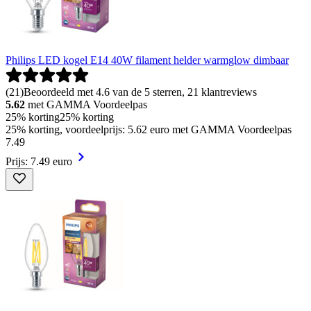
Philips LED kogel E14 40W filament helder warmglow dimbaar
(
21
)
Beoordeeld met 4.6 van de 5 sterren, 21 klantreviews
5.62
met GAMMA Voordeelpas
25% korting
25% korting
25% korting, voordeelprijs: 5.62 euro met GAMMA Voordeelpas
7
.
49
Prijs: 7.49 euro