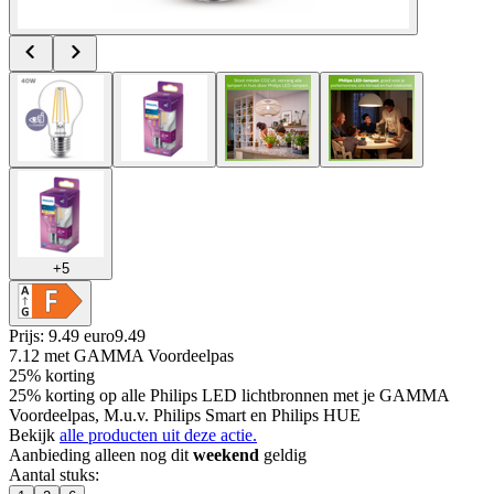
+
5
Prijs: 9.49 euro
9
.
49
7.12
met GAMMA Voordeelpas
25% korting
25% korting op alle Philips LED lichtbronnen met je GAMMA
Voordeelpas, M.u.v. Philips Smart en Philips HUE
Bekijk
alle producten uit deze actie.
Aanbieding alleen nog dit
weekend
geldig
Aantal stuks
: