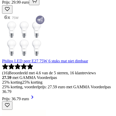
Prijs: 29.99 euro
Philips LED peer E27 75W 6 stuks mat niet dimbaar
(
16
)
Beoordeeld met 4.6 van de 5 sterren, 16 klantreviews
27.59
met GAMMA Voordeelpas
25% korting
25% korting
25% korting, voordeelprijs: 27.59 euro met GAMMA Voordeelpas
36
.
79
Prijs: 36.79 euro