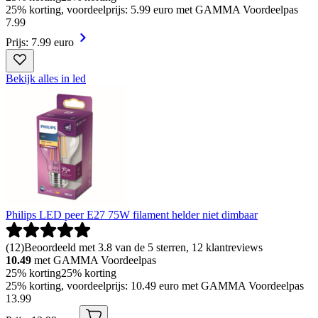
25% korting, voordeelprijs: 5.99 euro met GAMMA Voordeelpas
7
.
99
Prijs: 7.99 euro
Bekijk alles in led
Philips LED peer E27 75W filament helder niet dimbaar
(
12
)
Beoordeeld met 3.8 van de 5 sterren, 12 klantreviews
10.49
met GAMMA Voordeelpas
25% korting
25% korting
25% korting, voordeelprijs: 10.49 euro met GAMMA Voordeelpas
13
.
99