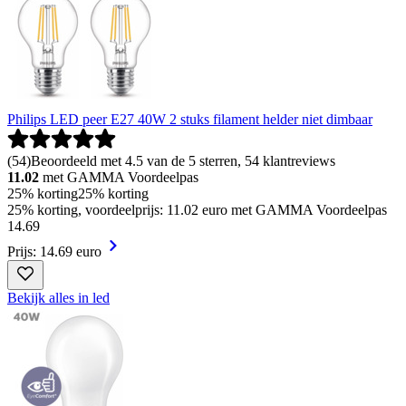
Philips LED peer E27 40W 2 stuks filament helder niet dimbaar
(
54
)
Beoordeeld met 4.5 van de 5 sterren, 54 klantreviews
11.02
met GAMMA Voordeelpas
25% korting
25% korting
25% korting, voordeelprijs: 11.02 euro met GAMMA Voordeelpas
14
.
69
Prijs: 14.69 euro
Bekijk alles in led