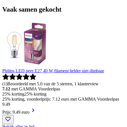
Vaak samen gekocht
Philips LED peer E27 40 W filament helder niet dimbaar
(
1
)
Beoordeeld met 5.0 van de 5 sterren, 1 klantreview
7.12
met GAMMA Voordeelpas
25% korting
25% korting
25% korting, voordeelprijs: 7.12 euro met GAMMA Voordeelpas
9
.
49
Prijs: 9.49 euro
Bekijk alles in led