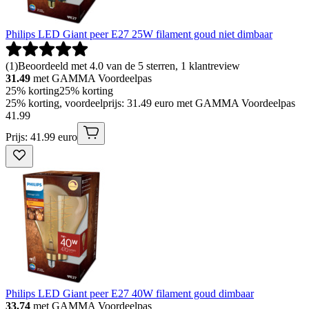
Philips LED Giant peer E27 25W filament goud niet dimbaar
(
1
)
Beoordeeld met 4.0 van de 5 sterren, 1 klantreview
31.49
met GAMMA Voordeelpas
25% korting
25% korting
25% korting, voordeelprijs: 31.49 euro met GAMMA Voordeelpas
41
.
99
Prijs: 41.99 euro
Philips LED Giant peer E27 40W filament goud dimbaar
33.74
met GAMMA Voordeelpas