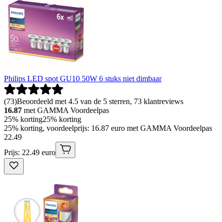
Philips LED spot GU10 50W 6 stuks niet dimbaar
(
73
)
Beoordeeld met 4.5 van de 5 sterren, 73 klantreviews
16.87
met GAMMA Voordeelpas
25% korting
25% korting
25% korting, voordeelprijs: 16.87 euro met GAMMA Voordeelpas
22
.
49
Prijs: 22.49 euro