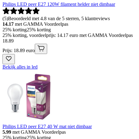
Philips LED peer E27 120W filament helder niet dimbaar
(
5
)
Beoordeeld met 4.8 van de 5 sterren, 5 klantreviews
14.17
met GAMMA Voordeelpas
25% korting
25% korting
25% korting, voordeelprijs: 14.17 euro met GAMMA Voordeelpas
18
.
89
Prijs: 18.89 euro
Bekijk alles in led
Philips LED peer E27 40 W mat niet dimbaar
5.99
met GAMMA Voordeelpas
25% korting
25% korting