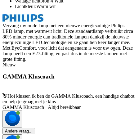
Wattage lichtbron:4 Watt
Lichtkleur:Warm wit
Vervang uw oude lamp met een nieuwe energiezuinige Philips
LED-lamp, met warmwit licht. Deze standaardlamp verbruikt circa
80% minder energie dan traditionele lampen dankzij de nieuwste
energiezuinige LED-technologie en ze gaan tien keer langer mee.
Met EyeComfort, voor licht dat aangenaam is voor uw ogen. Deze
lamp heeft een E27-fitting, en past dus in de meeste lampen met
grote fitting.
Nieuw
GAMMA Kluscoach
👋
Hoi klusser, ik ben de GAMMA Kluscoach, een handige chatbot,
en help je graag met je klus.
GAMMA Kluscoach - Altijd bereikbaar
Andere vraag...