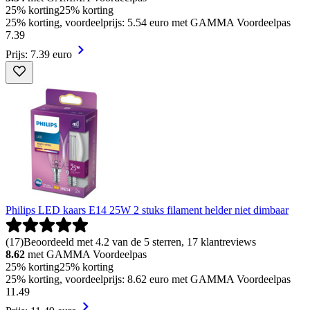
25% korting
25% korting
25% korting, voordeelprijs: 5.54 euro met GAMMA Voordeelpas
7
.
39
Prijs: 7.39 euro
Philips LED kaars E14 25W 2 stuks filament helder niet dimbaar
(
17
)
Beoordeeld met 4.2 van de 5 sterren, 17 klantreviews
8.62
met GAMMA Voordeelpas
25% korting
25% korting
25% korting, voordeelprijs: 8.62 euro met GAMMA Voordeelpas
11
.
49