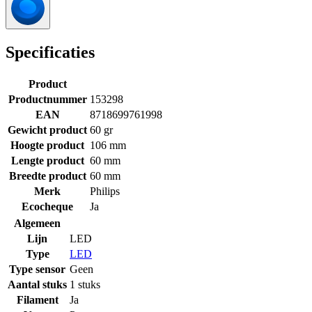
Specificaties
Product
Productnummer
153298
EAN
8718699761998
Gewicht product
60 gr
Hoogte product
106 mm
Lengte product
60 mm
Breedte product
60 mm
Merk
Philips
Ecocheque
Ja
Algemeen
Lijn
LED
Type
LED
Type sensor
Geen
Aantal stuks
1 stuks
Filament
Ja