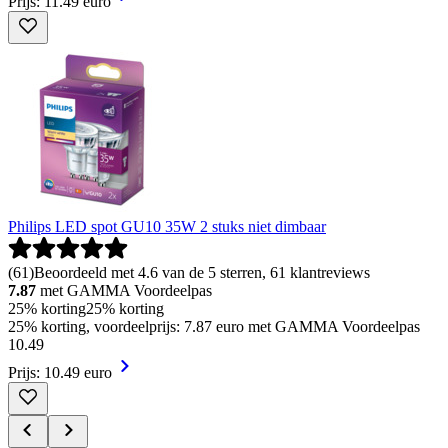
Prijs: 11.49 euro
Philips LED spot GU10 35W 2 stuks niet dimbaar
(
61
)
Beoordeeld met 4.6 van de 5 sterren, 61 klantreviews
7.87
met GAMMA Voordeelpas
25% korting
25% korting
25% korting, voordeelprijs: 7.87 euro met GAMMA Voordeelpas
10
.
49
Prijs: 10.49 euro