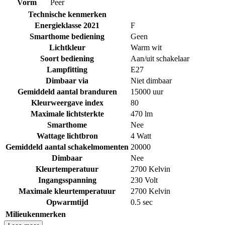
Vorm
Peer
Technische kenmerken
Energieklasse 2021
F
Smarthome bediening
Geen
Lichtkleur
Warm wit
Soort bediening
Aan/uit schakelaar
Lampfitting
E27
Dimbaar via
Niet dimbaar
Gemiddeld aantal branduren
15000 uur
Kleurweergave index
80
Maximale lichtsterkte
470 lm
Smarthome
Nee
Wattage lichtbron
4 Watt
Gemiddeld aantal schakelmomenten
20000
Dimbaar
Nee
Kleurtemperatuur
2700 Kelvin
Ingangsspanning
230 Volt
Maximale kleurtemperatuur
2700 Kelvin
Opwarmtijd
0.5 sec
Milieukenmerken