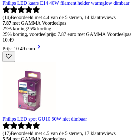
Philips LED kaars E14 40W filament helder warmglow dimbaar
(
14
)
Beoordeeld met 4.4 van de 5 sterren, 14 klantreviews
7.87
met GAMMA Voordeelpas
25% korting
25% korting
25% korting, voordeelprijs: 7.87 euro met GAMMA Voordeelpas
10
.
49
Prijs: 10.49 euro
Philips LED spot GU10 50W niet dimbaar
(
17
)
Beoordeeld met 4.5 van de 5 sterren, 17 klantreviews
5.54
met GAMMA Voordeelpas