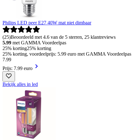
Philips LED peer E27 40W mat niet dimbaar
(
25
)
Beoordeeld met 4.6 van de 5 sterren, 25 klantreviews
5.99
met GAMMA Voordeelpas
25% korting
25% korting
25% korting, voordeelprijs: 5.99 euro met GAMMA Voordeelpas
7
.
99
Prijs: 7.99 euro
Bekijk alles in led