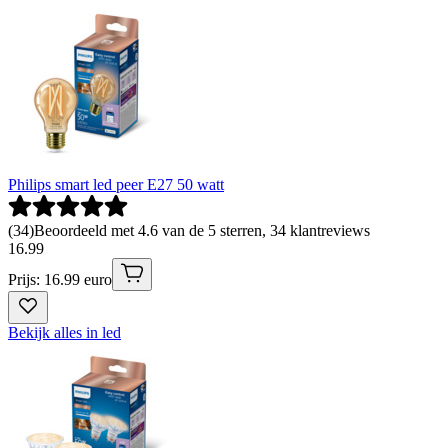
Philips smart led peer E27 50 watt
(
34
)
Beoordeeld met 4.6 van de 5 sterren, 34 klantreviews
16
.
99
Prijs: 16.99 euro
Bekijk alles in led