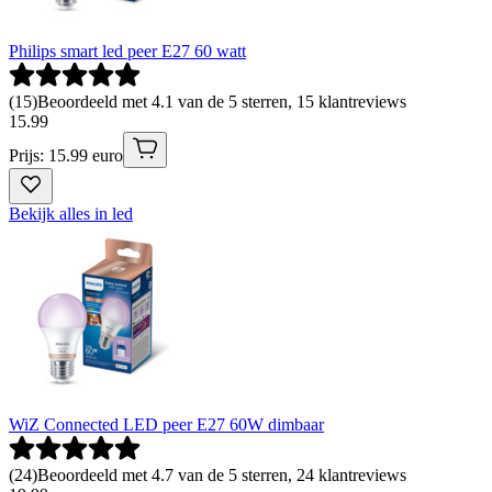
Philips smart led peer E27 60 watt
(
15
)
Beoordeeld met 4.1 van de 5 sterren, 15 klantreviews
15
.
99
Prijs: 15.99 euro
Bekijk alles in led
WiZ Connected LED peer E27 60W dimbaar
(
24
)
Beoordeeld met 4.7 van de 5 sterren, 24 klantreviews