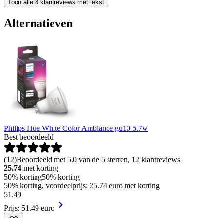
Toon alle 8 klantreviews met tekst
Alternatieven
Philips Hue White Color Ambiance gu10 5.7w
Best beoordeeld
(
12
)
Beoordeeld met 5.0 van de 5 sterren, 12 klantreviews
25.74
met korting
50% korting
50% korting
50% korting, voordeelprijs: 25.74 euro met korting
51
.
49
Prijs: 51.49 euro