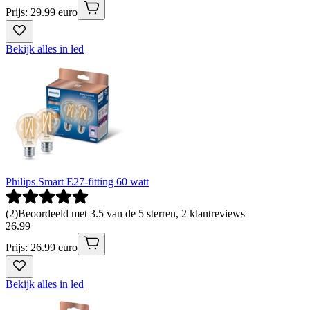
Prijs: 29.99 euro
Bekijk alles in led
Philips Smart E27-fitting 60 watt
(
2
)
Beoordeeld met 3.5 van de 5 sterren, 2 klantreviews
26
.
99
Prijs: 26.99 euro
Bekijk alles in led