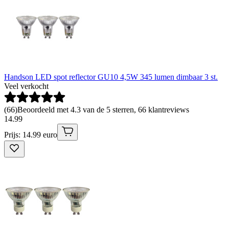
Handson LED spot reflector GU10 4,5W 345 lumen dimbaar 3 st.
Veel verkocht
(
66
)
Beoordeeld met 4.3 van de 5 sterren, 66 klantreviews
14
.
99
Prijs: 14.99 euro