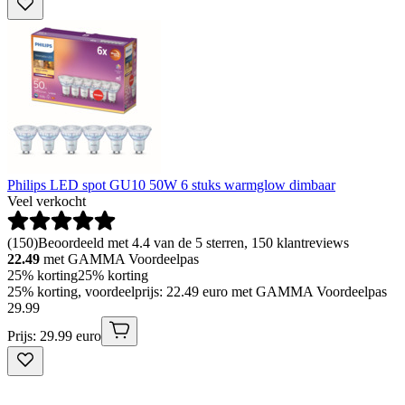
Philips LED spot GU10 50W 6 stuks warmglow dimbaar
Veel verkocht
(
150
)
Beoordeeld met 4.4 van de 5 sterren, 150 klantreviews
22.49
met GAMMA Voordeelpas
25% korting
25% korting
25% korting, voordeelprijs: 22.49 euro met GAMMA Voordeelpas
29
.
99
Prijs: 29.99 euro