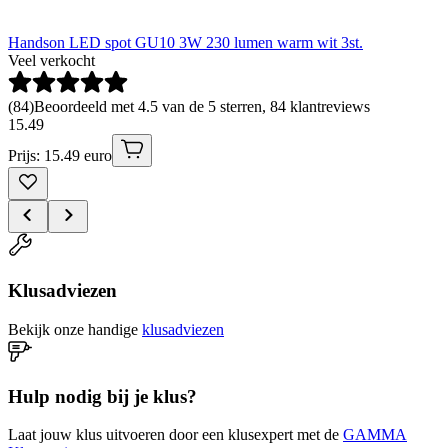
Handson LED spot GU10 3W 230 lumen warm wit 3st.
Veel verkocht
(
84
)
Beoordeeld met 4.5 van de 5 sterren, 84 klantreviews
15
.
49
Prijs: 15.49 euro
Klusadviezen
Bekijk onze handige
klusadviezen
Hulp nodig bij je klus?
Laat jouw klus uitvoeren door een klusexpert met de
GAMMA