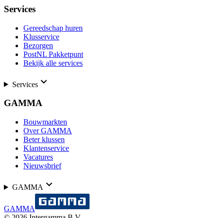
Services
Gereedschap huren
Klusservice
Bezorgen
PostNL Pakketpunt
Bekijk alle services
Services
GAMMA
Bouwmarkten
Over GAMMA
Beter klussen
Klantenservice
Vacatures
Nieuwsbrief
GAMMA
GAMMA
©
2026
Intergamma B.V.