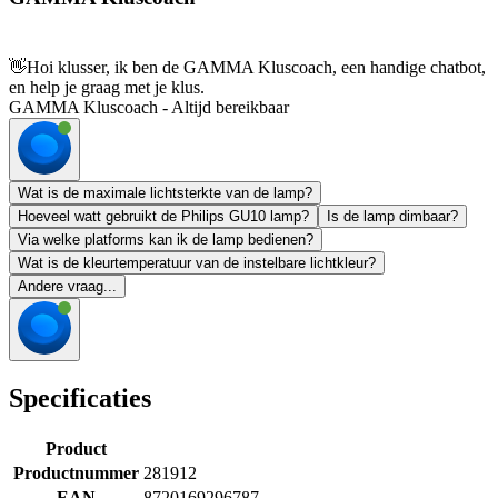
👋
Hoi klusser, ik ben de GAMMA Kluscoach, een handige chatbot,
en help je graag met je klus.
GAMMA Kluscoach - Altijd bereikbaar
Wat is de maximale lichtsterkte van de lamp?
Hoeveel watt gebruikt de Philips GU10 lamp?
Is de lamp dimbaar?
Via welke platforms kan ik de lamp bedienen?
Wat is de kleurtemperatuur van de instelbare lichtkleur?
Andere vraag...
Specificaties
Product
Productnummer
281912
EAN
8720169296787