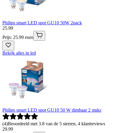
Philips smart LED spot GU10 50W 2pack
25
.
99
Prijs: 25.99 euro
Bekijk alles in led
Philips smart LED spot GU10 50 W dimbaar 2 stuks
(
4
)
Beoordeeld met 3.8 van de 5 sterren, 4 klantreviews
29
.
99