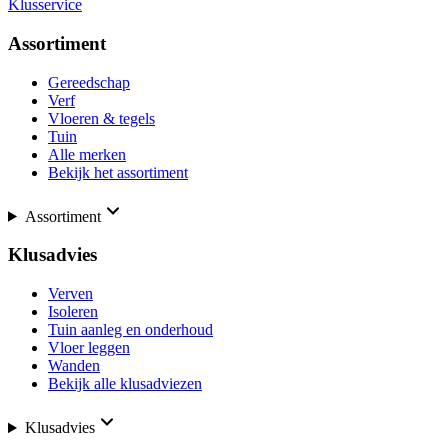
Klusservice
Assortiment
Gereedschap
Verf
Vloeren & tegels
Tuin
Alle merken
Bekijk het assortiment
Assortiment
Klusadvies
Verven
Isoleren
Tuin aanleg en onderhoud
Vloer leggen
Wanden
Bekijk alle klusadviezen
Klusadvies