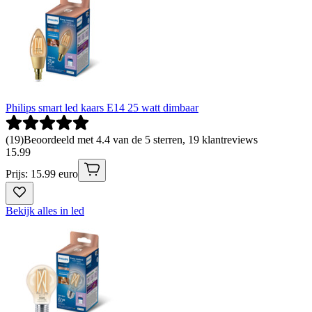
Philips smart led kaars E14 25 watt dimbaar
(
19
)
Beoordeeld met 4.4 van de 5 sterren, 19 klantreviews
15
.
99
Prijs: 15.99 euro
Bekijk alles in led