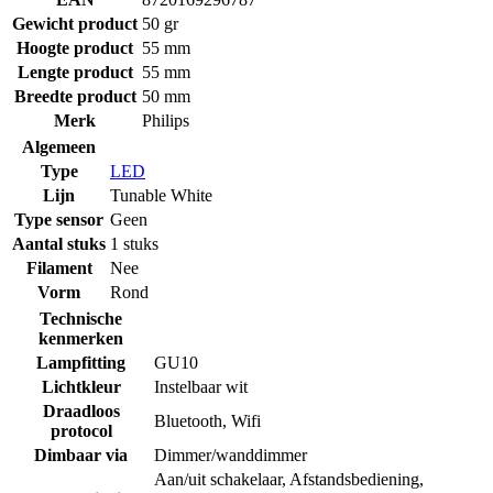
Gewicht product
50 gr
Hoogte product
55 mm
Lengte product
55 mm
Breedte product
50 mm
Merk
Philips
Algemeen
Type
LED
Lijn
Tunable White
Type sensor
Geen
Aantal stuks
1 stuks
Filament
Nee
Vorm
Rond
Technische
kenmerken
Lampfitting
GU10
Lichtkleur
Instelbaar wit
Draadloos
Bluetooth
,
Wifi
protocol
Dimbaar via
Dimmer/wanddimmer
Aan/uit schakelaar
,
Afstandsbediening
,