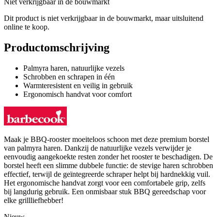
Niet verkrijgbaar in de bouwmarkt
Dit product is niet verkrijgbaar in de bouwmarkt, maar uitsluitend
online te koop.
Productomschrijving
Palmyra haren, natuurlijke vezels
Schrobben en schrapen in één
Warmteresistent en veilig in gebruik
Ergonomisch handvat voor comfort
Maak je BBQ-rooster moeiteloos schoon met deze premium borstel
van palmyra haren. Dankzij de natuurlijke vezels verwijder je
eenvoudig aangekoekte resten zonder het rooster te beschadigen. De
borstel heeft een slimme dubbele functie: de stevige haren schrobben
effectief, terwijl de geïntegreerde schraper helpt bij hardnekkig vuil.
Het ergonomische handvat zorgt voor een comfortabele grip, zelfs
bij langdurig gebruik. Een onmisbaar stuk BBQ gereedschap voor
elke grillliefhebber!
Nieuw