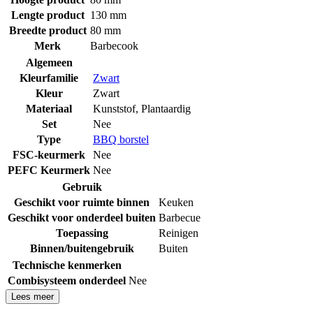
Lengte product
130 mm
Breedte product
80 mm
Merk
Barbecook
Algemeen
Kleurfamilie
Zwart
Kleur
Zwart
Materiaal
Kunststof
,
Plantaardig
Set
Nee
Type
BBQ borstel
FSC-keurmerk
Nee
PEFC Keurmerk
Nee
Gebruik
Geschikt voor ruimte binnen
Keuken
Geschikt voor onderdeel buiten
Barbecue
Toepassing
Reinigen
Binnen/buitengebruik
Buiten
Technische kenmerken
Combisysteem onderdeel
Nee
Lees meer