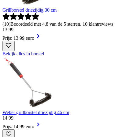
Grillborstel driezijdig 30 cm
(
10
)
Beoordeeld met 4.8 van de 5 sterren, 10 klantreviews
13
.
99
Prijs: 13.99 euro
Bekijk alles in borstel
Weber grillborstel driezijdig 46 cm
14
.
99
Prijs: 14.99 euro