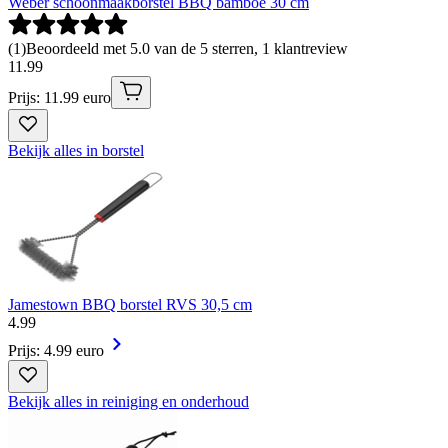
Weber schoonmaakborstel BBQ bamboe 30 cm
(
1
)
Beoordeeld met 5.0 van de 5 sterren, 1 klantreview
11
.
99
Prijs: 11.99 euro
Bekijk alles in borstel
Jamestown BBQ borstel RVS 30,5 cm
4
.
99
Prijs: 4.99 euro
Bekijk alles in reiniging en onderhoud