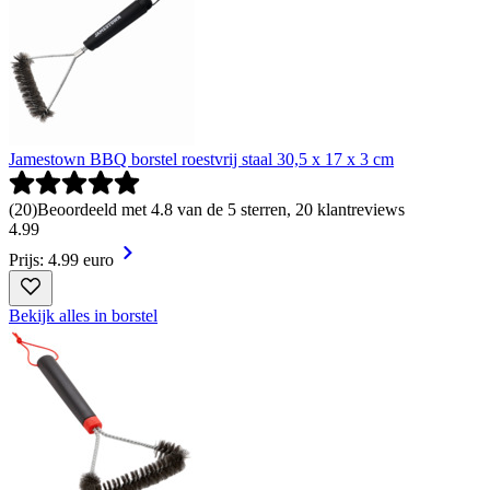
Jamestown BBQ borstel roestvrij staal 30,5 x 17 x 3 cm
(
20
)
Beoordeeld met 4.8 van de 5 sterren, 20 klantreviews
4
.
99
Prijs: 4.99 euro
Bekijk alles in borstel