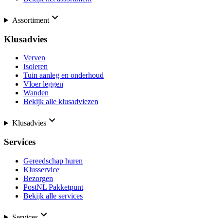
Assortiment
Klusadvies
Verven
Isoleren
Tuin aanleg en onderhoud
Vloer leggen
Wanden
Bekijk alle klusadviezen
Klusadvies
Services
Gereedschap huren
Klusservice
Bezorgen
PostNL Pakketpunt
Bekijk alle services
Services