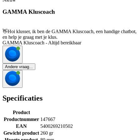
GAMMA Kluscoach
👋
Hoi klusser, ik ben de GAMMA Kluscoach, een handige chatbot,
en help je graag met je klus.
GAMMA Kluscoach - Altijd bereikbaar
Andere vraag...
Specificaties
Product
Productnummer
147667
EAN
5400269210502
Gewicht product
260 gr
Hoogte product
80 mm