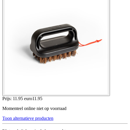
Prijs: 11.95 euro
11
.
95
Momenteel online niet op voorraad
Toon alternatieve producten