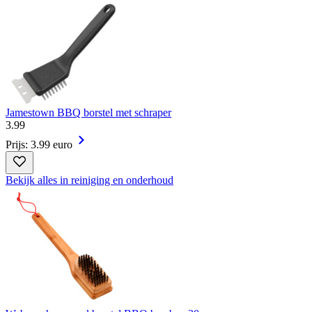
Jamestown BBQ borstel met schraper
3
.
99
Prijs: 3.99 euro
Bekijk alles in reiniging en onderhoud