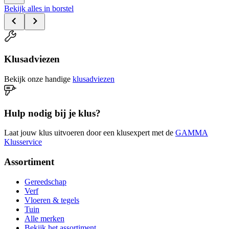
Bekijk alles in borstel
Klusadviezen
Bekijk onze handige
klusadviezen
Hulp nodig bij je klus?
Laat jouw klus uitvoeren door een klusexpert met de
GAMMA
Klusservice
Assortiment
Gereedschap
Verf
Vloeren & tegels
Tuin
Alle merken
Bekijk het assortiment