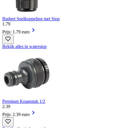
Budget Snelkoppeling met Stop
1
.
79
Prijs: 1.79 euro
Bekijk alles in waterstop
Premium Kraanstuk 1/2
2
.
39
Prijs: 2.39 euro