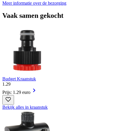
Meer informatie over de bezorging
Vaak samen gekocht
Budget Kraanstuk
1
.
29
Prijs: 1.29 euro
Bekijk alles in kraanstuk