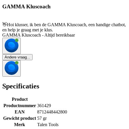
GAMMA Kluscoach
👋
Hoi klusser, ik ben de GAMMA Kluscoach, een handige chatbot,
en help je graag met je klus.
GAMMA Kluscoach - Altijd bereikbaar
Andere vraag...
Specificaties
Product
Productnummer
361429
EAN
8712448442800
Gewicht product
57 gr
Merk
Talen Tools