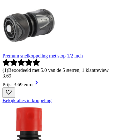
Premum snelkoppeling met stop 1/2 inch
(
1
)
Beoordeeld met 5.0 van de 5 sterren, 1 klantreview
3
.
69
Prijs: 3.69 euro
Bekijk alles in koppeling