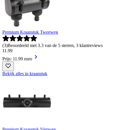
Premium Kraanstuk Tweeweg
(
3
)
Beoordeeld met 3.3 van de 5 sterren, 3 klantreviews
11
.
99
Prijs: 11.99 euro
Bekijk alles in kraanstuk
Premium Kraanstuk Vierweg