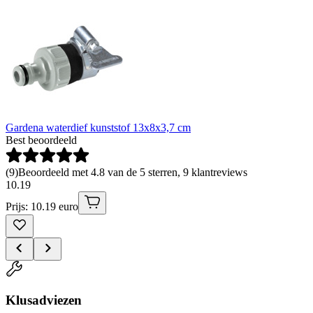
Gardena waterdief kunststof 13x8x3,7 cm
Best beoordeeld
(
9
)
Beoordeeld met 4.8 van de 5 sterren, 9 klantreviews
10
.
19
Prijs: 10.19 euro
Klusadviezen