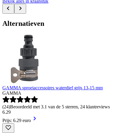
Bekijk alles in kraanstuk
Alternatieven
GAMMA sproeiaccessoires waterdief grijs 13-15 mm
GAMMA
(
24
)
Beoordeeld met 3.1 van de 5 sterren, 24 klantreviews
6
.
29
Prijs: 6.29 euro