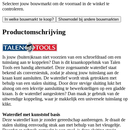
Selecteer jouw bouwmarkt om de voorraad in de winkel te
controleren.
In welke bouwmarkt te koop?
Showmodel bij andere bouwmarkten
Productomschrijving
Is jouw (buiten)kraan niet voorzien van een schroefdraad om een
tuinslang aan te koppelen? Dan is dit kraankoppelstuk van Talen
Tools een handig alternatief. Deze zogenaamde waterdief staat
bekend als conversiestuk, zodat je alsnog jouw tuinslang aan de
kraan kunt aansluiten. De waterdief wordt strak getrokken met
behulp van een stalen sluiting. Door deze stevige sluiting lukt het
alsnog om een lekvrije aansluiting te bewerkstelligen op een gladde
kraan. Is de waterdief aangesloten? Dan maak je gebruik van de
uitwendige koppeling, waar je makkelijk een universele tuinslang op
klikt.
Waterdief met kunststof basis
Deze waterdief kun je zonder gereedschap aanbrengen. Je draait de
stalen sluiting eenvoudig strak aan met behulp van het vleugeltje.