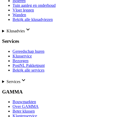
Isoleren
Tuin aanleg en onderhoud
Vloer leggen
Wanden
Bekijk alle klusadviezen
Klusadvies
Services
Gereedschap huren
Klusservice
Bezorgen
PostNL Pakketpunt
Bekijk alle services
Services
GAMMA
Bouwmarkten
Over GAMMA
Beter klussen
Klantenservice