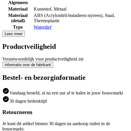
Algemeen
Materiaal
Kunststof
,
Metaal
Materiaal
ABS (Acrylonitril-butadieen-styreen)
,
Staal
,
(detail)
Thermoplastic
Type
Waterdief
Lees meer
Productveiligheid
Verantwoordelijk voor productveiligheid zie
informatie over de fabrikant
Bestel- en bezorginformatie
Vandaag besteld, al na een uur af te halen in jouw bouwmarkt
30 dagen bedenktijd
Retourneren
Je kunt dit artikel binnen 30 dagen na aankoop ruilen in de
bouwmarkt.