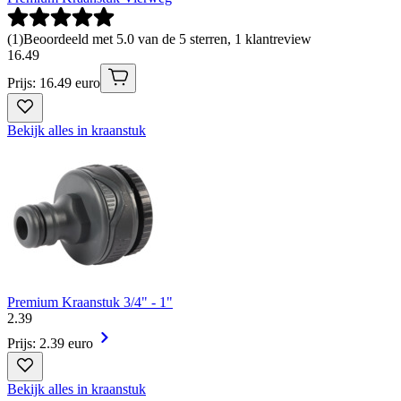
(
1
)
Beoordeeld met 5.0 van de 5 sterren, 1 klantreview
16
.
49
Prijs: 16.49 euro
Bekijk alles in kraanstuk
Premium Kraanstuk 3/4" - 1"
2
.
39
Prijs: 2.39 euro
Bekijk alles in kraanstuk