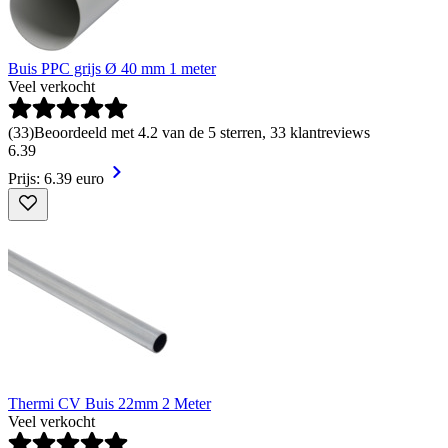
Buis PPC grijs Ø 40 mm 1 meter
Veel verkocht
(
33
)
Beoordeeld met 4.2 van de 5 sterren, 33 klantreviews
6
.
39
Prijs: 6.39 euro
Thermi CV Buis 22mm 2 Meter
Veel verkocht