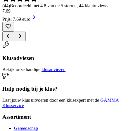
(
44
)
Beoordeeld met 4.8 van de 5 sterren, 44 klantreviews
7
.
69
Prijs: 7.69 euro
Klusadviezen
Bekijk onze handige
klusadviezen
Hulp nodig bij je klus?
Laat jouw klus uitvoeren door een klusexpert met de
GAMMA
Klusservice
Assortiment
Gereedschap