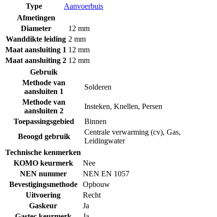
Type
Aanvoerbuis
Afmetingen
Diameter
12 mm
Wanddikte leiding
2 mm
Maat aansluiting 1
12 mm
Maat aansluiting 2
12 mm
Gebruik
Methode van
Solderen
aansluiten 1
Methode van
Insteken
,
Knellen
,
Persen
aansluiten 2
Toepassingsgebied
Binnen
Centrale verwarming (cv)
,
Gas
,
Beoogd gebruik
Leidingwater
Technische kenmerken
KOMO keurmerk
Nee
NEN nummer
NEN EN 1057
Bevestigingsmethode
Opbouw
Uitvoering
Recht
Gaskeur
Ja
Gastec keurmerk
Ja