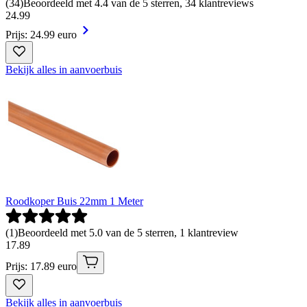
(
34
)
Beoordeeld met 4.4 van de 5 sterren, 34 klantreviews
24
.
99
Prijs: 24.99 euro
Bekijk alles in aanvoerbuis
Roodkoper Buis 22mm 1 Meter
(
1
)
Beoordeeld met 5.0 van de 5 sterren, 1 klantreview
17
.
89
Prijs: 17.89 euro
Bekijk alles in aanvoerbuis