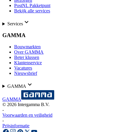
Bezorgen
PostNL Pakketpunt
Bekijk alle services
Services
GAMMA
Bouwmarkten
Over GAMMA
Beter klussen
Klantenservice
Vacatures
Nieuwsbrief
GAMMA
GAMMA
©
2026
Intergamma B.V.
-
Voorwaarden en veiligheid
-
Prijsinformatie