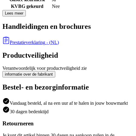
KVBG gekeurd
Nee
Lees meer
Handleidingen en brochures
Prestatieverklaring
- (
NL
)
Productveiligheid
Verantwoordelijk voor productveiligheid zie
informatie over de fabrikant
Bestel- en bezorginformatie
Vandaag besteld, al na een uur af te halen in jouw bouwmarkt
30 dagen bedenktijd
Retourneren
Je kunt dit artikel binnen 30 dagen na aankoop ruilen in de