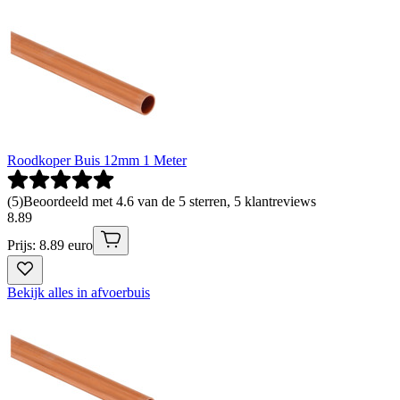
Roodkoper Buis 12mm 1 Meter
(
5
)
Beoordeeld met 4.6 van de 5 sterren, 5 klantreviews
8
.
89
Prijs: 8.89 euro
Bekijk alles in afvoerbuis