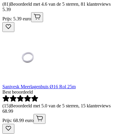
(
81
)
Beoordeeld met 4.6 van de 5 sterren, 81 klantreviews
5
.
39
Prijs: 5.39 euro
Sanivesk Meerlagenbuis Ø16 Rol 25m
Best beoordeeld
(
15
)
Beoordeeld met 5.0 van de 5 sterren, 15 klantreviews
68
.
99
Prijs: 68.99 euro