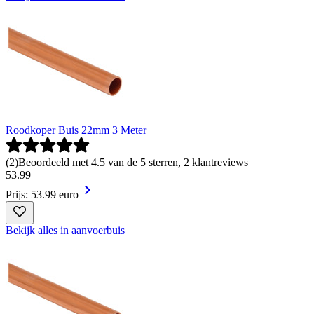
Roodkoper Buis 22mm 3 Meter
(
2
)
Beoordeeld met 4.5 van de 5 sterren, 2 klantreviews
53
.
99
Prijs: 53.99 euro
Bekijk alles in aanvoerbuis