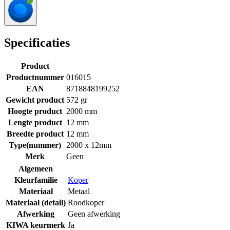
Specificaties
Product
Productnummer
016015
EAN
8718848199252
Gewicht product
572 gr
Hoogte product
2000 mm
Lengte product
12 mm
Breedte product
12 mm
Type(nummer)
2000 x 12mm
Merk
Geen
Algemeen
Kleurfamilie
Koper
Materiaal
Metaal
Materiaal (detail)
Roodkoper
Afwerking
Geen afwerking
KIWA keurmerk
Ja