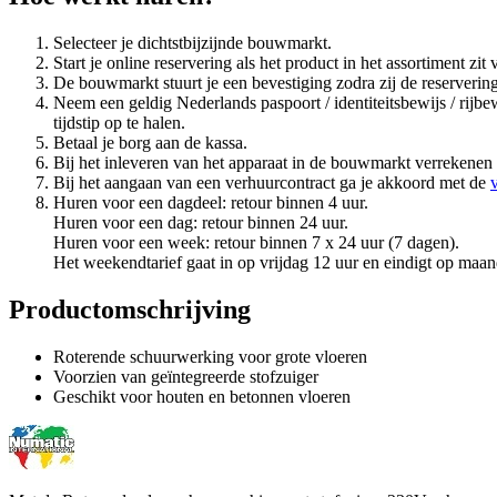
Selecteer je dichtstbijzijnde bouwmarkt.
Start je online reservering als het product in het assortiment z
De bouwmarkt stuurt je een bevestiging zodra zij de reserveri
Neem een geldig Nederlands paspoort / identiteitsbewijs / rij
tijdstip op te halen.
Betaal je borg aan de kassa.
Bij het inleveren van het apparaat in de bouwmarkt verrekenen
Bij het aangaan van een verhuurcontract ga je akkoord met de
Huren voor een dagdeel: retour binnen 4 uur.
Huren voor een dag: retour binnen 24 uur.
Huren voor een week: retour binnen 7 x 24 uur (7 dagen).
Het weekendtarief gaat in op vrijdag 12 uur en eindigt op maan
Productomschrijving
Roterende schuurwerking voor grote vloeren
Voorzien van geïntegreerde stofzuiger
Geschikt voor houten en betonnen vloeren