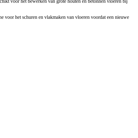
chikt voor het bewerken van grote houten en betonnen vloeren bij
ine voor het schuren en vlakmaken van vloeren voordat een nieuwe