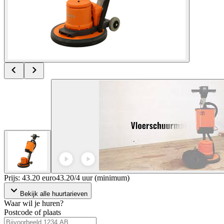
Prijs: 43.20 euro
43
.
20
/
4 uur (minimum)
Bekijk alle huurtarieven
Waar wil je huren?
Postcode of plaats