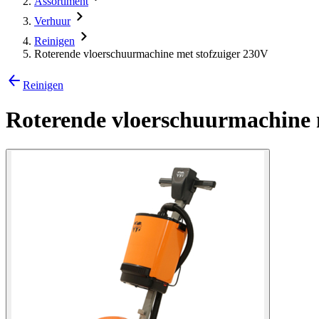
Assortiment
Verhuur
Reinigen
Roterende vloerschuurmachine met stofzuiger 230V
Reinigen
Roterende vloerschuurmachine 