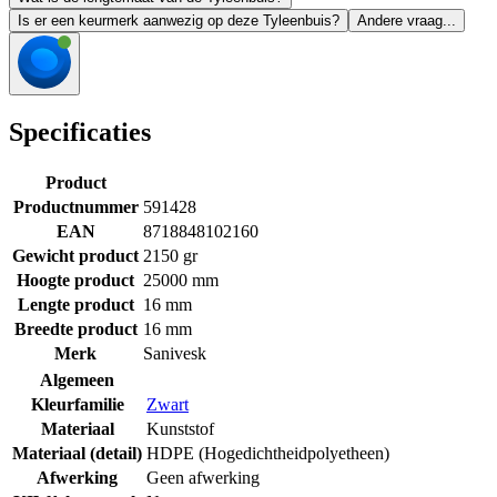
Is er een keurmerk aanwezig op deze Tyleenbuis?
Andere vraag...
Specificaties
Product
Productnummer
591428
EAN
8718848102160
Gewicht product
2150 gr
Hoogte product
25000 mm
Lengte product
16 mm
Breedte product
16 mm
Merk
Sanivesk
Algemeen
Kleurfamilie
Zwart
Materiaal
Kunststof
Materiaal (detail)
HDPE (Hogedichtheidpolyetheen)
Afwerking
Geen afwerking