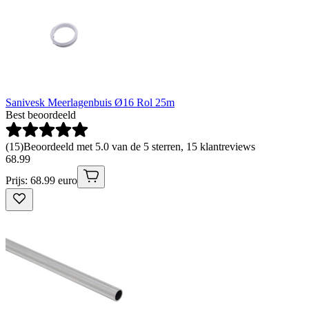
Sanivesk Meerlagenbuis Ø16 Rol 25m
Best beoordeeld
(
15
)
Beoordeeld met 5.0 van de 5 sterren, 15 klantreviews
68
.
99
Prijs: 68.99 euro