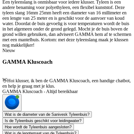
Een tyleenslang is onmisbaar voor iedere klusser. Tyleen is een
andere benaming voor polyethyleen, een flexibel kunststof. Deze
tyleen slang 16mm 25mm heeft een diameter van 16 millimeter en
een lengte van 25 meter en is geschikt voor de aanvoer van koud
water. Doordat de buis gevoelig is voor temperaturen wordt de buis
in het algemeen onder de grond gelegd. Mocht je de buis boven de
grond willen gebruiken, dan adviseert GAMMA hem af te schermen
met een mantelbuis. Kortom: met deze tyleenslang maak je klussen
nog makkelijker!
Nieuw
GAMMA Kluscoach
👋
Hoi klusser, ik ben de GAMMA Kluscoach, een handige chatbot,
en help je graag met je klus.
GAMMA Kluscoach - Altijd bereikbaar
Wat is de diameter van de Sanivesk Tyleenbuis?
Is de Tyleenbuis geschikt voor leidingwater?
Hoe wordt de Tyleenbuis aangesloten?
Wat is de lengtemaat van de Tyleenbuis?