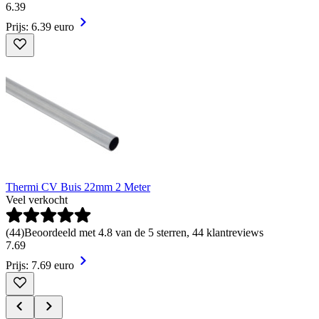
6
.
39
Prijs: 6.39 euro
Thermi CV Buis 22mm 2 Meter
Veel verkocht
(
44
)
Beoordeeld met 4.8 van de 5 sterren, 44 klantreviews
7
.
69
Prijs: 7.69 euro