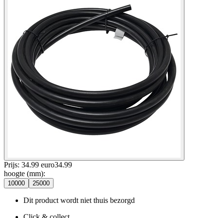
Prijs: 34.99 euro
34
.
99
hoogte (mm)
:
10000
25000
Dit product wordt niet thuis bezorgd
Click & collect