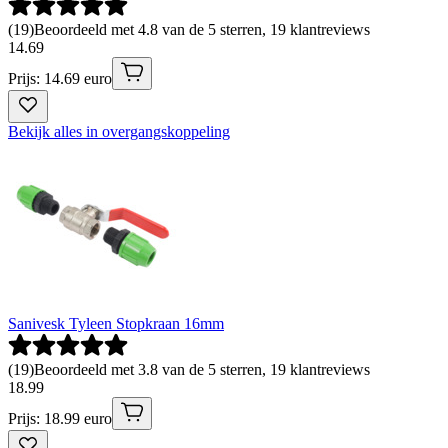
(
19
)
Beoordeeld met 4.8 van de 5 sterren, 19 klantreviews
14
.
69
Prijs: 14.69 euro
Bekijk alles in overgangskoppeling
Sanivesk Tyleen Stopkraan 16mm
(
19
)
Beoordeeld met 3.8 van de 5 sterren, 19 klantreviews
18
.
99
Prijs: 18.99 euro