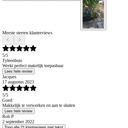
Meeste sterren klantreviews
5
/5
Tyleenbuis
Werkt perfect makelijk toepasbaar
Lees hele review
Jacques
17 augustus 2023
5
/5
Goed
Makkelijk te verwerken en aan te sluiten
Lees hele review
Rob P
2 september 2022
Toon alle 21 klantreviews met tekst