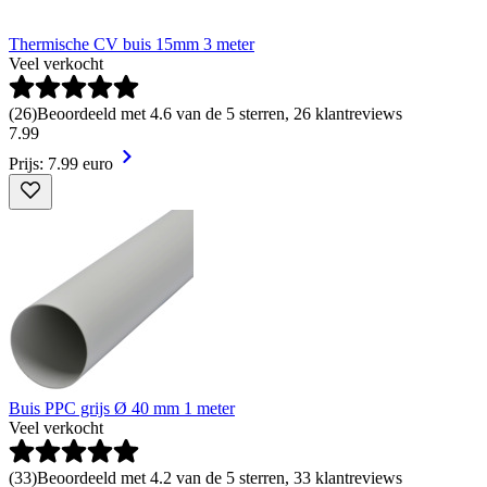
Thermische CV buis 15mm 3 meter
Veel verkocht
(
26
)
Beoordeeld met 4.6 van de 5 sterren, 26 klantreviews
7
.
99
Prijs: 7.99 euro
Buis PPC grijs Ø 40 mm 1 meter
Veel verkocht
(
33
)
Beoordeeld met 4.2 van de 5 sterren, 33 klantreviews