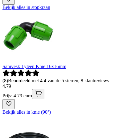
Bekijk alles in stopkraan
Sanivesk Tyleen Knie 16x16mm
(
8
)
Beoordeeld met 4.4 van de 5 sterren, 8 klantreviews
4
.
79
Prijs: 4.79 euro
Bekijk alles in knie (90°)