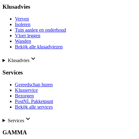
Klusadvies
Verven
Isoleren
Tuin aanleg en onderhoud
Vloer leggen
Wanden
Bekijk alle klusadviezen
Klusadvies
Services
Gereedschap huren
Klusservice
Bezorgen
PostNL Pakketpunt
Bekijk alle services
Services
GAMMA