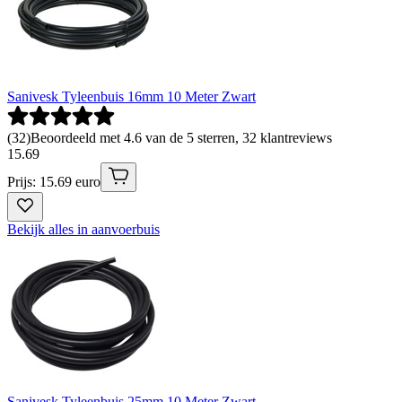
Sanivesk Tyleenbuis 16mm 10 Meter Zwart
(
32
)
Beoordeeld met 4.6 van de 5 sterren, 32 klantreviews
15
.
69
Prijs: 15.69 euro
Bekijk alles in aanvoerbuis
Sanivesk Tyleenbuis 25mm 10 Meter Zwart