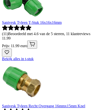
Sanivesk Tyleen T-Stuk 16x16x16mm
(
11
)
Beoordeeld met 4.6 van de 5 sterren, 11 klantreviews
11
.
99
Prijs: 11.99 euro
Bekijk alles in t-stuk
Sanivesk Tyleen Recht Overgang 16mmx15mm Knel