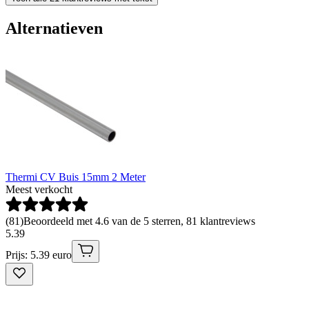
Alternatieven
Thermi CV Buis 15mm 2 Meter
Meest verkocht
(
81
)
Beoordeeld met 4.6 van de 5 sterren, 81 klantreviews
5
.
39
Prijs: 5.39 euro