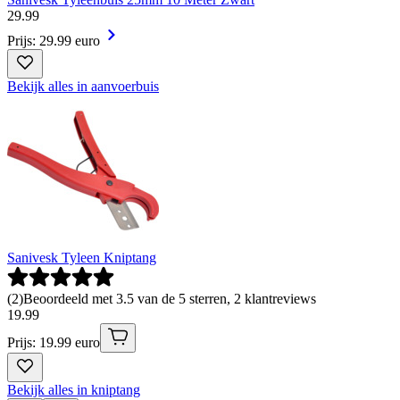
29
.
99
Prijs: 29.99 euro
Bekijk alles in aanvoerbuis
Sanivesk Tyleen Kniptang
(
2
)
Beoordeeld met 3.5 van de 5 sterren, 2 klantreviews
19
.
99
Prijs: 19.99 euro
Bekijk alles in kniptang