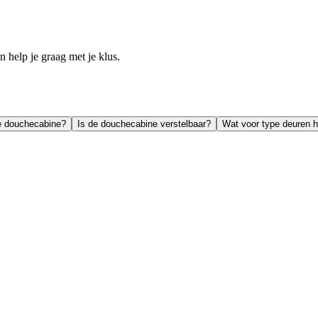
help je graag met je klus.
de douchecabine?
Is de douchecabine verstelbaar?
Wat voor type deuren 