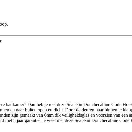
koop.
r.
einere badkamer? Dan heb je met deze Sealskin Douchecabine Code Hoe
nnen en naar buiten open en dicht. Door de deuren naar binnen te klap
nden zijn gemaakt van 6mm dik veiligheidsglas en voorzien van een antik
rd met 5 jaar garantie. Je weet met deze Sealskin Douchecabine Code Ho