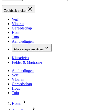
Zoekbalk sluiten
Verf
Vloeren
Gereedschap
Hout
Tuin
Aanbiedingen
Alle categorieën
Alles
Klusadvies
Folder & Magazine
Aanbiedingen
Verf
Vloeren
Gereedschap
Hout
Tuin
Home