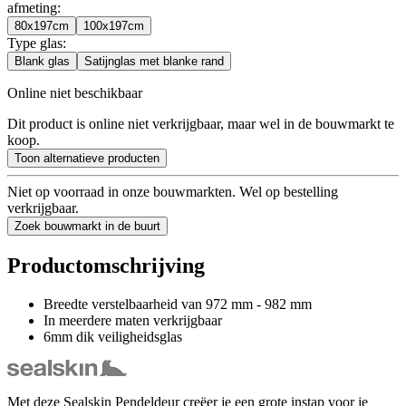
afmeting
:
80x197cm
100x197cm
Type glas
:
Blank glas
Satijnglas met blanke rand
Online niet beschikbaar
Dit product is online niet verkrijgbaar, maar wel in de bouwmarkt te
koop.
Toon alternatieve producten
Niet op voorraad in onze bouwmarkten. Wel op bestelling
verkrijgbaar.
Zoek bouwmarkt in de buurt
Productomschrijving
Breedte verstelbaarheid van 972 mm - 982 mm
In meerdere maten verkrijgbaar
6mm dik veiligheidsglas
Met deze Sealskin Pendeldeur creëer je een grote instap voor je