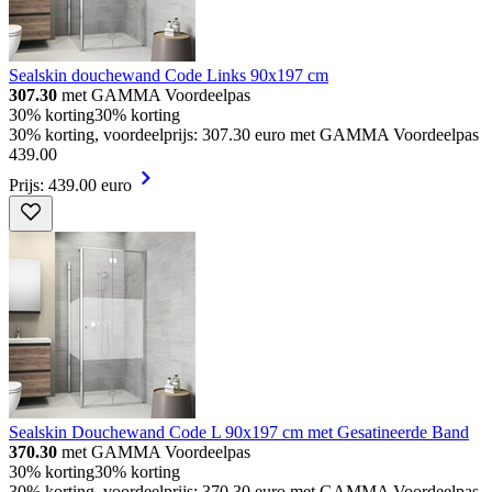
Sealskin douchewand Code Links 90x197 cm
307.30
met GAMMA Voordeelpas
30% korting
30% korting
30% korting, voordeelprijs: 307.30 euro met GAMMA Voordeelpas
439
.
00
Prijs: 439.00 euro
Sealskin Douchewand Code L 90x197 cm met Gesatineerde Band
370.30
met GAMMA Voordeelpas
30% korting
30% korting
30% korting, voordeelprijs: 370.30 euro met GAMMA Voordeelpas