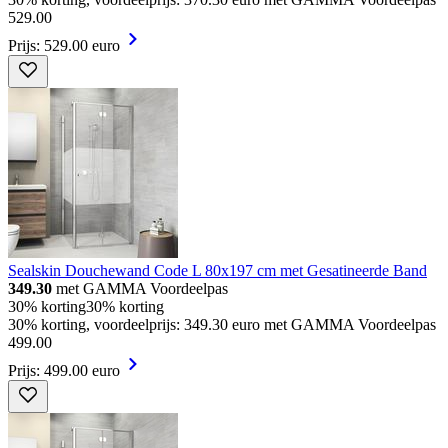
529
.
00
Prijs: 529.00 euro
Sealskin Douchewand Code L 80x197 cm met Gesatineerde Band
349.30
met GAMMA Voordeelpas
30% korting
30% korting
30% korting, voordeelprijs: 349.30 euro met GAMMA Voordeelpas
499
.
00
Prijs: 499.00 euro