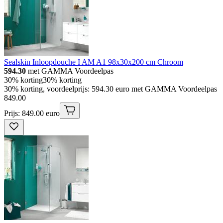
Sealskin Inloopdouche I AM A1 98x30x200 cm Chroom
594.30
met GAMMA Voordeelpas
30% korting
30% korting
30% korting, voordeelprijs: 594.30 euro met GAMMA Voordeelpas
849
.
00
Prijs: 849.00 euro