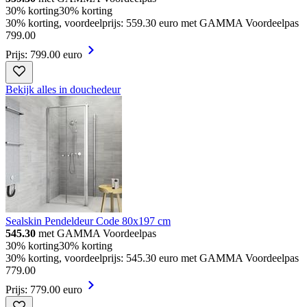
30% korting
30% korting
30% korting, voordeelprijs: 559.30 euro met GAMMA Voordeelpas
799
.
00
Prijs: 799.00 euro
Bekijk alles in douchedeur
Sealskin Pendeldeur Code 80x197 cm
545.30
met GAMMA Voordeelpas
30% korting
30% korting
30% korting, voordeelprijs: 545.30 euro met GAMMA Voordeelpas
779
.
00
Prijs: 779.00 euro