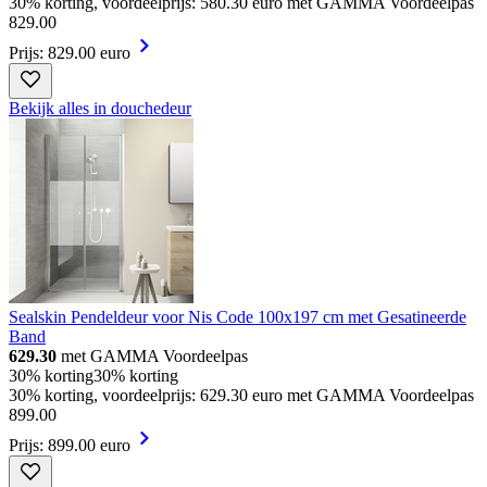
30% korting, voordeelprijs: 580.30 euro met GAMMA Voordeelpas
829
.
00
Prijs: 829.00 euro
Bekijk alles in douchedeur
Sealskin Pendeldeur voor Nis Code 100x197 cm met Gesatineerde
Band
629.30
met GAMMA Voordeelpas
30% korting
30% korting
30% korting, voordeelprijs: 629.30 euro met GAMMA Voordeelpas
899
.
00
Prijs: 899.00 euro