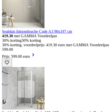
Sealskin Inloopdouche Code A3 90x197 cm
419.30
met GAMMA Voordeelpas
30% korting
30% korting
30% korting, voordeelprijs: 419.30 euro met GAMMA Voordeelpas
599
.
00
Prijs: 599.00 euro