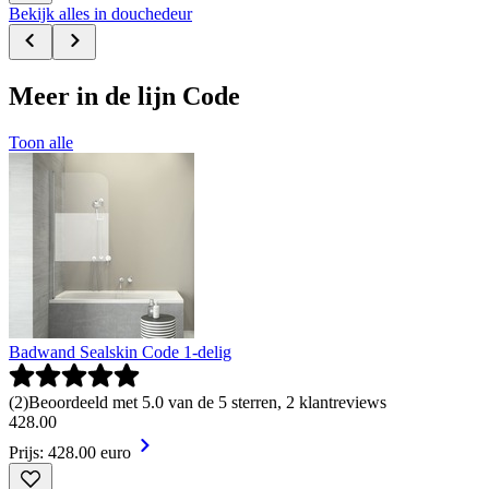
Bekijk alles in douchedeur
Meer in de lijn Code
Toon alle
Badwand Sealskin Code 1-delig
(
2
)
Beoordeeld met 5.0 van de 5 sterren, 2 klantreviews
428
.
00
Prijs: 428.00 euro