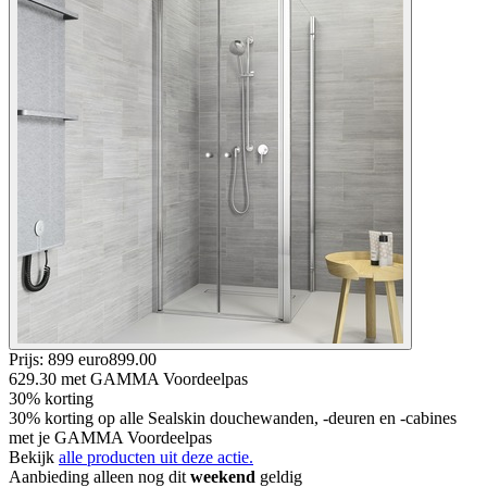
Prijs: 899 euro
899
.
00
629.30
met GAMMA Voordeelpas
30% korting
30% korting op alle Sealskin douchewanden, -deuren en -cabines
met je GAMMA Voordeelpas
Bekijk
alle producten uit deze actie.
Aanbieding alleen nog dit
weekend
geldig