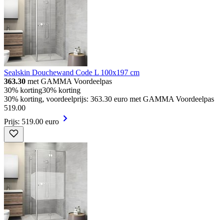
Sealskin Douchewand Code L 100x197 cm
363.30
met GAMMA Voordeelpas
30% korting
30% korting
30% korting, voordeelprijs: 363.30 euro met GAMMA Voordeelpas
519
.
00
Prijs: 519.00 euro