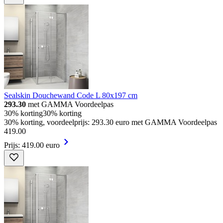
Sealskin Douchewand Code L 80x197 cm
293.30
met GAMMA Voordeelpas
30% korting
30% korting
30% korting, voordeelprijs: 293.30 euro met GAMMA Voordeelpas
419
.
00
Prijs: 419.00 euro