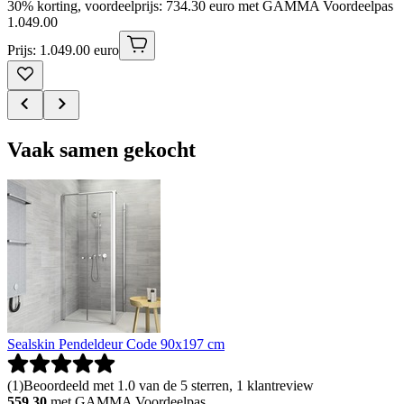
30% korting, voordeelprijs: 734.30 euro met GAMMA Voordeelpas
1
.
049
.
00
Prijs: 1.049.00 euro
Vaak samen gekocht
Sealskin Pendeldeur Code 90x197 cm
(
1
)
Beoordeeld met 1.0 van de 5 sterren, 1 klantreview
559.30
met GAMMA Voordeelpas