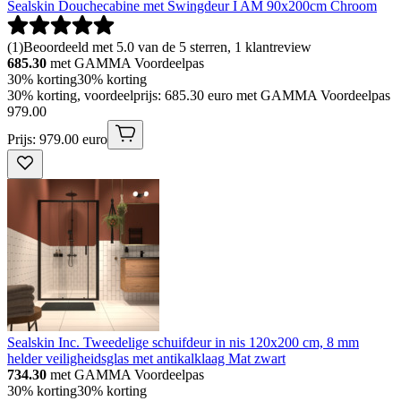
Sealskin Douchecabine met Swingdeur I AM 90x200cm Chroom
(
1
)
Beoordeeld met 5.0 van de 5 sterren, 1 klantreview
685.30
met GAMMA Voordeelpas
30% korting
30% korting
30% korting, voordeelprijs: 685.30 euro met GAMMA Voordeelpas
979
.
00
Prijs: 979.00 euro
Sealskin Inc. Tweedelige schuifdeur in nis 120x200 cm, 8 mm
helder veiligheidsglas met antikalklaag Mat zwart
734.30
met GAMMA Voordeelpas
30% korting
30% korting