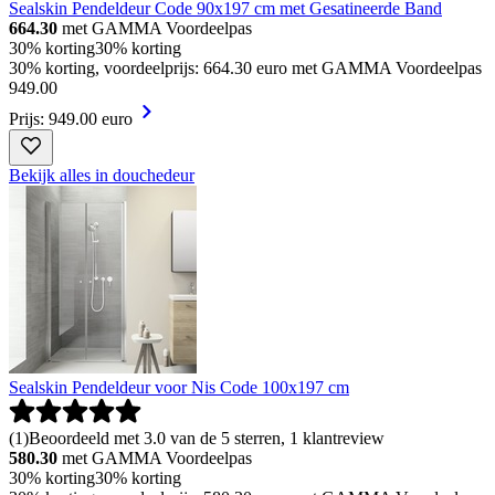
Sealskin Pendeldeur Code 90x197 cm met Gesatineerde Band
664.30
met GAMMA Voordeelpas
30% korting
30% korting
30% korting, voordeelprijs: 664.30 euro met GAMMA Voordeelpas
949
.
00
Prijs: 949.00 euro
Bekijk alles in douchedeur
Sealskin Pendeldeur voor Nis Code 100x197 cm
(
1
)
Beoordeeld met 3.0 van de 5 sterren, 1 klantreview
580.30
met GAMMA Voordeelpas
30% korting
30% korting