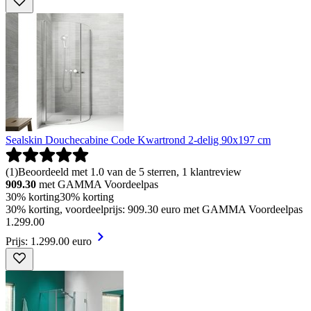
Sealskin Douchecabine Code Kwartrond 2-delig 90x197 cm
(
1
)
Beoordeeld met 1.0 van de 5 sterren, 1 klantreview
909.30
met GAMMA Voordeelpas
30% korting
30% korting
30% korting, voordeelprijs: 909.30 euro met GAMMA Voordeelpas
1
.
299
.
00
Prijs: 1.299.00 euro