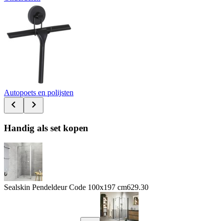
Autopoets en polijsten
Handig als set kopen
Sealskin Pendeldeur Code 100x197 cm
629.30