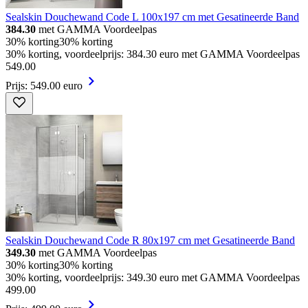
Sealskin Douchewand Code L 100x197 cm met Gesatineerde Band
384.30
met GAMMA Voordeelpas
30% korting
30% korting
30% korting, voordeelprijs: 384.30 euro met GAMMA Voordeelpas
549
.
00
Prijs: 549.00 euro
Sealskin Douchewand Code R 80x197 cm met Gesatineerde Band
349.30
met GAMMA Voordeelpas
30% korting
30% korting
30% korting, voordeelprijs: 349.30 euro met GAMMA Voordeelpas
499
.
00