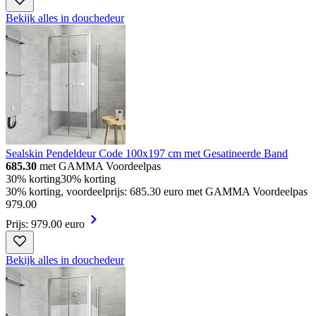
Bekijk alles in douchedeur
Sealskin Pendeldeur Code 100x197 cm met Gesatineerde Band
685.30
met GAMMA Voordeelpas
30% korting
30% korting
30% korting, voordeelprijs: 685.30 euro met GAMMA Voordeelpas
979
.
00
Prijs: 979.00 euro
Bekijk alles in douchedeur