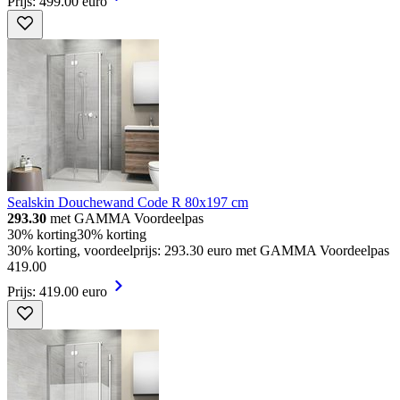
Prijs: 499.00 euro
Sealskin Douchewand Code R 80x197 cm
293.30
met GAMMA Voordeelpas
30% korting
30% korting
30% korting, voordeelprijs: 293.30 euro met GAMMA Voordeelpas
419
.
00
Prijs: 419.00 euro