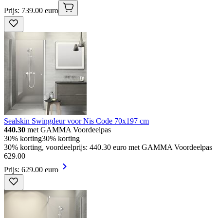
Prijs: 739.00 euro
Sealskin Swingdeur voor Nis Code 70x197 cm
440.30
met GAMMA Voordeelpas
30% korting
30% korting
30% korting, voordeelprijs: 440.30 euro met GAMMA Voordeelpas
629
.
00
Prijs: 629.00 euro