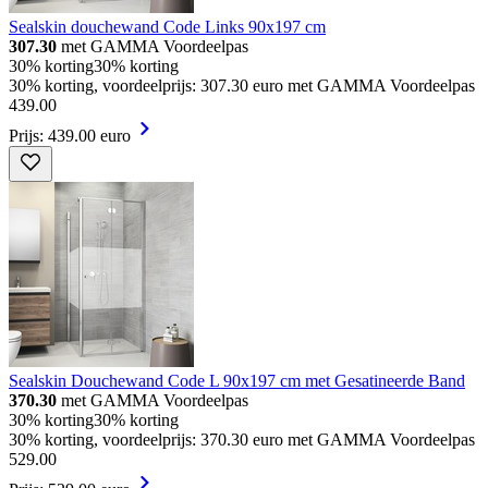
Sealskin douchewand Code Links 90x197 cm
307.30
met GAMMA Voordeelpas
30% korting
30% korting
30% korting, voordeelprijs: 307.30 euro met GAMMA Voordeelpas
439
.
00
Prijs: 439.00 euro
Sealskin Douchewand Code L 90x197 cm met Gesatineerde Band
370.30
met GAMMA Voordeelpas
30% korting
30% korting
30% korting, voordeelprijs: 370.30 euro met GAMMA Voordeelpas
529
.
00