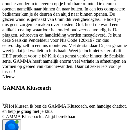
douche zonder in te leveren op je bruikbare ruimte. De deuren
openen namelijk naar binnen én naar buiten. In een iets compactere
badkamer kun je de deuren dan altijd naar binnen openen. De
glazen wand is gemaakt van 6mm dik veiligheidsglas. Je hoeft je
dus geen zorgen te maken over barsten. Ook heeft de wand een
antikalk coating waardoor het onderhoud zeer eenvoudig is. De
pluggen, schroeven en handleiding worden meegeleverd. Je kunt
deze Sealskin Pendeldeur voor Nis Code 120x197 cm dus
eenvoudig zelf in een nis monteren. Met de standaard 5 jaar garantie
weet je dat je kwaliteit in huis haalt. Weet je toch niet zeker of dit
HET product voor je is? Kijk dan gerust verder binnen de Sealskin
serie. GAMMA heeft namelijk enorm veel variatie in afmetingen en
vormen op gebied van douchewanden. Daar zit zeker iets voor je
tussen!
Nieuw
GAMMA Kluscoach
👋
Hoi klusser, ik ben de GAMMA Kluscoach, een handige chatbot,
en help je graag met je klus.
GAMMA Kluscoach - Altijd bereikbaar