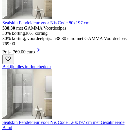
Sealskin Pendeldeur voor Nis Code 80x197 cm
538.30
met GAMMA Voordeelpas
30% korting
30% korting
30% korting, voordeelprijs: 538.30 euro met GAMMA Voordeelpas
769
.
00
Prijs: 769.00 euro
Bekijk alles in douchedeur
Sealskin Pendeldeur voor Nis Code 120x197 cm met Gesatineerde
Band