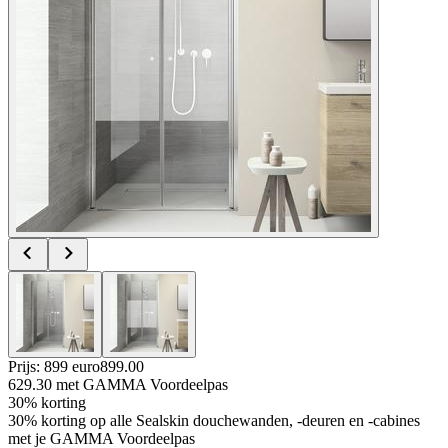
Prijs: 899 euro
899
.
00
629.30
met GAMMA Voordeelpas
30% korting
30% korting op alle Sealskin douchewanden, -deuren en -cabines
met je GAMMA Voordeelpas