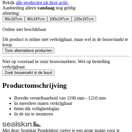
Bekijk
alle producten uit deze actie.
Aanbieding alleen
vandaag
nog geldig
afmeting
:
80x197cm
90x197cm
100x197cm
120x197cm
Online niet beschikbaar
Dit product is online niet verkrijgbaar, maar wel in de bouwmarkt te
koop.
Toon alternatieve producten
Niet op voorraad in onze bouwmarkten. Wel op bestelling
verkrijgbaar.
Zoek bouwmarkt in de buurt
Productomschrijving
Breedte verstelbaarheid van 1190 mm - 1210 mm
In meerdere maten verkrijgbaar
6mm dik veiligheidsglas
In de nis te monteren
Met deze Sealskin Pendeldeur creëer je een grote instap voor je