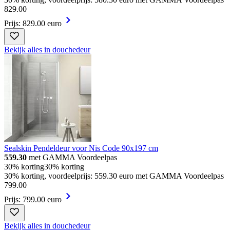
829
.
00
Prijs: 829.00 euro
Bekijk alles in douchedeur
Sealskin Pendeldeur voor Nis Code 90x197 cm
559.30
met GAMMA Voordeelpas
30% korting
30% korting
30% korting, voordeelprijs: 559.30 euro met GAMMA Voordeelpas
799
.
00
Prijs: 799.00 euro
Bekijk alles in douchedeur