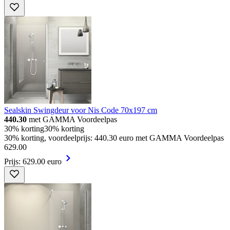
Sealskin Swingdeur voor Nis Code 70x197 cm
440.30
met GAMMA Voordeelpas
30% korting
30% korting
30% korting, voordeelprijs: 440.30 euro met GAMMA Voordeelpas
629
.
00
Prijs: 629.00 euro