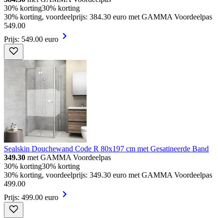
30% korting
30% korting
30% korting, voordeelprijs: 384.30 euro met GAMMA Voordeelpas
549
.
00
Prijs: 549.00 euro
Sealskin Douchewand Code R 80x197 cm met Gesatineerde Band
349.30
met GAMMA Voordeelpas
30% korting
30% korting
30% korting, voordeelprijs: 349.30 euro met GAMMA Voordeelpas
499
.
00
Prijs: 499.00 euro