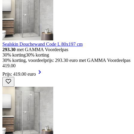
Sealskin Douchewand Code L 80x197 cm
293.30
met GAMMA Voordeelpas
30% korting
30% korting
30% korting, voordeelprijs: 293.30 euro met GAMMA Voordeelpas
419
.
00
Prijs: 419.00 euro