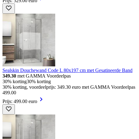
Prijs: 529.00 euro
Sealskin Douchewand Code L 80x197 cm met Gesatineerde Band
349.30
met GAMMA Voordeelpas
30% korting
30% korting
30% korting, voordeelprijs: 349.30 euro met GAMMA Voordeelpas
499
.
00
Prijs: 499.00 euro