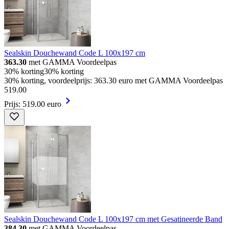
Sealskin Douchewand Code L 100x197 cm
363.30
met GAMMA Voordeelpas
30% korting
30% korting
30% korting, voordeelprijs: 363.30 euro met GAMMA Voordeelpas
519
.
00
Prijs: 519.00 euro
Sealskin Douchewand Code L 100x197 cm met Gesatineerde Band
384.30
met GAMMA Voordeelpas