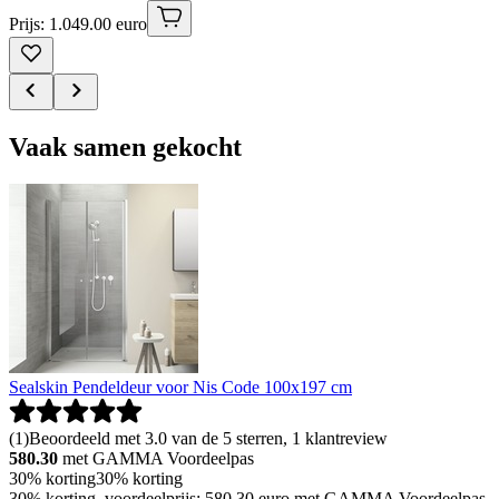
Prijs: 1.049.00 euro
Vaak samen gekocht
Sealskin Pendeldeur voor Nis Code 100x197 cm
(
1
)
Beoordeeld met 3.0 van de 5 sterren, 1 klantreview
580.30
met GAMMA Voordeelpas
30% korting
30% korting
30% korting, voordeelprijs: 580.30 euro met GAMMA Voordeelpas