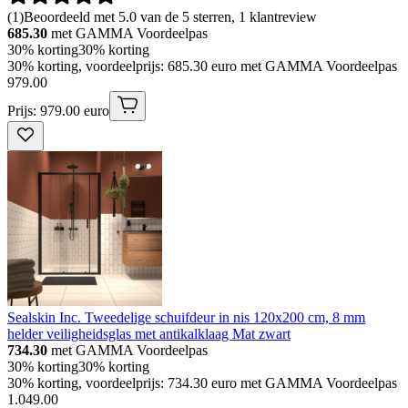
(
1
)
Beoordeeld met 5.0 van de 5 sterren, 1 klantreview
685.30
met GAMMA Voordeelpas
30% korting
30% korting
30% korting, voordeelprijs: 685.30 euro met GAMMA Voordeelpas
979
.
00
Prijs: 979.00 euro
Sealskin Inc. Tweedelige schuifdeur in nis 120x200 cm, 8 mm
helder veiligheidsglas met antikalklaag Mat zwart
734.30
met GAMMA Voordeelpas
30% korting
30% korting
30% korting, voordeelprijs: 734.30 euro met GAMMA Voordeelpas
1
.
049
.
00