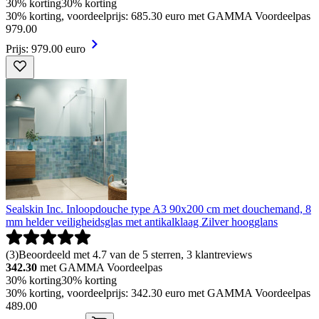
30% korting
30% korting
30% korting, voordeelprijs: 685.30 euro met GAMMA Voordeelpas
979
.
00
Prijs: 979.00 euro
Sealskin Inc. Inloopdouche type A3 90x200 cm met douchemand, 8
mm helder veiligheidsglas met antikalklaag Zilver hoogglans
(
3
)
Beoordeeld met 4.7 van de 5 sterren, 3 klantreviews
342.30
met GAMMA Voordeelpas
30% korting
30% korting
30% korting, voordeelprijs: 342.30 euro met GAMMA Voordeelpas
489
.
00