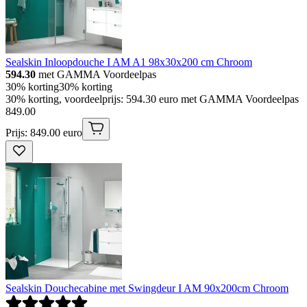
Sealskin Inloopdouche I AM A1 98x30x200 cm Chroom
594.30
met GAMMA Voordeelpas
30% korting
30% korting
30% korting, voordeelprijs: 594.30 euro met GAMMA Voordeelpas
849
.
00
Prijs: 849.00 euro
Sealskin Douchecabine met Swingdeur I AM 90x200cm Chroom