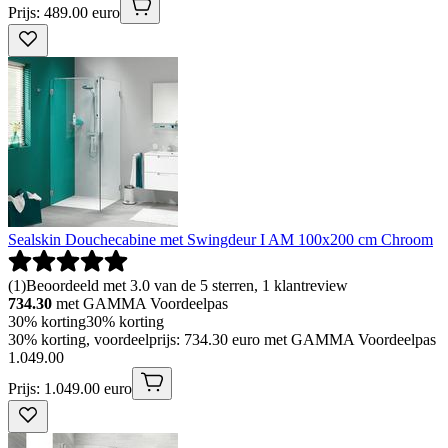
Prijs: 489.00 euro
Sealskin Douchecabine met Swingdeur I AM 100x200 cm Chroom
(
1
)
Beoordeeld met 3.0 van de 5 sterren, 1 klantreview
734.30
met GAMMA Voordeelpas
30% korting
30% korting
30% korting, voordeelprijs: 734.30 euro met GAMMA Voordeelpas
1
.
049
.
00
Prijs: 1.049.00 euro