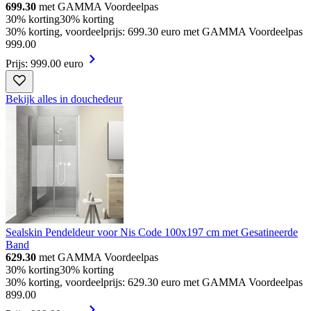
699.30
met GAMMA Voordeelpas
30% korting
30% korting
30% korting, voordeelprijs: 699.30 euro met GAMMA Voordeelpas
999
.
00
Prijs: 999.00 euro
Bekijk alles in douchedeur
Sealskin Pendeldeur voor Nis Code 100x197 cm met Gesatineerde
Band
629.30
met GAMMA Voordeelpas
30% korting
30% korting
30% korting, voordeelprijs: 629.30 euro met GAMMA Voordeelpas
899
.
00