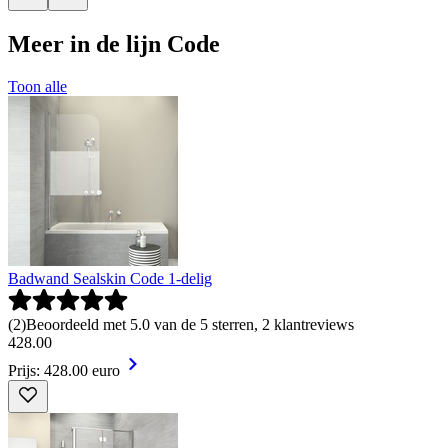
Meer in de lijn Code
Toon alle
Badwand Sealskin Code 1-delig
(
2
)
Beoordeeld met 5.0 van de 5 sterren, 2 klantreviews
428
.
00
Prijs: 428.00 euro