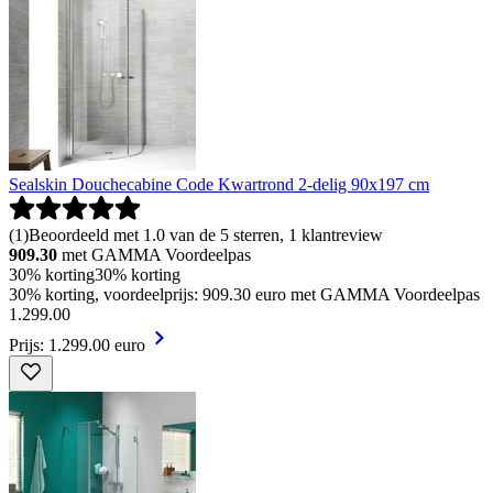
Sealskin Douchecabine Code Kwartrond 2-delig 90x197 cm
(
1
)
Beoordeeld met 1.0 van de 5 sterren, 1 klantreview
909.30
met GAMMA Voordeelpas
30% korting
30% korting
30% korting, voordeelprijs: 909.30 euro met GAMMA Voordeelpas
1
.
299
.
00
Prijs: 1.299.00 euro