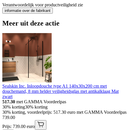
Verantwoordelijk voor productveiligheid zie
informatie over de fabrikant
Meer uit deze actie
Sealskin Inc. Inloopdouche type A1 140x30x200 cm met
douchemand, 8 mm helder veiligheidsglas met antikalklaag Mat
zwart
517.30
met GAMMA Voordeelpas
30% korting
30% korting
30% korting, voordeelprijs: 517.30 euro met GAMMA Voordeelpas
739
.
00
Prijs: 739.00 euro