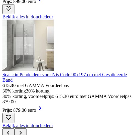
Prijs: 899.00 euro
Bekijk alles in douchedeur
Sealskin Pendeldeur voor Nis Code 90x197 cm met Gesatineerde
Band
615.30
met GAMMA Voordeelpas
30% korting
30% korting
30% korting, voordeelprijs: 615.30 euro met GAMMA Voordeelpas
879
.
00
Prijs: 879.00 euro
Bekijk alles in douchedeur