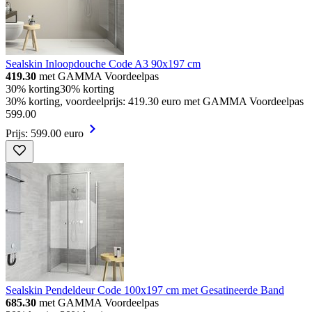
Sealskin Inloopdouche Code A3 90x197 cm
419.30
met GAMMA Voordeelpas
30% korting
30% korting
30% korting, voordeelprijs: 419.30 euro met GAMMA Voordeelpas
599
.
00
Prijs: 599.00 euro
Sealskin Pendeldeur Code 100x197 cm met Gesatineerde Band
685.30
met GAMMA Voordeelpas